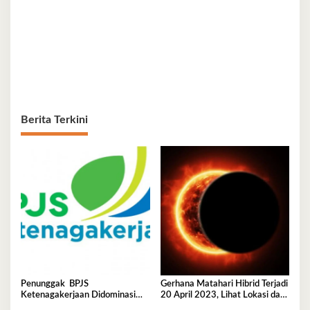
Berita Terkini
Penunggak BPJS
Gerhana Matahari Hibrid Terjadi
Ketenagakerjaan Didominasi
20 April 2023, Lihat Lokasi dan
Perusahaan Tambang
Waktunya di Sini