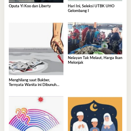
Oputa Yi Koo dan Liberty
Hari Ini, Seleksi UTBK UHO
Gelombang I
Nelayan Tak Melaut, Harga Ikan
Melonjak
Menghilang saat Bukber,
Ternyata Wanita ini Dibunuh
Istri Selingkuhannya