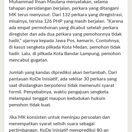
Muhammad Ihsan Maulana menyatakan, selama
tahapan persidangan berjalan, perkara yang ditangani
MK terus menyusut. Dari 132 perkara yang diregistrasi,
misalnya, tersisa 126 PHP yang masih berjalan. ”Karena
ada empat permohonan yang dicabut setelah perkara
diregister dan ada dua perkara yang pemohonnya tidak
hadir,” ujarnya kepada Jawa Pos, kemarin. Contohnya,
di kasus sengketa pilkada Kota Medan, pemohon tidak
hadir. Lalu, di pilkada Kota Bandar Lampung, pemohon
mencabut gugatan.
Jumlah yang kandas diprediksi akan bertambah. Dari
pantauan KoDe Inisiatif, ada sekitar 30 perkara yang
saat disidangkan berpotensi tidak memenuhi syarat
formil. Penyebabnya, waktu pengajuan sengketa
melampaui tenggat maupun kedudukan hukum
pemohon tidak kuat.
Jika MK konsisten untuk meninjau persoalan dan
menempatkan syarat selisih suara sebagai
pertimbangan, KoDe Inisiatif memprediksi 80-an