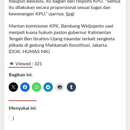
maupun Bawaslu, itu bagian dari respons KPU. ”Semua
itu dilakukan secara proporsional sesuai tugas dan
kewenangan KPU,” ujarnya. (jpg)
Mantan komisioner KPK, Bambang Widjojanto saat
menjadi kuasa hukum paslon gubernur Kalimantan
Tengah Ben Ibrahim-Ujang Iskandar terkait sengketa
pilkada di gedung Mahkamah Konstitusi, Jakarta.
(DOK. HUMAS MK)
Viewed :
321
Bagikan ini:
Menyukai ini:
Memuat...