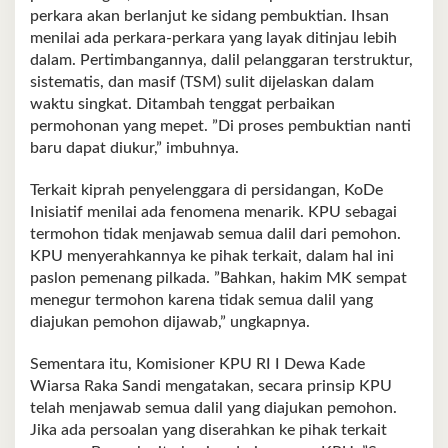
perkara akan berlanjut ke sidang pembuktian. Ihsan
menilai ada perkara-perkara yang layak ditinjau lebih
dalam. Pertimbangannya, dalil pelanggaran terstruktur,
sistematis, dan masif (TSM) sulit dijelaskan dalam
waktu singkat. Ditambah tenggat perbaikan
permohonan yang mepet. ”Di proses pembuktian nanti
baru dapat diukur,” imbuhnya.
Terkait kiprah penyelenggara di persidangan, KoDe
Inisiatif menilai ada fenomena menarik. KPU sebagai
termohon tidak menjawab semua dalil dari pemohon.
KPU menyerahkannya ke pihak terkait, dalam hal ini
paslon pemenang pilkada. ”Bahkan, hakim MK sempat
menegur termohon karena tidak semua dalil yang
diajukan pemohon dijawab,” ungkapnya.
Sementara itu, Komisioner KPU RI I Dewa Kade
Wiarsa Raka Sandi mengatakan, secara prinsip KPU
telah menjawab semua dalil yang diajukan pemohon.
Jika ada persoalan yang diserahkan ke pihak terkait