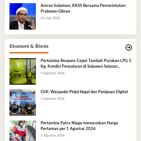
Amran Sulaiman, KKSS Bersama Pemerintahan
Prabowo-Gibran
25 Juni 2025
Ekonomi & Bisnis
Pertamina Respons Cepat Tambah Pasokan LPG 3
Kg, Kondisi Penyaluran di Sulawesi Selatan
Berlangsung Kondusif
4 Agustus 2026
OJK: Waspadai Pinjol Ilegal dan Penipuan Digital
3 Agustus 2026
Pertamina Patra Niaga menurunkan Harga
Pertamax per 1 Agustus 2026
1 Agustus 2026