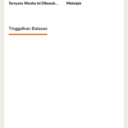
Ternyata Wanita ini Dibunuh
Melonjak
Istri Selingkuhannya
Tinggalkan Balasan