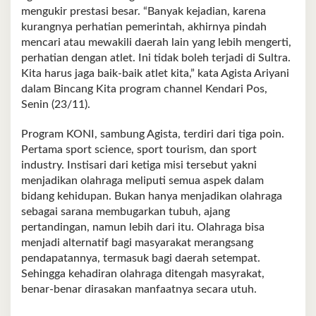
mengukir prestasi besar. “Banyak kejadian, karena
kurangnya perhatian pemerintah, akhirnya pindah
mencari atau mewakili daerah lain yang lebih mengerti,
perhatian dengan atlet. Ini tidak boleh terjadi di Sultra.
Kita harus jaga baik-baik atlet kita,” kata Agista Ariyani
dalam Bincang Kita program channel Kendari Pos,
Senin (23/11).
Program KONI, sambung Agista, terdiri dari tiga poin.
Pertama sport science, sport tourism, dan sport
industry. Instisari dari ketiga misi tersebut yakni
menjadikan olahraga meliputi semua aspek dalam
bidang kehidupan. Bukan hanya menjadikan olahraga
sebagai sarana membugarkan tubuh, ajang
pertandingan, namun lebih dari itu. Olahraga bisa
menjadi alternatif bagi masyarakat merangsang
pendapatannya, termasuk bagi daerah setempat.
Sehingga kehadiran olahraga ditengah masyrakat,
benar-benar dirasakan manfaatnya secara utuh.