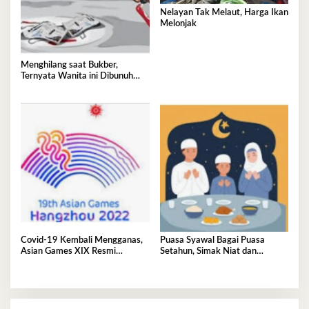
Nelayan Tak Melaut, Harga Ikan
Melonjak
Menghilang saat Bukber,
Ternyata Wanita ini Dibunuh
Istri Selingkuhannya
Covid-19 Kembali Mengganas,
Puasa Syawal Bagai Puasa
Asian Games XIX Resmi
Setahun, Simak Niat dan
Ditunda
Keutamaannya