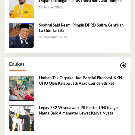
Dapat Dukungan Lintas Fraksi dan Akar Rumput
14 Januari 2026
Syahrul Said Resmi Pimpin DPRD Sultra Gantikan
La Ode Tariala
27 November 2025
Edukasi
Limbah Tak Terpakai Jadi Bernilai Ekonomi, KKN
UHO Olah Kelapa Jadi Asap Cair dan Briket
Lepas 732 Wisudawan, Plt Rektor UHO: Jaga
Nama Baik Almamater Lewat Karya Nyata