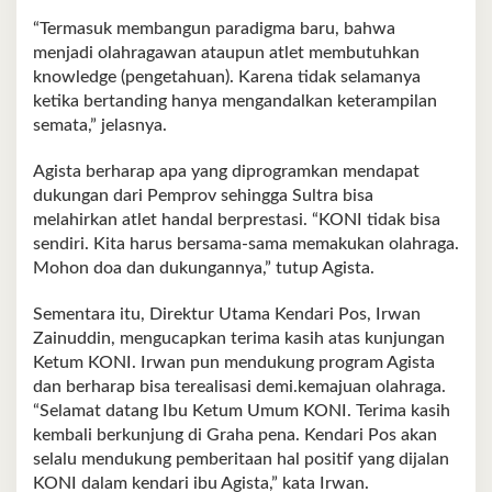
“Termasuk membangun paradigma baru, bahwa
menjadi olahragawan ataupun atlet membutuhkan
knowledge (pengetahuan). Karena tidak selamanya
ketika bertanding hanya mengandalkan keterampilan
semata,” jelasnya.
Agista berharap apa yang diprogramkan mendapat
dukungan dari Pemprov sehingga Sultra bisa
melahirkan atlet handal berprestasi. “KONI tidak bisa
sendiri. Kita harus bersama-sama memakukan olahraga.
Mohon doa dan dukungannya,” tutup Agista.
Sementara itu, Direktur Utama Kendari Pos, Irwan
Zainuddin, mengucapkan terima kasih atas kunjungan
Ketum KONI. Irwan pun mendukung program Agista
dan berharap bisa terealisasi demi.kemajuan olahraga.
“Selamat datang Ibu Ketum Umum KONI. Terima kasih
kembali berkunjung di Graha pena. Kendari Pos akan
selalu mendukung pemberitaan hal positif yang dijalan
KONI dalam kendari ibu Agista,” kata Irwan.