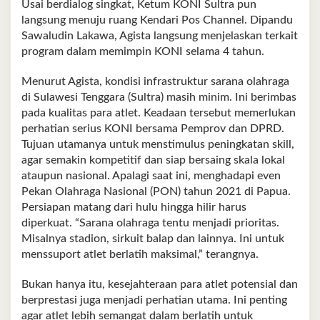
Usai berdialog singkat, Ketum KONI Sultra pun
langsung menuju ruang Kendari Pos Channel. Dipandu
Sawaludin Lakawa, Agista langsung menjelaskan terkait
program dalam memimpin KONI selama 4 tahun.
Menurut Agista, kondisi infrastruktur sarana olahraga
di Sulawesi Tenggara (Sultra) masih minim. Ini berimbas
pada kualitas para atlet. Keadaan tersebut memerlukan
perhatian serius KONI bersama Pemprov dan DPRD.
Tujuan utamanya untuk menstimulus peningkatan skill,
agar semakin kompetitif dan siap bersaing skala lokal
ataupun nasional. Apalagi saat ini, menghadapi even
Pekan Olahraga Nasional (PON) tahun 2021 di Papua.
Persiapan matang dari hulu hingga hilir harus
diperkuat. “Sarana olahraga tentu menjadi prioritas.
Misalnya stadion, sirkuit balap dan lainnya. Ini untuk
menssuport atlet berlatih maksimal,” terangnya.
Bukan hanya itu, kesejahteraan para atlet potensial dan
berprestasi juga menjadi perhatian utama. Ini penting
agar atlet lebih semangat dalam berlatih untuk