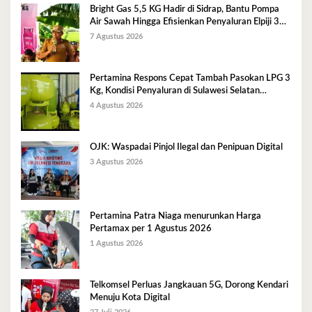
Bright Gas 5,5 KG Hadir di Sidrap, Bantu Pompa
Air Sawah Hingga Efisienkan Penyaluran Elpiji 3
Kg
7 Agustus 2026
Pertamina Respons Cepat Tambah Pasokan LPG 3
Kg, Kondisi Penyaluran di Sulawesi Selatan
Berlangsung Kondusif
4 Agustus 2026
OJK: Waspadai Pinjol Ilegal dan Penipuan Digital
3 Agustus 2026
Pertamina Patra Niaga menurunkan Harga
Pertamax per 1 Agustus 2026
1 Agustus 2026
Telkomsel Perluas Jangkauan 5G, Dorong Kendari
Menuju Kota Digital