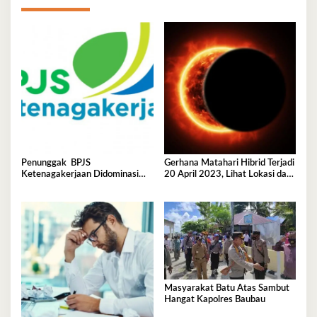
Penunggak BPJS
Gerhana Matahari Hibrid Terjadi
Ketenagakerjaan Didominasi
20 April 2023, Lihat Lokasi dan
Perusahaan Tambang
Waktunya di Sini
Masyarakat Batu Atas Sambut
Hangat Kapolres Baubau