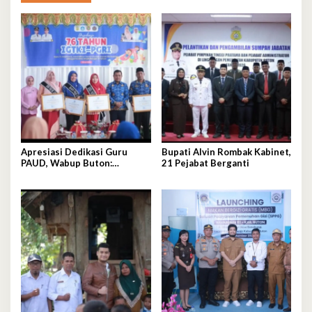
Apresiasi Dedikasi Guru
Bupati Alvin Rombak Kabinet,
PAUD, Wabup Buton:
21 Pejabat Berganti
Pendidikan Usia Dini Fondasi
Generasi Emas