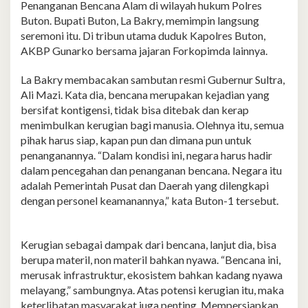
Penanganan Bencana Alam di wilayah hukum Polres
Buton. Bupati Buton, La Bakry, memimpin langsung
seremoni itu. Di tribun utama duduk Kapolres Buton,
AKBP Gunarko bersama jajaran Forkopimda lainnya.
La Bakry membacakan sambutan resmi Gubernur Sultra,
Ali Mazi. Kata dia, bencana merupakan kejadian yang
bersifat kontigensi, tidak bisa ditebak dan kerap
menimbulkan kerugian bagi manusia. Olehnya itu, semua
pihak harus siap, kapan pun dan dimana pun untuk
penanganannya. “Dalam kondisi ini, negara harus hadir
dalam pencegahan dan penanganan bencana. Negara itu
adalah Pemerintah Pusat dan Daerah yang dilengkapi
dengan personel keamanannya,” kata Buton-1 tersebut.
Kerugian sebagai dampak dari bencana, lanjut dia, bisa
berupa materil, non materil bahkan nyawa. “Bencana ini,
merusak infrastruktur, ekosistem bahkan kadang nyawa
melayang,” sambungnya. Atas potensi kerugian itu, maka
keterlibatan masyarakat juga penting. Mempersiapkan