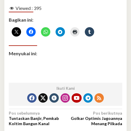
Viewed :
395
Bagikan ini:
Menyukai ini:
Ikuti Kami
Navigasi
Pos sebelumnya
Pos berikutnya
Tuntaskan Banjir, Pemkab
Golkar Optimis Jagoannya
pos
Koltim Bangun Kanal
Menang Pilkada