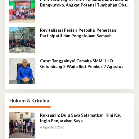
Bungkutoko, Angkat Potensi Tumbuhan Obat
Tradisional Pesisir
Revitalisasi Pesisir Petoaha, Pemetaan
Partisipatif dan Pengelolaan Sampah
Catat Tanggalnya! Camaba SMM UHO
Gelombang 2 Wajib Ikut Pemkes 7 Agustus
Hukum & Kriminal
Ruksamin: Dulu Saya Selamatkan, Kini Kau
Ingin Penjarakan Saya
6 Agustus 2026