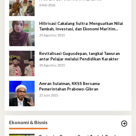
6 Mei 2026
Hilirisasi Cakalang Sultra: Menguatkan Nilai
Tambah, Investasi, dan Ekonomi Maritim
Berkelanjutan
25 Agustus 2025
Revitalisasi Gugusdepan, tangkal Tawuran
antar Pelajar melalui Pendidikan Karakter
20 Agustus 2025
Amran Sulaiman, KKSS Bersama
Pemerintahan Prabowo-Gibran
25 Juni 2025
Ekonomi & Bisnis