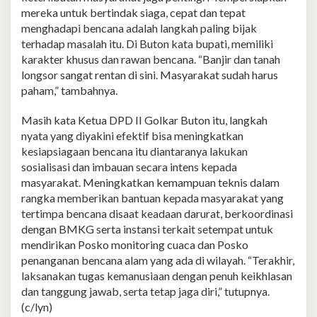
mereka untuk bertindak siaga, cepat dan tepat
menghadapi bencana adalah langkah paling bijak
terhadap masalah itu. Di Buton kata bupati, memiliki
karakter khusus dan rawan bencana. “Banjir dan tanah
longsor sangat rentan di sini. Masyarakat sudah harus
paham,” tambahnya.
Masih kata Ketua DPD II Golkar Buton itu, langkah
nyata yang diyakini efektif bisa meningkatkan
kesiapsiagaan bencana itu diantaranya lakukan
sosialisasi dan imbauan secara intens kepada
masyarakat. Meningkatkan kemampuan teknis dalam
rangka memberikan bantuan kepada masyarakat yang
tertimpa bencana disaat keadaan darurat, berkoordinasi
dengan BMKG serta instansi terkait setempat untuk
mendirikan Posko monitoring cuaca dan Posko
penanganan bencana alam yang ada di wilayah. “Terakhir,
laksanakan tugas kemanusiaan dengan penuh keikhlasan
dan tanggung jawab, serta tetap jaga diri,” tutupnya.
(c/lyn)