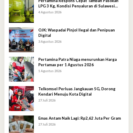
Pertamina Respons Cepat Tambah Pasokan
LPG 3 Kg, Kondisi Penyaluran di Sulawesi
Selatan Berlangsung Kondusif
4 Agustus 2026
OJK: Waspadai Pinjol Ilegal dan Penipuan
Digital
3 Agustus 2026
Pertamina Patra Niaga menurunkan Harga
Pertamax per 1 Agustus 2026
1 Agustus 2026
Telkomsel Perluas Jangkauan 5G, Dorong
Kendari Menuju Kota Digital
27 Juli 2026
Emas Antam Naik Lagi: Rp2,62 Juta Per Gram
27 Juli 2026