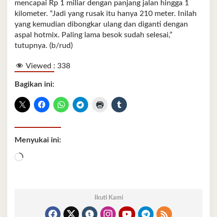
mencapai Rp 1 miliar dengan panjang jalan hingga 1
kilometer. “Jadi yang rusak itu hanya 210 meter. Inilah
yang kemudian dibongkar ulang dan diganti dengan
aspal hotmix. Paling lama besok sudah selesai,”
tutupnya. (b/rud)
Viewed :
338
Bagikan ini:
Menyukai ini:
Memuat...
Ikuti Kami