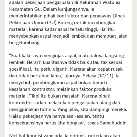
adalah pekerjaan pengaspalan di Kelurahan Watulea,
Kecamatan Gu. Dalam kunjungannya, ia
memerintahkan pihak kontraktor dan pengawas Dinas
Pekerjaan Umum (PU) Buteng untuk membongkar
material, karena kadar aspal terlalu tinggi. Hal itu
menyebabkan aspal menjadi lembek dan membuat jalan
bergelombang.
“Saat kaki saya menginjak aspal, materialnya langsung
lembek. Berarti kualitasnya tidak baik atau tak sesuai
spesifikasi. Itu perlu diganti. Karena akan cepat rusak
dan tidak bertahan lama,” ujarnya, Selasa (10/11). Ia
menyebut, pembongkaran aspal bukan berarti
kesalahan kontraktor, melainkan faktor produksi
material. “Tapi itu bukan masalah. Karena pihak
kontraktor sudah melakukan pengaspalan ulang dan
menggunakan hotmix. Yang jelas, kita dampingi mereka.
Kalau pekerjaannya hanya asal-asalan, tentu
konsekuensinya harus kita bongkar,” tegas Samahuddin.
Melihat kondisi yang ada, ia optimis, pekerjaan akan