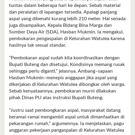
tuntas dalam beberapa hari ke depan. Sebab material
dan peralatan di lapangan tersedia. Apalagi panjang
aspal yang dibenahi kurang lebih 210 meter. Hal senada
juga disampaikan, Kepala Bidang Bina Marga dan
Sumber Daya Air (SDA), Hasban Mukmin. Ia mengakui,
pembokaran pengaspalan di Kelurahan Watulea karena
hasilnya tak sesuai standar.
“Pembokaran aspal sudah kita koordinasikan dengan
Bupati Buteng dan disetujui. Kondisinya memang rusak
sehingga perlu diganti,” jelasnya. Ambang–sapaan
Hasban Mukmin–menepis anggapan jika aspal yang
dikerjakan di Kelurahan Watulea dibongkar oleh warga.
Sebab kenyataannya, pembokaran murni dilakukan
pihak Dinas PU atas instruksi Bupati Buteng.
“Justru saat pembongkaran aspal, masyarakat datang
beramai-ramai mengambil aspal untuk dimanfaatkan di
pekarangan rumah,” argumennya. Ia menjelaskan, pagu
anggaran pekerjaan pangaspalan di Kelurahan Watulea