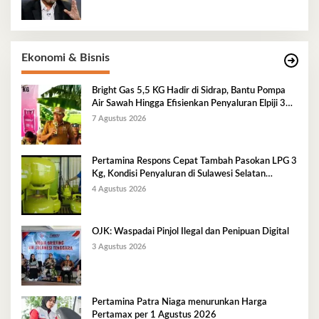
Ekonomi & Bisnis
Bright Gas 5,5 KG Hadir di Sidrap, Bantu Pompa
Air Sawah Hingga Efisienkan Penyaluran Elpiji 3
Kg
7 Agustus 2026
Pertamina Respons Cepat Tambah Pasokan LPG 3
Kg, Kondisi Penyaluran di Sulawesi Selatan
Berlangsung Kondusif
4 Agustus 2026
OJK: Waspadai Pinjol Ilegal dan Penipuan Digital
3 Agustus 2026
Pertamina Patra Niaga menurunkan Harga
Pertamax per 1 Agustus 2026