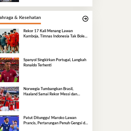
ahraga & Kesehatan
Rekor 17 Kali Menang Lawan
Kamboja, Timnas Indonesia Tak Boleh
Terlena
Spanyol Singkirkan Portugal, Langkah
Ronaldo Terhenti
Norwegia Tumbangkan Brasil,
Haaland Samai Rekor Messi dan
Mbappe
Patut Ditunggu! Maroko Lawan
Prancis, Pertarungan Penuh Gengsi di
Perempatfinal