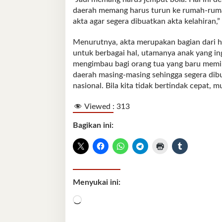
daerah memang harus turun ke rumah-rum
akta agar segera dibuatkan akta kelahiran,”
Menurutnya, akta merupakan bagian dari ha
untuk berbagai hal, utamanya anak yang ing
mengimbau bagi orang tua yang baru memili
daerah masing-masing sehingga segera dibu
nasional. Bila kita tidak bertindak cepat, 
Viewed :
313
Bagikan ini:
Menyukai ini:
Memuat...