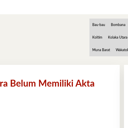
Bau-bau
Bombana
Koltim
Kolaka Utara
Muna Barat
Wakato
ra Belum Memiliki Akta