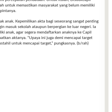
ah untuk memastikan masyarakat yang belum memiliki
 pintanya.
k anak. Kepemilikan akta bagi seseorang sangat penting
in masuk sekolah ataupun berpergian ke luar negeri. Ia
ki anak, agar segera mendaftarkan anaknya ke Capil
atkan aktanya. “Upaya ini juga demi mencapai target
mustahil untuk mencapai target,” pungkasnya. (b/rah)