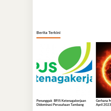
Berita Terkini
Penunggak BPJS Ketenagakerjaan
Gerhana Ma
Didominasi Perusahaan Tambang
April 2023
di Sini