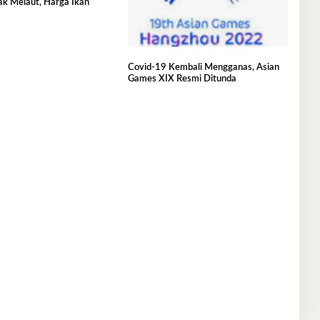
ak Melaut, Harga Ikan
Covid-19 Kembali Mengganas, Asian
Games XIX Resmi Ditunda