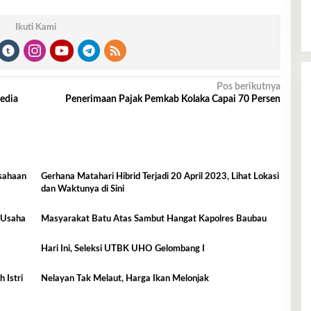
Ikuti Kami
Pos berikutnya
edia
Penerimaan Pajak Pemkab Kolaka Capai 70 Persen
sahaan
Gerhana Matahari Hibrid Terjadi 20 April 2023, Lihat Lokasi
dan Waktunya di Sini
l Usaha
Masyarakat Batu Atas Sambut Hangat Kapolres Baubau
Hari Ini, Seleksi UTBK UHO Gelombang I
 Istri
Nelayan Tak Melaut, Harga Ikan Melonjak