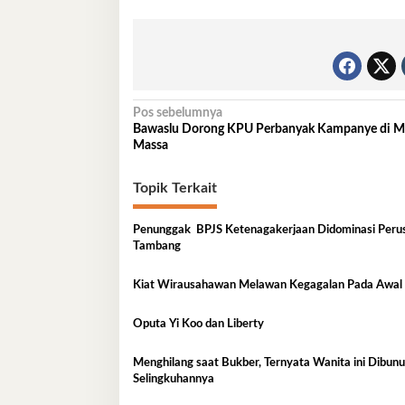
Navigasi
Pos sebelumnya
Bawaslu Dorong KPU Perbanyak Kampanye di M
pos
Massa
Topik Terkait
Penunggak BPJS Ketenagakerjaan Didominasi Peru
Tambang
Kiat Wirausahawan Melawan Kegagalan Pada Awa
Oputa Yi Koo dan Liberty
Menghilang saat Bukber, Ternyata Wanita ini Dibunuh
Selingkuhannya