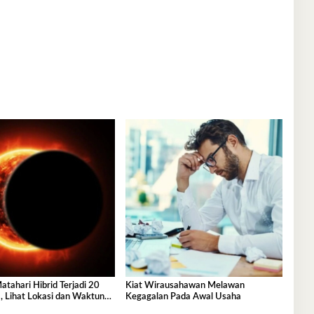
tahari Hibrid Terjadi 20
Kiat Wirausahawan Melawan
, Lihat Lokasi dan Waktunya
Kegagalan Pada Awal Usaha