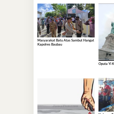
Masyarakat Batu Atas Sambut Hangat
Kapolres Baubau
Oputa Yi K