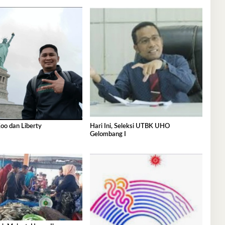
oo dan Liberty
Hari Ini, Seleksi UTBK UHO
Gelombang I