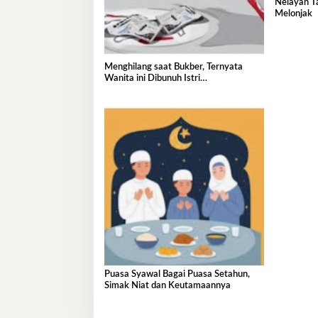
Nelayan T
Melonjak
Menghilang saat Bukber, Ternyata
Wanita ini Dibunuh Istri
Selingkuhannya
Puasa Syawal Bagai Puasa Setahun,
Simak Niat dan Keutamaannya