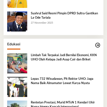
Syahrul Said Resmi Pimpin DPRD Sultra Gantikan
La Ode Tariala
27 November 2025
Edukasi
Limbah Tak Terpakai Jadi Bernilai Ekonomi, KKN
UHO Olah Kelapa Jadi Asap Cair dan Briket
Lepas 732 Wisudawan, Plt Rektor UHO: Jaga
Nama Baik Almamater Lewat Karya Nyata
Rentetan Prestasi, Murid MTsN 1 Kendari Ukir
Nama hingga Kancah Internasional