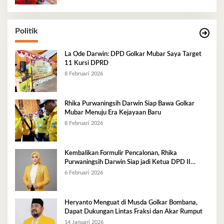
Politik
La Ode Darwin: DPD Golkar Mubar Saya Target
11 Kursi DPRD
8 Februari 2026
Rhika Purwaningsih Darwin Siap Bawa Golkar
Mubar Menuju Era Kejayaan Baru
8 Februari 2026
Kembalikan Formulir Pencalonan, Rhika
Purwaningsih Darwin Siap jadi Ketua DPD II
Golkar Mubar
6 Februari 2026
Heryanto Menguat di Musda Golkar Bombana,
Dapat Dukungan Lintas Fraksi dan Akar Rumput
14 Januari 2026