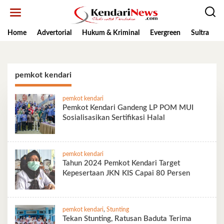
Lewati
ke
konten
Home
Advertorial
Hukum & Kriminal
Evergreen
Sultra
K
pemkot kendari
pemkot kendari
Pemkot Kendari Gandeng LP POM MUI
Sosialisasikan Sertifikasi Halal
pemkot kendari
Tahun 2024 Pemkot Kendari Target
Kepesertaan JKN KIS Capai 80 Persen
pemkot kendari
,
Stunting
Tekan Stunting, Ratusan Baduta Terima