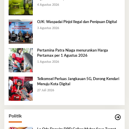
Berlangsung Kondusif
4 Agustus 2026
OJK: Waspadai Pinjol Ilegal dan Penipuan Digital
3 Agustus 2026
Pertamina Patra Niaga menurunkan Harga
Pertamax per 1 Agustus 2026
1 Agustus 2026
Telkomsel Perluas Jangkauan 5G, Dorong Kendari
Menuju Kota Digital
27 Juli 2026
Politik