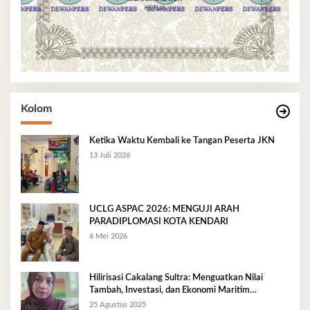
Kolom
Ketika Waktu Kembali ke Tangan Peserta JKN
13 Juli 2026
UCLG ASPAC 2026: MENGUJI ARAH
PARADIPLOMASI KOTA KENDARI
6 Mei 2026
Hilirisasi Cakalang Sultra: Menguatkan Nilai
Tambah, Investasi, dan Ekonomi Maritim
Berkelanjutan
25 Agustus 2025