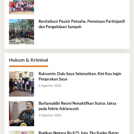
Tradisional Pesisir
Revitalisasi Pesisir Petoaha, Pemetaan Partisipatif
dan Pengelolaan Sampah
Hukum & Kriminal
Ruksamin: Dulu Saya Selamatkan, Kini Kau Ingin
Penjarakan Saya
6 Agustus 2026
Burhanuddin Resmi Nonaktifkan Status Jaksa
pada Febrie Adriansyah
4 Agustus 2026
Rugikan Negara Rp 475 Juta, Eks Kades Buton