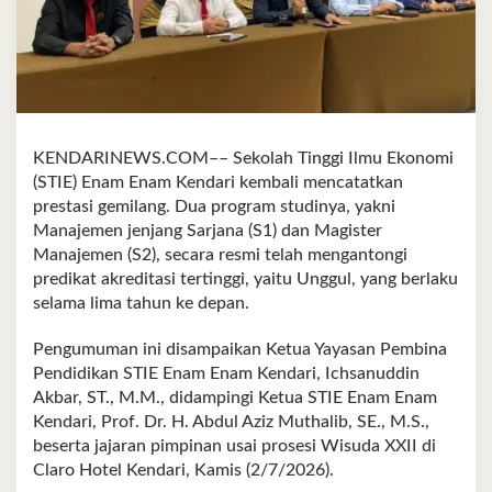
KENDARINEWS.COM–– Sekolah Tinggi Ilmu Ekonomi
(STIE) Enam Enam Kendari kembali mencatatkan
prestasi gemilang. Dua program studinya, yakni
Manajemen jenjang Sarjana (S1) dan Magister
Manajemen (S2), secara resmi telah mengantongi
predikat akreditasi tertinggi, yaitu Unggul, yang berlaku
selama lima tahun ke depan.
Pengumuman ini disampaikan Ketua Yayasan Pembina
Pendidikan STIE Enam Enam Kendari, Ichsanuddin
Akbar, ST., M.M., didampingi Ketua STIE Enam Enam
Kendari, Prof. Dr. H. Abdul Aziz Muthalib, SE., M.S.,
beserta jajaran pimpinan usai prosesi Wisuda XXII di
Claro Hotel Kendari, Kamis (2/7/2026).