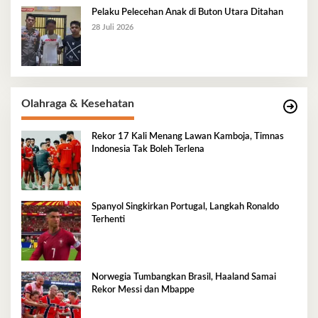
Pelaku Pelecehan Anak di Buton Utara Ditahan
28 Juli 2026
Olahraga & Kesehatan
Rekor 17 Kali Menang Lawan Kamboja, Timnas
Indonesia Tak Boleh Terlena
Spanyol Singkirkan Portugal, Langkah Ronaldo
Terhenti
Norwegia Tumbangkan Brasil, Haaland Samai
Rekor Messi dan Mbappe