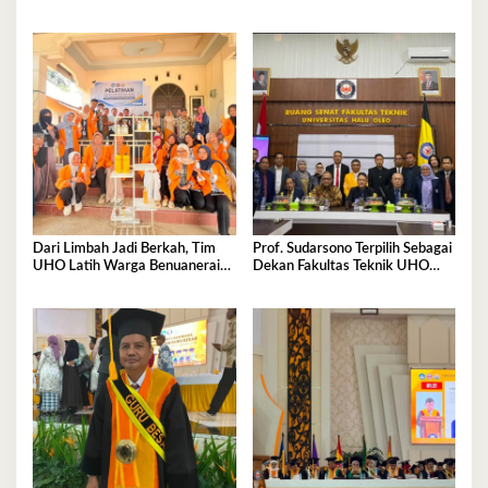
Pengelolaan Sampah
Ikut Pemkes 7 Agustus
Dari Limbah Jadi Berkah, Tim
Prof. Sudarsono Terpilih Sebagai
UHO Latih Warga Benuanerai
Dekan Fakultas Teknik UHO
Olah Sabut Kelapa
Periode 2026–2030