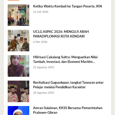
Ketika Waktu Kembali ke Tangan Peserta JKN
13 Juli 2026
UCLG ASPAC 2026: MENGUJI ARAH
PARADIPLOMASI KOTA KENDARI
6 Mei 2026
Hilirisasi Cakalang Sultra: Menguatkan Nilai
Tambah, Investasi, dan Ekonomi Maritim
Berkelanjutan
25 Agustus 2025
Revitalisasi Gugusdepan, tangkal Tawuran antar
Pelajar melalui Pendidikan Karakter
20 Agustus 2025
Amran Sulaiman, KKSS Bersama Pemerintahan
Prabowo-Gibran