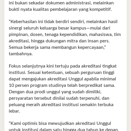
ini bukan sekadar dokumen administrasi, melainkan
bukti nyata kualitas pembelajaran yang kompetitif.
“Keberhasilan ini tidak berdiri sendiri, melainkan hasil
sinergi seluruh keluarga besar kampus—mulai dari
pimpinan, dosen, tenaga kependidikan, mahasiswa, tim
akreditasi, hingga dukungan mitra dan insan pers.
Semua bekerja sama membangun kepercayaan,”
tambahnya.
Fokus selanjutnya kini tertuju pada akreditasi tingkat
institusi. Sesuai ketentuan, sebuah perguruan tinggi
dapat mengajukan akreditasi Unggul apabila minimal
10 persen program studinya telah berpredikat sama.
Dengan dua prodi unggul yang sudah dimiliki,
persyaratan tersebut dinilai sudah terpenuhi, dan
peluang meraih akreditasi institusi semakin terbuka
lebar.
“Kami optimis bisa mewujudkan akreditasi Unggul
untuk institusi dalam satu hingga dua tahun ke depan.