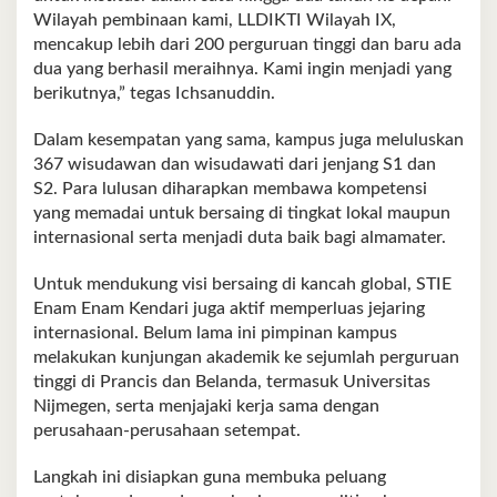
Wilayah pembinaan kami, LLDIKTI Wilayah IX,
mencakup lebih dari 200 perguruan tinggi dan baru ada
dua yang berhasil meraihnya. Kami ingin menjadi yang
berikutnya,” tegas Ichsanuddin.
Dalam kesempatan yang sama, kampus juga meluluskan
367 wisudawan dan wisudawati dari jenjang S1 dan
S2. Para lulusan diharapkan membawa kompetensi
yang memadai untuk bersaing di tingkat lokal maupun
internasional serta menjadi duta baik bagi almamater.
Untuk mendukung visi bersaing di kancah global, STIE
Enam Enam Kendari juga aktif memperluas jejaring
internasional. Belum lama ini pimpinan kampus
melakukan kunjungan akademik ke sejumlah perguruan
tinggi di Prancis dan Belanda, termasuk Universitas
Nijmegen, serta menjajaki kerja sama dengan
perusahaan-perusahaan setempat.
Langkah ini disiapkan guna membuka peluang