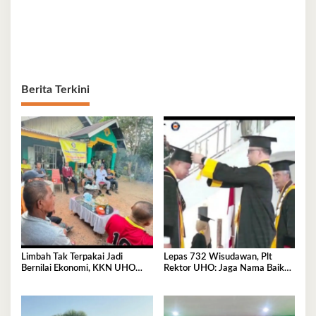
Berita Terkini
Limbah Tak Terpakai Jadi
Lepas 732 Wisudawan, Plt
Bernilai Ekonomi, KKN UHO
Rektor UHO: Jaga Nama Baik
Olah Kelapa Jadi Asap Cair dan
Almamater Lewat Karya Nyata
Briket