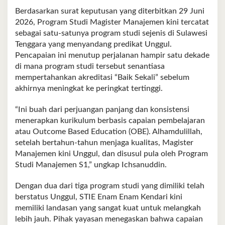
Berdasarkan surat keputusan yang diterbitkan 29 Juni
2026, Program Studi Magister Manajemen kini tercatat
sebagai satu-satunya program studi sejenis di Sulawesi
Tenggara yang menyandang predikat Unggul.
Pencapaian ini menutup perjalanan hampir satu dekade
di mana program studi tersebut senantiasa
mempertahankan akreditasi “Baik Sekali” sebelum
akhirnya meningkat ke peringkat tertinggi.
“Ini buah dari perjuangan panjang dan konsistensi
menerapkan kurikulum berbasis capaian pembelajaran
atau Outcome Based Education (OBE). Alhamdulillah,
setelah bertahun-tahun menjaga kualitas, Magister
Manajemen kini Unggul, dan disusul pula oleh Program
Studi Manajemen S1,” ungkap Ichsanuddin.
Dengan dua dari tiga program studi yang dimiliki telah
berstatus Unggul, STIE Enam Enam Kendari kini
memiliki landasan yang sangat kuat untuk melangkah
lebih jauh. Pihak yayasan menegaskan bahwa capaian