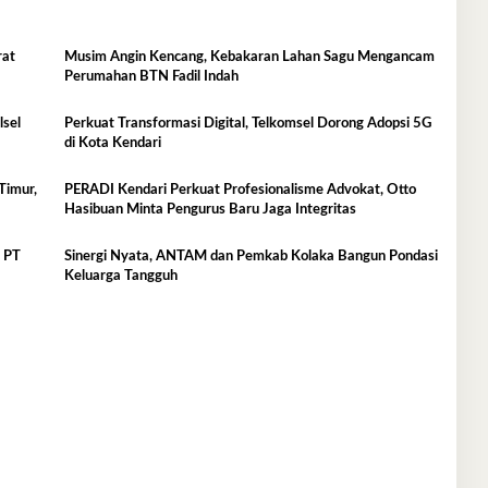
rat
Musim Angin Kencang, Kebakaran Lahan Sagu Mengancam
Perumahan BTN Fadil Indah
lsel
Perkuat Transformasi Digital, Telkomsel Dorong Adopsi 5G
di Kota Kendari
Timur,
PERADI Kendari Perkuat Profesionalisme Advokat, Otto
Hasibuan Minta Pengurus Baru Jaga Integritas
, PT
Sinergi Nyata, ANTAM dan Pemkab Kolaka Bangun Pondasi
Keluarga Tangguh