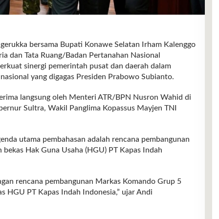
erukka bersama Bupati Konawe Selatan Irham Kalenggo
ria dan Tata Ruang/Badan Pertanahan Nasional
rkuat sinergi pemerintah pusat dan daerah dalam
asional yang digagas Presiden Prabowo Subianto.
erima langsung oleh Menteri ATR/BPN Nusron Wahid di
bernur Sultra, Wakil Panglima Kopassus Mayjen TNI
 agenda utama pembahasan adalah rencana pembangunan
n bekas Hak Guna Usaha (HGU) PT Kapas Indah
dengan rencana pembangunan Markas Komando Grup 5
as HGU PT Kapas Indah Indonesia,” ujar Andi