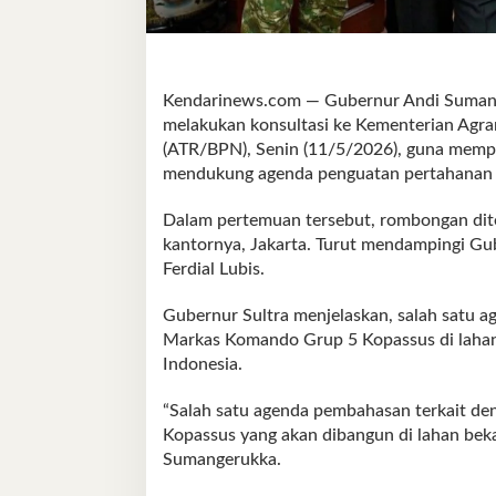
Kendarinews.com — Gubernur Andi Sumang
melakukan konsultasi ke Kementerian Agra
(ATR/BPN), Senin (11/5/2026), guna mempe
mendukung agenda penguatan pertahanan n
Dalam pertemuan tersebut, rombongan dit
kantornya, Jakarta. Turut mendampingi Gu
Ferdial Lubis.
Gubernur Sultra menjelaskan, salah satu
Markas Komando Grup 5 Kopassus di laha
Indonesia.
“Salah satu agenda pembahasan terkait 
Kopassus yang akan dibangun di lahan bek
Sumangerukka.