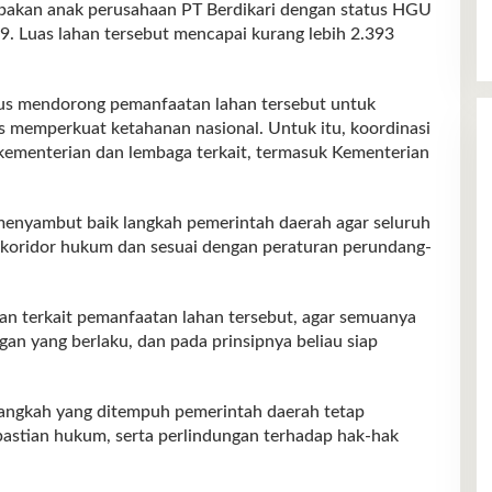
upakan anak perusahaan PT Berdikari dengan status HGU
9. Luas lahan tersebut mencapai kurang lebih 2.393
us mendorong pemanfaatan lahan tersebut untuk
 memperkuat ketahanan nasional. Untuk itu, koordinasi
 kementerian dan lembaga terkait, termasuk Kementerian
nyambut baik langkah pemerintah daerah agar seluruh
m koridor hukum dan sesuai dengan peraturan perundang-
n terkait pemanfaatan lahan tersebut, agar semuanya
an yang berlaku, dan pada prinsipnya beliau siap
angkah yang ditempuh pemerintah daerah tetap
pastian hukum, serta perlindungan terhadap hak-hak