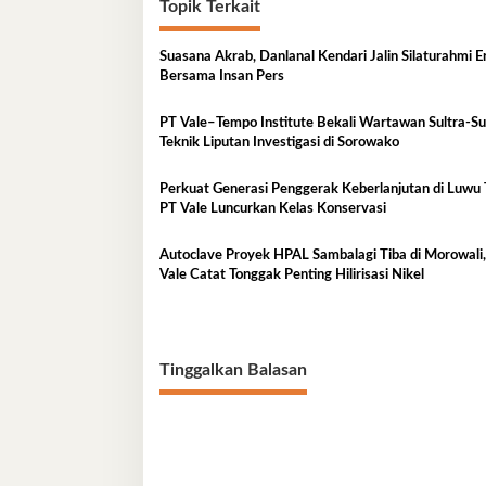
Topik Terkait
Suasana Akrab, Danlanal Kendari Jalin Silaturahmi E
Bersama Insan Pers
PT Vale–Tempo Institute Bekali Wartawan Sultra-Su
Teknik Liputan Investigasi di Sorowako
Perkuat Generasi Penggerak Keberlanjutan di Luwu 
PT Vale Luncurkan Kelas Konservasi
Autoclave Proyek HPAL Sambalagi Tiba di Morowali
Vale Catat Tonggak Penting Hilirisasi Nikel
Tinggalkan Balasan