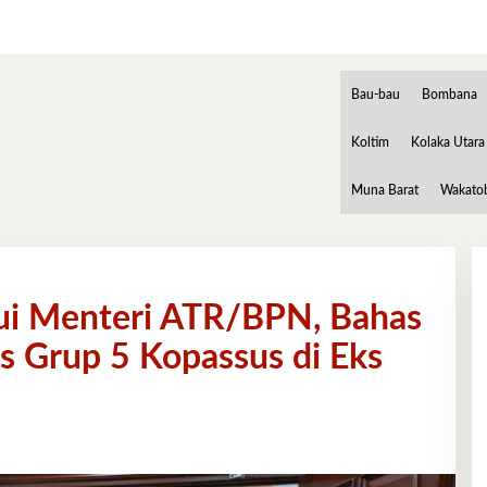
Bau-bau
Bombana
Koltim
Kolaka Utara
Muna Barat
Wakato
ui Menteri ATR/BPN, Bahas
 Grup 5 Kopassus di Eks