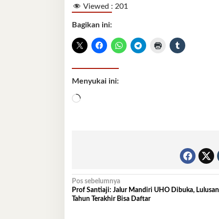
Viewed :
201
Bagikan ini:
Menyukai ini:
Memuat...
Navigasi
Pos sebelumnya
Prof Santiaji: Jalur Mandiri UHO Dibuka, Lulusan
pos
Tahun Terakhir Bisa Daftar