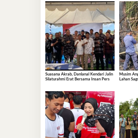
Suasana Akrab, Danlanal Kendari Jalin
Musim Ang
Silaturahmi Erat Bersama Insan Pers
Lahan Sa
BTN Fadil 