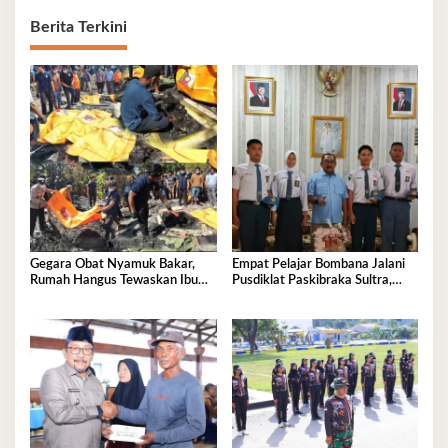
Berita Terkini
Gegara Obat Nyamuk Bakar,
Empat Pelajar Bombana Jalani
Rumah Hangus Tewaskan Ibu
Pusdiklat Paskibraka Sultra,
dan Empat Anak
Siap Kibarkan Merah Putih