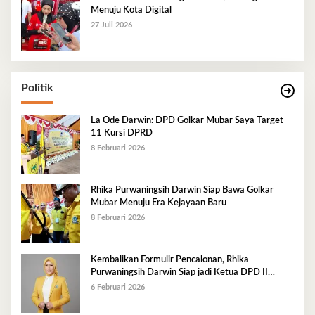
Menuju Kota Digital
27 Juli 2026
Politik
La Ode Darwin: DPD Golkar Mubar Saya Target
11 Kursi DPRD
8 Februari 2026
Rhika Purwaningsih Darwin Siap Bawa Golkar
Mubar Menuju Era Kejayaan Baru
8 Februari 2026
Kembalikan Formulir Pencalonan, Rhika
Purwaningsih Darwin Siap jadi Ketua DPD II
Golkar Mubar
6 Februari 2026