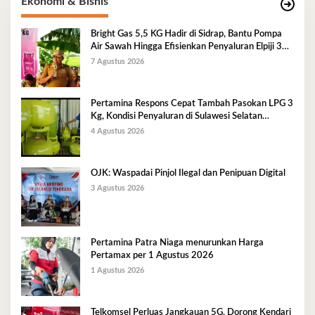
Ekonomi & Bisnis
Bright Gas 5,5 KG Hadir di Sidrap, Bantu Pompa
Air Sawah Hingga Efisienkan Penyaluran Elpiji 3
Kg
7 Agustus 2026
Pertamina Respons Cepat Tambah Pasokan LPG 3
Kg, Kondisi Penyaluran di Sulawesi Selatan
Berlangsung Kondusif
4 Agustus 2026
OJK: Waspadai Pinjol Ilegal dan Penipuan Digital
3 Agustus 2026
Pertamina Patra Niaga menurunkan Harga
Pertamax per 1 Agustus 2026
1 Agustus 2026
Telkomsel Perluas Jangkauan 5G, Dorong Kendari