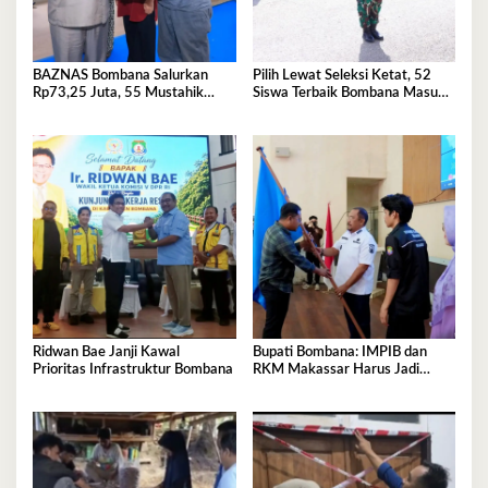
BAZNAS Bombana Salurkan
Pilih Lewat Seleksi Ketat, 52
Rp73,25 Juta, 55 Mustahik
Siswa Terbaik Bombana Masuk
Terima Bantuan
Pusdiklat Paskibraka
Ridwan Bae Janji Kawal
Bupati Bombana: IMPIB dan
Prioritas Infrastruktur Bombana
RKM Makassar Harus Jadi
Mitra Pembangunan