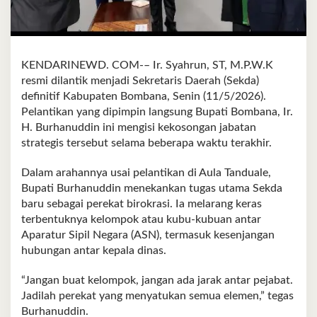
KENDARINEWD. COM-– Ir. Syahrun, ST, M.P.W.K
resmi dilantik menjadi Sekretaris Daerah (Sekda)
definitif Kabupaten Bombana, Senin (11/5/2026).
Pelantikan yang dipimpin langsung Bupati Bombana, Ir.
H. Burhanuddin ini mengisi kekosongan jabatan
strategis tersebut selama beberapa waktu terakhir.
Dalam arahannya usai pelantikan di Aula Tanduale,
Bupati Burhanuddin menekankan tugas utama Sekda
baru sebagai perekat birokrasi. Ia melarang keras
terbentuknya kelompok atau kubu-kubuan antar
Aparatur Sipil Negara (ASN), termasuk kesenjangan
hubungan antar kepala dinas.
“Jangan buat kelompok, jangan ada jarak antar pejabat.
Jadilah perekat yang menyatukan semua elemen,” tegas
Burhanuddin.