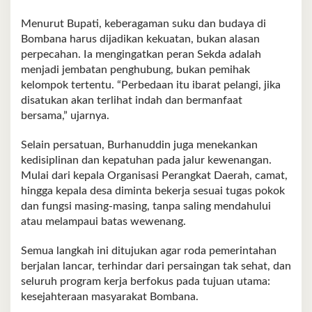
Menurut Bupati, keberagaman suku dan budaya di
Bombana harus dijadikan kekuatan, bukan alasan
perpecahan. Ia mengingatkan peran Sekda adalah
menjadi jembatan penghubung, bukan pemihak
kelompok tertentu. “Perbedaan itu ibarat pelangi, jika
disatukan akan terlihat indah dan bermanfaat
bersama,” ujarnya.
Selain persatuan, Burhanuddin juga menekankan
kedisiplinan dan kepatuhan pada jalur kewenangan.
Mulai dari kepala Organisasi Perangkat Daerah, camat,
hingga kepala desa diminta bekerja sesuai tugas pokok
dan fungsi masing-masing, tanpa saling mendahului
atau melampaui batas wewenang.
Semua langkah ini ditujukan agar roda pemerintahan
berjalan lancar, terhindar dari persaingan tak sehat, dan
seluruh program kerja berfokus pada tujuan utama:
kesejahteraan masyarakat Bombana.