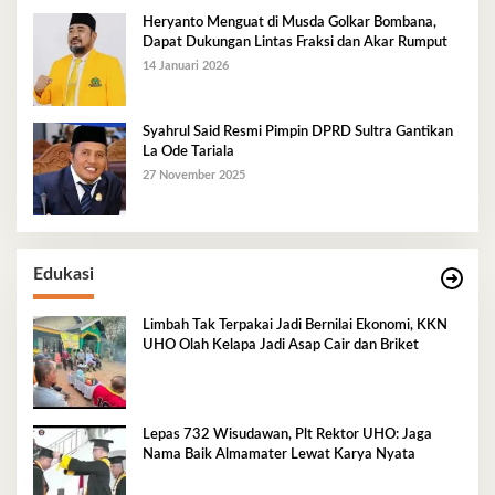
Heryanto Menguat di Musda Golkar Bombana,
Dapat Dukungan Lintas Fraksi dan Akar Rumput
14 Januari 2026
Syahrul Said Resmi Pimpin DPRD Sultra Gantikan
La Ode Tariala
27 November 2025
Edukasi
Limbah Tak Terpakai Jadi Bernilai Ekonomi, KKN
UHO Olah Kelapa Jadi Asap Cair dan Briket
Lepas 732 Wisudawan, Plt Rektor UHO: Jaga
Nama Baik Almamater Lewat Karya Nyata