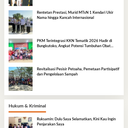
Rentetan Prestasi, Murid MTsN 1 Kendari Ukir
Nama hingga Kancah Internasional
PKM Terintegrasi KKN Tematik 2026 Hadir di
Bungkutoko, Angkat Potensi Tumbuhan Obat
Tradisional Pesisir
Revitalisasi Pesisir Petoaha, Pemetaan Partisipatif
dan Pengelolaan Sampah
Hukum & Kriminal
Ruksamin: Dulu Saya Selamatkan, Kini Kau Ingin
Penjarakan Saya