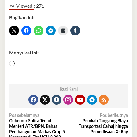
Viewed :
271
Bagikan ini:
Menyukai ini:
Memuat...
Ikuti Kami
Navigasi
Pos sebelumnya
Pos berikutnya
Gubernur Sultra Temui
Pemkab Tanggung Biaya
pos
Menteri ATR/BPN, Bahas
Transportasi Calhaj hingga
Pembangunan Markas Grup 5
Pemeriksaan X- Ray