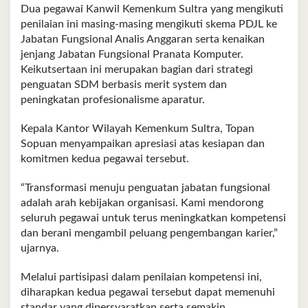
Dua pegawai Kanwil Kemenkum Sultra yang mengikuti
penilaian ini masing-masing mengikuti skema PDJL ke
Jabatan Fungsional Analis Anggaran serta kenaikan
jenjang Jabatan Fungsional Pranata Komputer.
Keikutsertaan ini merupakan bagian dari strategi
penguatan SDM berbasis merit system dan
peningkatan profesionalisme aparatur.
Kepala Kantor Wilayah Kemenkum Sultra, Topan
Sopuan menyampaikan apresiasi atas kesiapan dan
komitmen kedua pegawai tersebut.
“Transformasi menuju penguatan jabatan fungsional
adalah arah kebijakan organisasi. Kami mendorong
seluruh pegawai untuk terus meningkatkan kompetensi
dan berani mengambil peluang pengembangan karier,”
ujarnya.
Melalui partisipasi dalam penilaian kompetensi ini,
diharapkan kedua pegawai tersebut dapat memenuhi
standar yang dipersyaratkan serta semakin