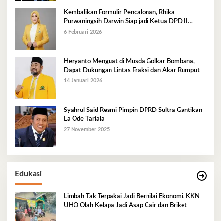
Kembalikan Formulir Pencalonan, Rhika
Purwaningsih Darwin Siap jadi Ketua DPD II
Golkar Mubar
6 Februari 2026
Heryanto Menguat di Musda Golkar Bombana,
Dapat Dukungan Lintas Fraksi dan Akar Rumput
14 Januari 2026
Syahrul Said Resmi Pimpin DPRD Sultra Gantikan
La Ode Tariala
27 November 2025
Edukasi
Limbah Tak Terpakai Jadi Bernilai Ekonomi, KKN
UHO Olah Kelapa Jadi Asap Cair dan Briket