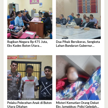
Rugikan Negara Rp 475 Juta,
Dua Pihak Bersikeras, Sengketa
Eks Kades Buton Utara
Lahan Bundaran Gubernur
Diserahkan ke Kejaksaan
Belum Selesai
Pelaku Pelecehan Anak di Buton
Misteri Kematian Orang Dekat
Utara Ditahan
Eks Jampidsus: Polisi Geledah