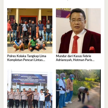
Jejak, Belum Ada Kesimpulan
Polres Kolaka Tangkap Lima
Mundur dari Kasus Febrie
Komplotan Pencuri Lintas
Adriansyah, Hotman Paris
Provinsi
Derita Saraf Terjepit