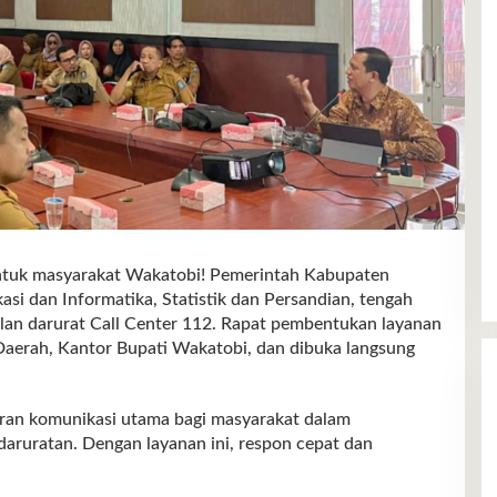
k masyarakat Wakatobi! Pemerintah Kabupaten
si dan Informatika, Statistik dan Persandian, tengah
an darurat Call Center 112. Rapat pembentukan layanan
at Daerah, Kantor Bupati Wakatobi, dan dibuka langsung
uran komunikasi utama bagi masyarakat dalam
ruratan. Dengan layanan ini, respon cepat dan