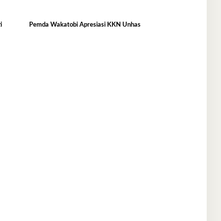
i
Pemda Wakatobi Apresiasi KKN Unhas