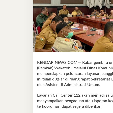
KENDARINEWS COM-– Kabar gembira untu
(Pemkab) Wakatobi, melalui Dinas Komunika
mempersiapkan peluncuran layanan panggil
ini telah digelar di ruang rapat Sekretari
oleh Asisten III Administrasi Umum.
Layanan Call Center 112 akan menjadi sal
menyampaikan pengaduan atau laporan keda
terkoordinasi dapat segera diberikan.