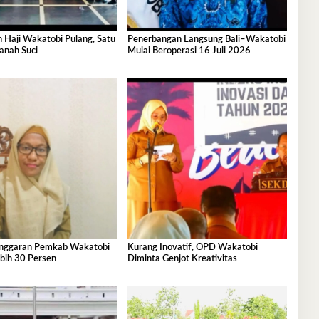
 Haji Wakatobi Pulang, Satu
Penerbangan Langsung Bali–Wakatobi
anah Suci
Mulai Beroperasi 16 Juli 2026
nggaran Pemkab Wakatobi
Kurang Inovatif, OPD Wakatobi
bih 30 Persen
Diminta Genjot Kreativitas