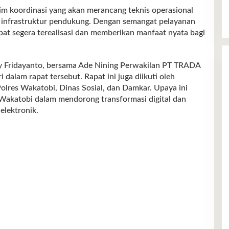
im koordinasi yang akan merancang teknis operasional
 infrastruktur pendukung. Dengan semangat pelayanan
pat segera terealisasi dan memberikan manfaat nyata bagi
y Fridayanto, bersama Ade Nining Perwakilan PT TRADA
alam rapat tersebut. Rapat ini juga diikuti oleh
Polres Wakatobi, Dinas Sosial, dan Damkar. Upaya ini
akatobi dalam mendorong transformasi digital dan
elektronik.