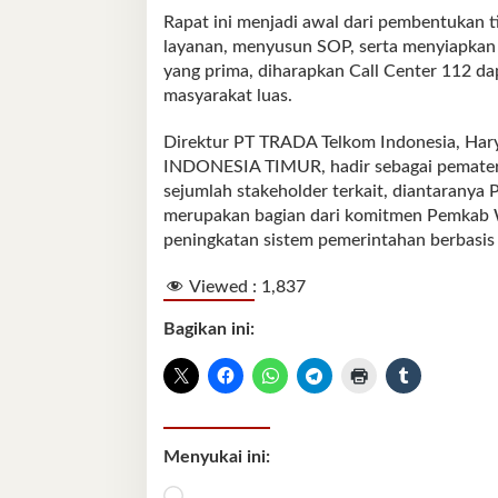
Rapat ini menjadi awal dari pembentukan t
layanan, menyusun SOP, serta menyiapkan
yang prima, diharapkan Call Center 112 da
masyarakat luas.
Direktur PT TRADA Telkom Indonesia, Har
INDONESIA TIMUR, hadir sebagai pemateri d
sejumlah stakeholder terkait, diantaranya 
merupakan bagian dari komitmen Pemkab W
peningkatan sistem pemerintahan berbasis 
Viewed :
1,837
Bagikan ini:
Menyukai ini:
Memuat...