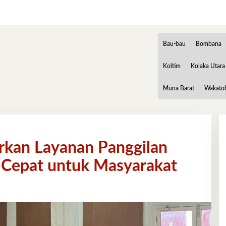
Bau-bau
Bombana
Koltim
Kolaka Utara
Muna Barat
Wakato
rkan Layanan Panggilan
 Cepat untuk Masyarakat