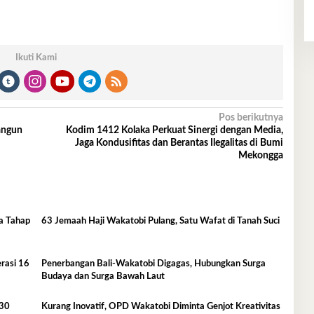
Ikuti Kami
Pos berikutnya
angun
Kodim 1412 Kolaka Perkuat Sinergi dengan Media,
Jaga Kondusifitas dan Berantas Ilegalitas di Bumi
Mekongga
a Tahap
63 Jemaah Haji Wakatobi Pulang, Satu Wafat di Tanah Suci
rasi 16
Penerbangan Bali-Wakatobi Digagas, Hubungkan Surga
Budaya dan Surga Bawah Laut
 30
Kurang Inovatif, OPD Wakatobi Diminta Genjot Kreativitas