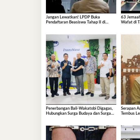
Jangan Lewatkan! LPDP Buka
63 Jemaah
Pendaftaran Beasiswa Tahap II di
Wafat di T
Wakatobi
Penerbangan Bali-Wakatobi Digagas,
Serapan A
Hubungkan Surga Budaya dan Surga
Tembus Le
Bawah Laut