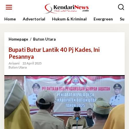
Lewati
ke
konten
Home
Advertorial
Hukum & Kriminal
Evergreen
Sult
Bupati
Homepage
/
Buton Utara
Butur
Bupati Butur Lantik 40 Pj Kades, Ini
Lantik
40
Pesannya
Pj
Ariyani
22 April 2025
Kades,
Buton Utara
Ini
Pesannya