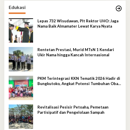
Edukasi
Lepas 732 Wisudawan, Plt Rektor UHO: Jaga
Nama Baik Almamater Lewat Karya Nyata
Rentetan Prestasi, Murid MTsN 1 Kendari
Ukir Nama hingga Kancah Internasional
PKM Terintegrasi KKN Tematik 2026 Hadir di
Bungkutoko, Angkat Potensi Tumbuhan Obat
Tradisional Pesisir
Revitalisasi Pesisir Petoaha, Pemetaan
Partisipatif dan Pengelolaan Sampah