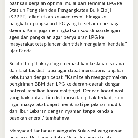
pastikan berjalan optimal mulai dari Terminal LPG ke
Stasiun Pengisian dan Pengangkutan Bulk Elpiji
(SPPBE), dilanjutkan ke agen resmi, hingga ke
pangkalan-pangkalan LPG yang tersebar di berbagai
daerah. Kami juga meningkatkan koordinasi dengan
agen dan pangkalan agar penyaluran LPG ke
masyarakat tetap lancar dan tidak mengalami kendala,”
ujar Fanda.
Selain itu, pihaknya juga memastikan kesiapan sarana
dan fasilitas distribusi agar dapat merespons lonjakan
kebutuhan dengan cepat. “Kami telah mengoptimalkan
pengiriman BBM dan LPG ke daerah-daerah dengan
potensi kenaikan konsumsi tinggi. Dengan koordinasi
yang baik antara tim distribusi dan pihak terkait, kami
ingin masyarakat dapat menikmati perjalanan mudik
dan libur Lebaran dengan nyaman tanpa kendala
pasokan energi,” tambahnya.
Menyadari tantangan geografis Sulawesi yang rawan
bencana, Pertamina Patra Niaga Sulawesi telah