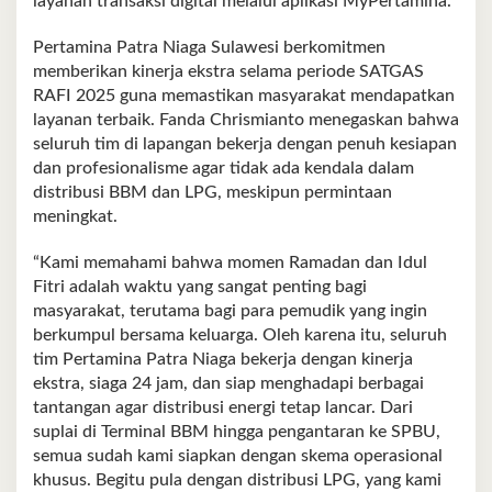
layanan transaksi digital melalui aplikasi MyPertamina.
Pertamina Patra Niaga Sulawesi berkomitmen
memberikan kinerja ekstra selama periode SATGAS
RAFI 2025 guna memastikan masyarakat mendapatkan
layanan terbaik. Fanda Chrismianto menegaskan bahwa
seluruh tim di lapangan bekerja dengan penuh kesiapan
dan profesionalisme agar tidak ada kendala dalam
distribusi BBM dan LPG, meskipun permintaan
meningkat.
“Kami memahami bahwa momen Ramadan dan Idul
Fitri adalah waktu yang sangat penting bagi
masyarakat, terutama bagi para pemudik yang ingin
berkumpul bersama keluarga. Oleh karena itu, seluruh
tim Pertamina Patra Niaga bekerja dengan kinerja
ekstra, siaga 24 jam, dan siap menghadapi berbagai
tantangan agar distribusi energi tetap lancar. Dari
suplai di Terminal BBM hingga pengantaran ke SPBU,
semua sudah kami siapkan dengan skema operasional
khusus. Begitu pula dengan distribusi LPG, yang kami