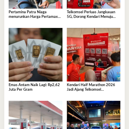
Pertamina Patra Niaga
Telkomsel Perluas Jangkauan
menurunkan Harga Pertamax
5G, Dorong Kendari Menuju
per 1 Agustus 2026
Kota Digital
Emas Antam Naik Lagi: Rp2,62
Kendari Half Marathon 2026
Juta Per Gram
Jadi Ajang Telkomsel
Perkenalkan Ekosistem Digital
Terintegrasi