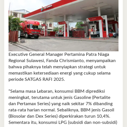
Executive General Manager Pertamina Patra Niaga
Regional Sulawesi, Fanda Chrismianto, menyampaikan
bahwa pihaknya telah menyiapkan strategi untuk
memastikan ketersediaan energi yang cukup selama
periode SATGAS RAFI 2025.
“Selama masa Lebaran, konsumsi BBM diprediksi
meningkat, terutama untuk jenis Gasoline (Pertalite
dan Pertamax Series) yang naik sekitar 7% dibanding
rata-rata harian normal. Sebaliknya, BBM jenis Gasoil
(Biosolar dan Dex Series) diperkirakan turun 10,4%.
Sementara itu, konsumsi LPG (subsidi dan non-subsidi)