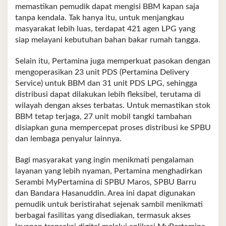
memastikan pemudik dapat mengisi BBM kapan saja
tanpa kendala. Tak hanya itu, untuk menjangkau
masyarakat lebih luas, terdapat 421 agen LPG yang
siap melayani kebutuhan bahan bakar rumah tangga.
Selain itu, Pertamina juga memperkuat pasokan dengan
mengoperasikan 23 unit PDS (Pertamina Delivery
Service) untuk BBM dan 31 unit PDS LPG, sehingga
distribusi dapat dilakukan lebih fleksibel, terutama di
wilayah dengan akses terbatas. Untuk memastikan stok
BBM tetap terjaga, 27 unit mobil tangki tambahan
disiapkan guna mempercepat proses distribusi ke SPBU
dan lembaga penyalur lainnya.
Bagi masyarakat yang ingin menikmati pengalaman
layanan yang lebih nyaman, Pertamina menghadirkan
Serambi MyPertamina di SPBU Maros, SPBU Barru
dan Bandara Hasanuddin. Area ini dapat digunakan
pemudik untuk beristirahat sejenak sambil menikmati
berbagai fasilitas yang disediakan, termasuk akses