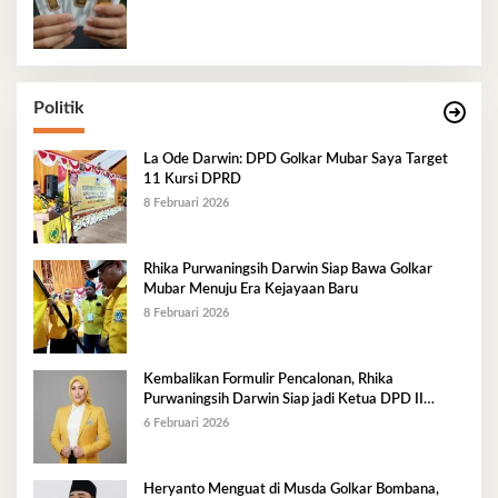
Politik
La Ode Darwin: DPD Golkar Mubar Saya Target
11 Kursi DPRD
8 Februari 2026
Rhika Purwaningsih Darwin Siap Bawa Golkar
Mubar Menuju Era Kejayaan Baru
8 Februari 2026
Kembalikan Formulir Pencalonan, Rhika
Purwaningsih Darwin Siap jadi Ketua DPD II
Golkar Mubar
6 Februari 2026
Heryanto Menguat di Musda Golkar Bombana,