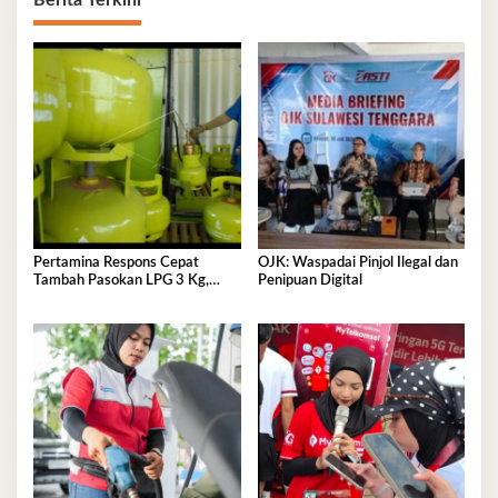
Pertamina Respons Cepat
OJK: Waspadai Pinjol Ilegal dan
Tambah Pasokan LPG 3 Kg,
Penipuan Digital
Kondisi Penyaluran di Sulawesi
Selatan Berlangsung Kondusif