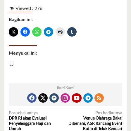
Viewed :
276
Bagikan ini:
Menyukai ini:
Memuat...
Ikuti Kami
Navigasi
Pos sebelumnya
Pos berikutnya
DPR RI akan Evaluasi
Venue Olahraga Bakal
pos
Penyelenggara Haji dan
Dibenahi, ASR Rancang Event
Umrah
Rutin di Teluk Kendari