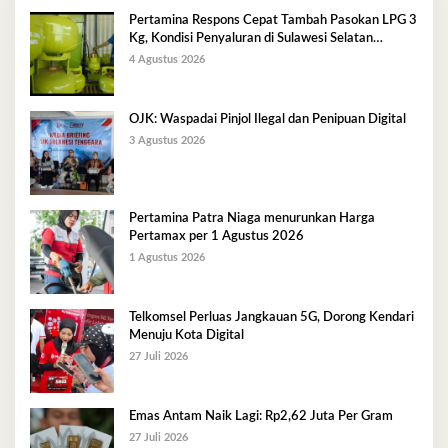
Pertamina Respons Cepat Tambah Pasokan LPG 3
Kg, Kondisi Penyaluran di Sulawesi Selatan
Berlangsung Kondusif
4 Agustus 2026
OJK: Waspadai Pinjol Ilegal dan Penipuan Digital
3 Agustus 2026
Pertamina Patra Niaga menurunkan Harga
Pertamax per 1 Agustus 2026
1 Agustus 2026
Telkomsel Perluas Jangkauan 5G, Dorong Kendari
Menuju Kota Digital
27 Juli 2026
Emas Antam Naik Lagi: Rp2,62 Juta Per Gram
27 Juli 2026