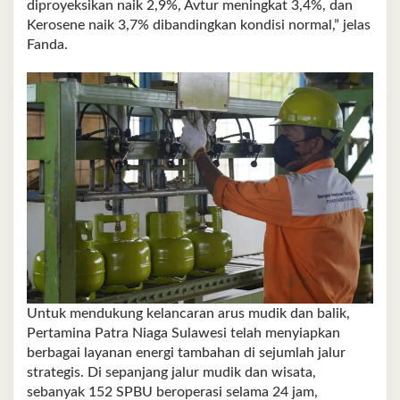
diproyeksikan naik 2,9%, Avtur meningkat 3,4%, dan
Kerosene naik 3,7% dibandingkan kondisi normal,” jelas
Fanda.
Untuk mendukung kelancaran arus mudik dan balik,
Pertamina Patra Niaga Sulawesi telah menyiapkan
berbagai layanan energi tambahan di sejumlah jalur
strategis. Di sepanjang jalur mudik dan wisata,
sebanyak 152 SPBU beroperasi selama 24 jam,