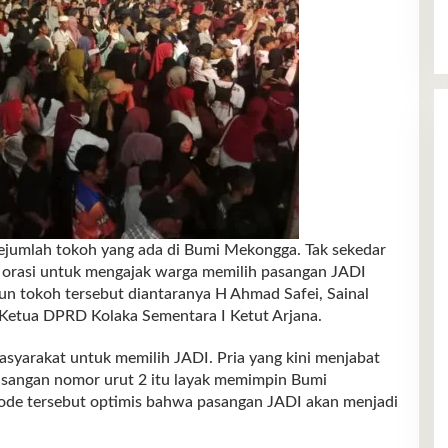
sejumlah tokoh yang ada di Bumi Mekongga. Tak sekedar
n orasi untuk mengajak warga memilih pasangan JADI
 tokoh tersebut diantaranya H Ahmad Safei, Sainal
 Ketua DPRD Kolaka Sementara I Ketut Arjana.
syarakat untuk memilih JADI. Pria yang kini menjabat
sangan nomor urut 2 itu layak memimpin Bumi
ode tersebut optimis bahwa pasangan JADI akan menjadi