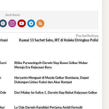
Ikuti Kami
Pos berikutnya
isasi
Kuasai 13 Sachet Sabu, IRT di Kolaka Diringkus Polisi
Kursi
Rhika Purwaningsih Darwin Siap Bawa Golkar Mubar
Menuju Era Kejayaan Baru
h
Heryanto Menguat di Musda Golkar Bombana, Dapat
Dukungan Lintas Fraksi dan Akar Rumput
a Ode
Dari Mubar ke Sultra 1, Darwin Siap Rebut Kejayaan Golkar
lkar
La Ode Darwin Kandidat Pertama Ambil Formulir