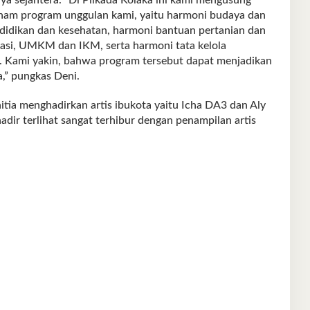
nam program unggulan kami, yaitu harmoni budaya dan
ndidikan dan kesehatan, harmoni bantuan pertanian dan
rasi, UMKM dan IKM, serta harmoni tata kelola
. Kami yakin, bahwa program tersebut dapat menjadikan
,” pungkas Deni.
itia menghadirkan artis ibukota yaitu Icha DA3 dan Aly
dir terlihat sangat terhibur dengan penampilan artis