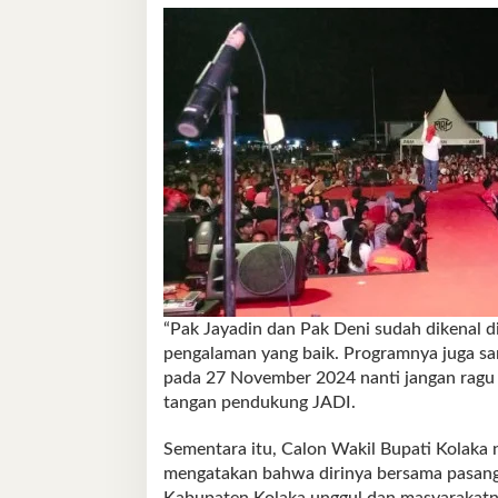
“Pak Jayadin dan Pak Deni sudah dikenal d
pengalaman yang baik. Programnya juga sa
pada 27 November 2024 nanti jangan ragu 
tangan pendukung JADI.
Sementara itu, Calon Wakil Bupati Kolaka
mengatakan bahwa dirinya bersama pasa
Kabupaten Kolaka unggul dan masyarakatny