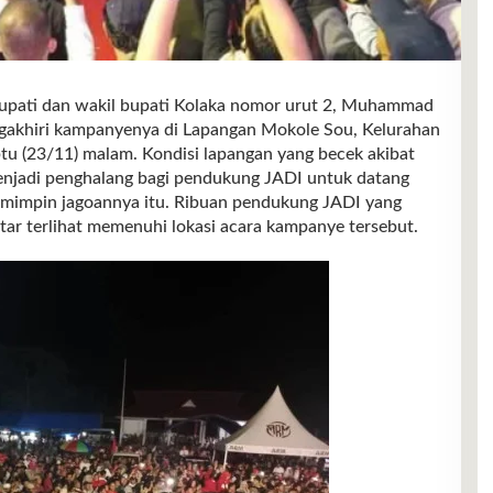
ti dan wakil bupati Kolaka nomor urut 2, Muhammad
ngakhiri kampanyenya di Lapangan Mokole Sou, Kelurahan
 (23/11) malam. Kondisi lapangan yang becek akibat
menjadi penghalang bagi pendukung JADI untuk datang
emimpin jagoannya itu. Ribuan pendukung JADI yang
ar terlihat memenuhi lokasi acara kampanye tersebut.