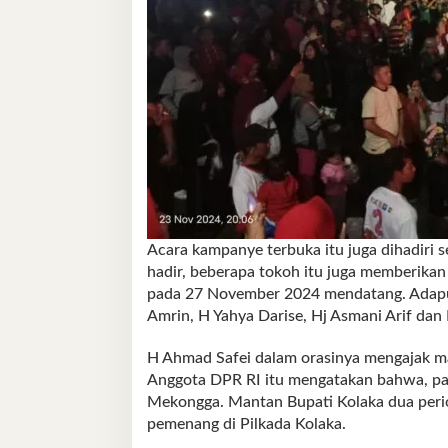
Acara kampanye terbuka itu juga dihadiri 
hadir, beberapa tokoh itu juga memberika
pada 27 November 2024 mendatang. Adapun
Amrin, H Yahya Darise, Hj Asmani Arif dan
H Ahmad Safei dalam orasinya mengajak ma
Anggota DPR RI itu mengatakan bahwa, pa
Mekongga. Mantan Bupati Kolaka dua peri
pemenang di Pilkada Kolaka.