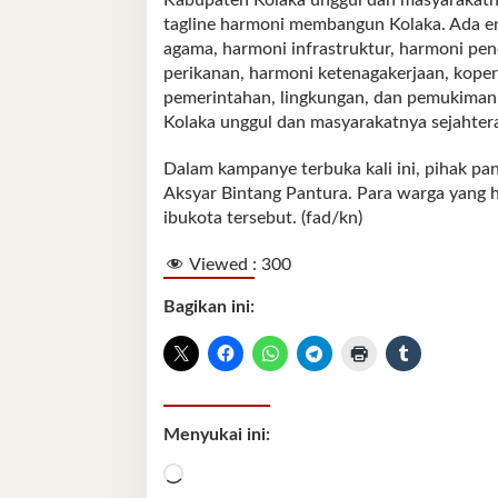
tagline harmoni membangun Kolaka. Ada e
agama, harmoni infrastruktur, harmoni pe
perikanan, harmoni ketenagakerjaan, kope
pemerintahan, lingkungan, dan pemukiman
Kolaka unggul dan masyarakatnya sejahtera
Dalam kampanye terbuka kali ini, pihak pan
Aksyar Bintang Pantura. Para warga yang ha
ibukota tersebut. (fad/kn)
Viewed :
300
Bagikan ini:
Menyukai ini:
Memuat...