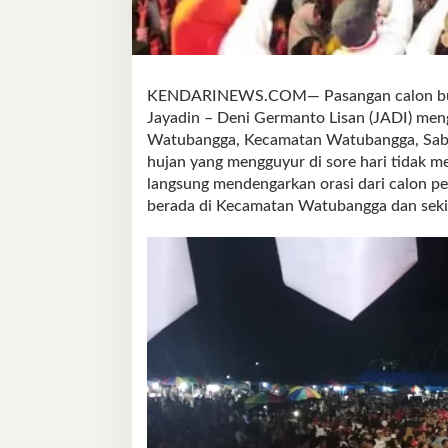
KENDARINEWS.COM— Pasangan calon bupa
Jayadin – Deni Germanto Lisan (JADI) me
Watubangga, Kecamatan Watubangga, Sabtu
hujan yang mengguyur di sore hari tidak 
langsung mendengarkan orasi dari calon p
berada di Kecamatan Watubangga dan sekit