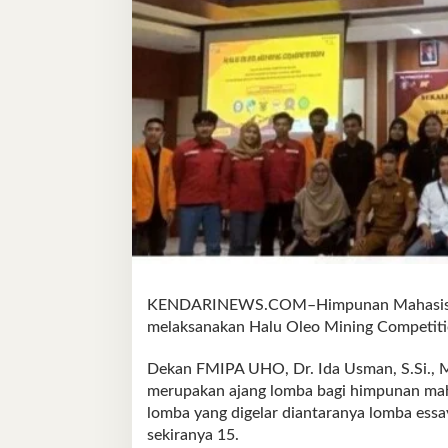
KENDARINEWS.COM–Himpunan Mahasiswa
melaksanakan Halu Oleo Mining Competitio
Dekan FMIPA UHO, Dr. Ida Usman, S.Si., 
merupakan ajang lomba bagi himpunan mah
lomba yang digelar diantaranya lomba essay
sekiranya 15.