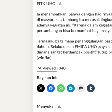
FITK UHO ini.
Ia menambahkan, bahwa dengan hadirnya keg
di masyarakat, tambang itu merusak lingk
adanya kegiatan ini. “Karena dalam kegia
pertambangan bisa bermanfaat bagi masya
Termasuk, bagaimana penanggulangan pasca
dahulu. Selaku dekan FMIPA UHO ,saya sa
dimana sangat berdampak positif,” tutup p
(win/kn)
Viewed :
340
Bagikan ini:
Menyukai ini: