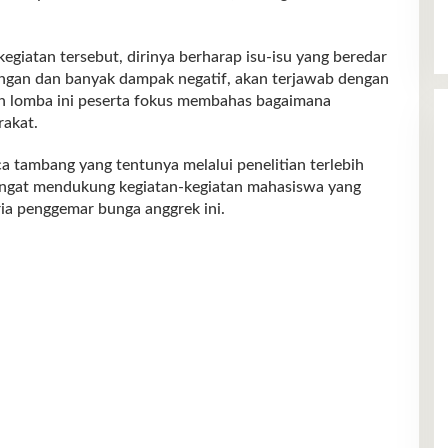
iatan tersebut, dirinya berharap isu-isu yang beredar
ungan dan banyak dampak negatif, akan terjawab dengan
tan lomba ini peserta fokus membahas bagaimana
rakat.
 tambang yang tentunya melalui penelitian terlebih
ngat mendukung kegiatan-kegiatan mahasiswa yang
ria penggemar bunga anggrek ini.