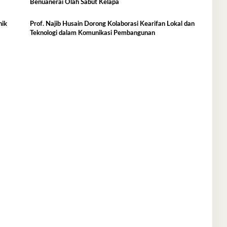
Benuanerai Olah Sabut Kelapa
nik
Prof. Najib Husain Dorong Kolaborasi Kearifan Lokal dan
Teknologi dalam Komunikasi Pembangunan