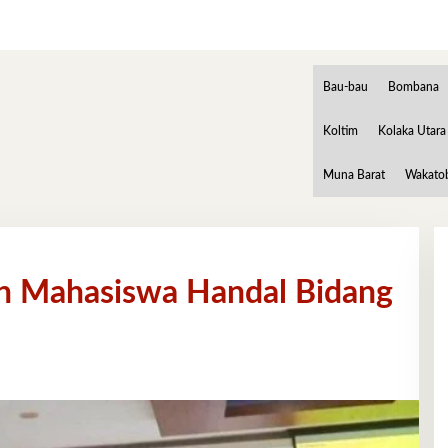
Bau-bau
Bombana
Koltim
Kolaka Utara
Muna Barat
Wakato
 Mahasiswa Handal Bidang