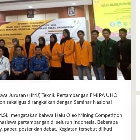
 Jurusan (HMJ) Teknik Pertambangan FMIPA UHO
n sekaligus dirangkaikan dengan Seminar Nasional
M.Si., mengatakan bahwa Halu Oleo Mining Competition
asiswa pertambangan di seluruh Indonesia. Beberapa
, paper, poster dan debat. Kegiatan tersebut diikuti