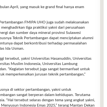
bulan April, yang masuk ke grand final hanya enam
k Pertambangan FMIPA UHO juga sudah melaksanakan
 menghadirkan tiga praktiksi yakni dari perusahaan
ergi dan sumber daya mineral provinsi Sulawesi
susnya Teknik Pertambangan dapat menciptakan alumni
entunya dapat berkontribusi terhadap permasalahan
elas Ida Usman.
i tersebut, yakni Universitas Hasanuddin, Universitas
rsitas Muslim Indonesia, Universitas Lambung
an. “Kegiatan tersebut juga sangat bermanfaat untuk
untuk memperkenalkan jurusan teknik pertambangan,”
usnya di sektor pertambangan, yakni untuk
mbangan sangat berperan dalam kehidupan. Terutama
a. “Hal tersebut selaras dengan tema yang angkat yakni,
m Menyusun Indonesia Emas 2025,” terang Mantan Dekan