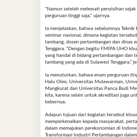
“Namun setelah melewati penyisihan sejak 
perguruan tinggi saja,” ujarnya.
Ia menjelaskan, bahwa sebelumnya Tekni
seminar nasional, dimana kegiatan tersebut
tambang, dosen pertambangan dan dinas en
Tenggara. “Dengan begitu FMIPA UHO khu
yang handal di bidang pertambangan dan t
tambang yang ada di Sulawesi Tenggara,” j
Ia menuturkan, bahwa enam perguruan tingg
Halu Oleo, Universitas Mulawarman, Unive
Mangkurat dan Universitas Panca Budi Med
kita, karena selain untuk akreditasi juga 
bebernya.
Adapun tujuan dari kegiatan tersebut khus
memperkenalkan kepada masyarakat, perta
dalam memajukan perekonomian di Indonesi
Transformasi Industri Pertambangan dala