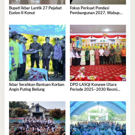
Bupati Ikbar Lantik 27 Pejabat
Fokus Perkuat Pondasi
Eselon II Konut
Pembangunan 2027, Wabup
Abuhaera Tekankan Prioritas
Anggaran
Ikbar Serahkan Bantuan Korban
DPD LASQI Konawe Utara
Angin Puting Beliung
Periode 2025–2030 Resmi
Dilantik