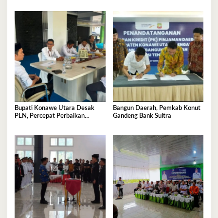
Rp50 Juta untuk Juara Porprov
Bupati Konawe Utara Desak
Bangun Daerah, Pemkab Konut
PLN, Percepat Perbaikan
Gandeng Bank Sultra
Tegangan Listrik