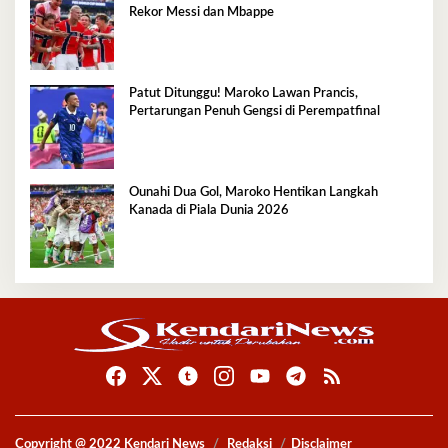
Rekor Messi dan Mbappe
Patut Ditunggu! Maroko Lawan Prancis,
Pertarungan Penuh Gengsi di Perempatfinal
Ounahi Dua Gol, Maroko Hentikan Langkah
Kanada di Piala Dunia 2026
Copyright @ 2022 Kendari News
Redaksi
Disclaimer