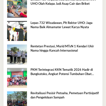
UHO Olah Kelapa Jadi Asap Cair dan Briket
Lepas 732 Wisudawan, Plt Rektor UHO: Jaga
Nama Baik Almamater Lewat Karya Nyata
Rentetan Prestasi, Murid MTsN 1 Kendari Ukir
Nama hingga Kancah Internasional
PKM Terintegrasi KKN Tematik 2026 Hadir di
Bungkutoko, Angkat Potensi Tumbuhan Obat
Tradisional Pesisir
Revitalisasi Pesisir Petoaha, Pemetaan Partisipatif
dan Pengelolaan Sampah