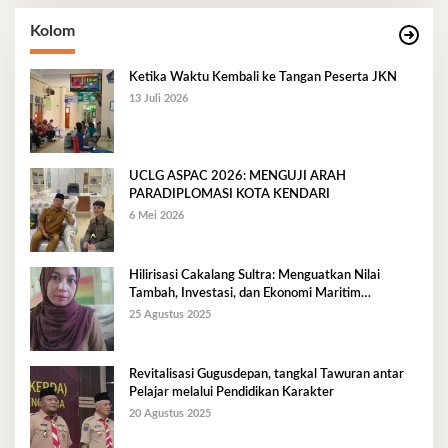
Kolom
Ketika Waktu Kembali ke Tangan Peserta JKN
13 Juli 2026
UCLG ASPAC 2026: MENGUJI ARAH
PARADIPLOMASI KOTA KENDARI
6 Mei 2026
Hilirisasi Cakalang Sultra: Menguatkan Nilai
Tambah, Investasi, dan Ekonomi Maritim
Berkelanjutan
25 Agustus 2025
Revitalisasi Gugusdepan, tangkal Tawuran antar
Pelajar melalui Pendidikan Karakter
20 Agustus 2025