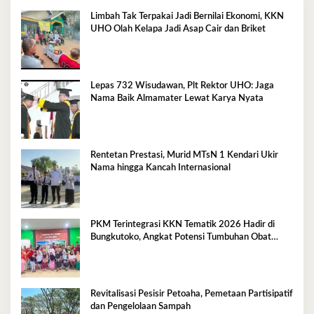
Limbah Tak Terpakai Jadi Bernilai Ekonomi, KKN
UHO Olah Kelapa Jadi Asap Cair dan Briket
Lepas 732 Wisudawan, Plt Rektor UHO: Jaga
Nama Baik Almamater Lewat Karya Nyata
Rentetan Prestasi, Murid MTsN 1 Kendari Ukir
Nama hingga Kancah Internasional
PKM Terintegrasi KKN Tematik 2026 Hadir di
Bungkutoko, Angkat Potensi Tumbuhan Obat
Tradisional Pesisir
Revitalisasi Pesisir Petoaha, Pemetaan Partisipatif
dan Pengelolaan Sampah