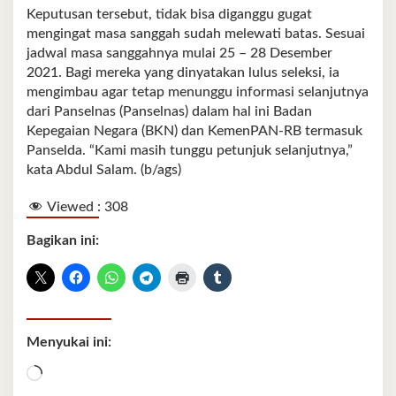
Keputusan tersebut, tidak bisa diganggu gugat
mengingat masa sanggah sudah melewati batas. Sesuai
jadwal masa sanggahnya mulai 25 – 28 Desember
2021. Bagi mereka yang dinyatakan lulus seleksi, ia
mengimbau agar tetap menunggu informasi selanjutnya
dari Panselnas (Panselnas) dalam hal ini Badan
Kepegaian Negara (BKN) dan KemenPAN-RB termasuk
Panselda. “Kami masih tunggu petunjuk selanjutnya,”
kata Abdul Salam. (b/ags)
Viewed :
308
Bagikan ini:
Menyukai ini:
Memuat...