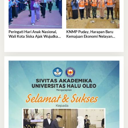
Peringati Hari Anak Nasional,
KNMP Puday, Harapan Baru
Wali Kota Siska Ajak Wujudkan
Kemajuan Ekonomi Nelayan
Kendari Ramah Anak
Kendari