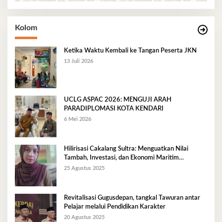
Kolom
Ketika Waktu Kembali ke Tangan Peserta JKN
13 Juli 2026
UCLG ASPAC 2026: MENGUJI ARAH
PARADIPLOMASI KOTA KENDARI
6 Mei 2026
Hilirisasi Cakalang Sultra: Menguatkan Nilai
Tambah, Investasi, dan Ekonomi Maritim
Berkelanjutan
25 Agustus 2025
Revitalisasi Gugusdepan, tangkal Tawuran antar
Pelajar melalui Pendidikan Karakter
20 Agustus 2025