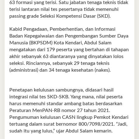
63 formasi yang terisi. Satu jabatan tenaga teknis tidak
terisi lantaran nilai tes pesertanya tidak memenuhi
passing grade Seleksi Kompetensi Dasar (SKD).
Kabid Pengadaan, Pemberhentian, dan Informasi
Badan Kepegaiwaian dan Pengembangan Sumber Daya
Manusia (BKPSDM) Kota Kendari, Abdul Salam
mengatakan dari 179 peserta yang bertahan di tahapan
akhir sebanyak 63 diantaranya yang dinyatakan lolos
seleksi. Rinciannya, sebanyak 29 tenaga teknis
(administrasi) dan 34 tenaga kesehatan (nakes).
Penetapan kelulusan sambungnya, didasari hasil
integrasi nilai tes SKD-SKB. Yang mana, nilai peserta
harus memenuhi standar ambang batas berdasarkan
Peraturan MenPAN-RB nomor 27 tahun 2021.
Pengumuman kelulusan CASN lingkup Pemkot Kendari
tertuang dalam surat bernomor 800/7098/2021. “Jadi,
sudah itu yang lulus,” ujar Abdul Salam kemarin.