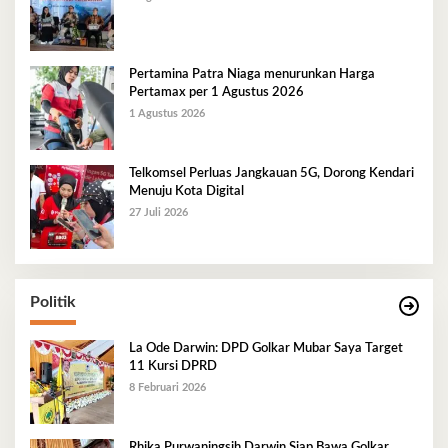
Pertamina Patra Niaga menurunkan Harga
Pertamax per 1 Agustus 2026
1 Agustus 2026
Telkomsel Perluas Jangkauan 5G, Dorong Kendari
Menuju Kota Digital
27 Juli 2026
Politik
La Ode Darwin: DPD Golkar Mubar Saya Target
11 Kursi DPRD
8 Februari 2026
Rhika Purwaningsih Darwin Siap Bawa Golkar