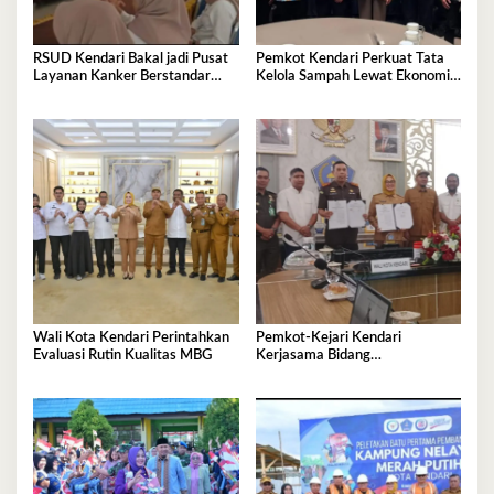
RSUD Kendari Bakal jadi Pusat
Pemkot Kendari Perkuat Tata
Layanan Kanker Berstandar
Kelola Sampah Lewat Ekonomi
Nasional
Sirkular
Wali Kota Kendari Perintahkan
Pemkot-Kejari Kendari
Evaluasi Rutin Kualitas MBG
Kerjasama Bidang
Pendampingan Hukum ‘Gratis’