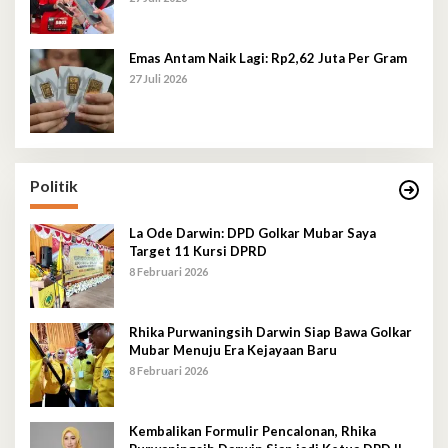
Emas Antam Naik Lagi: Rp2,62 Juta Per Gram
27 Juli 2026
Politik
La Ode Darwin: DPD Golkar Mubar Saya
Target 11 Kursi DPRD
8 Februari 2026
Rhika Purwaningsih Darwin Siap Bawa Golkar
Mubar Menuju Era Kejayaan Baru
8 Februari 2026
Kembalikan Formulir Pencalonan, Rhika