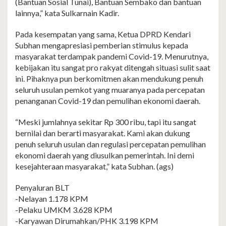
(Bantuan Sosial Tunai), Bantuan Sembako dan bantuan
lainnya,” kata Sulkarnain Kadir.
Pada kesempatan yang sama, Ketua DPRD Kendari
Subhan mengapresiasi pemberian stimulus kepada
masyarakat terdampak pandemi Covid-19. Menurutnya,
kebijakan itu sangat pro rakyat ditengah situasi sulit saat
ini. Pihaknya pun berkomitmen akan mendukung penuh
seluruh usulan pemkot yang muaranya pada percepatan
penanganan Covid-19 dan pemulihan ekonomi daerah.
“Meski jumlahnya sekitar Rp 300 ribu, tapi itu sangat
bernilai dan berarti masyarakat. Kami akan dukung
penuh seluruh usulan dan regulasi percepatan pemulihan
ekonomi daerah yang diusulkan pemerintah. Ini demi
kesejahteraan masyarakat,” kata Subhan. (ags)
Penyaluran BLT
-Nelayan 1.178 KPM
-Pelaku UMKM 3.628 KPM
-Karyawan Dirumahkan/PHK 3.198 KPM