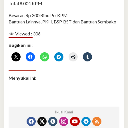
Total 8.004 KPM
Besaran Rp 300 Ribu PerKPM
Bantuan Lainnya, PKH, BSP, BST dan Bantuan Sembako
Viewed :
306
Bagikan ini:
Menyukai ini:
Ikuti Kami