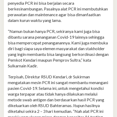
penyedia PCR ini bisa berjalan secara
berkesinambungan. Pasalnya alat PCR ini membutuhkan
perawatan dan maintenance agar bisa dimanfaatkan
dalam kurun waktu yang lama.
“Namun bukan hanya PCR, sekiranya kami juga bisa
dibantu sarana penanganan Covid-19 lainnya sehingga
bisa mempercepat penanganannya. Kami juga membuka
diri bagi siapa saya elemen masyarakat dan stakholder
yang ingin membantu bisa langsung berkordinasi dengan
Pemkot Kendari maupun Pemprov Sultra,” kata
Sulkarnain Kadir.
Terpisah, Direktur RSUD Kendari, dr Sukirman
mengatakan mesin PCR ini sangat membantu menangani
pasien Covid-19. Selama ini, untuk mengetahui kondisi
warga terpapar atau tidak hanya dilakukan melalui
metode swab antigen dan berdasarkan hasil PCR yang
dikeluarkan oleh RSUD Bahteramas. Itupun hasilnya
diketahui sekira 2 – 3 hari kemudian. “Nah alat PCR ini
meski yang ukuran micro dengan kapasitas 16 testing