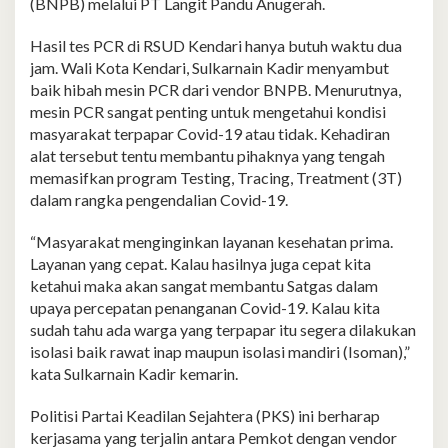
(BNPB) melalui PT Langit Pandu Anugerah.
Hasil tes PCR di RSUD Kendari hanya butuh waktu dua
jam. Wali Kota Kendari, Sulkarnain Kadir menyambut
baik hibah mesin PCR dari vendor BNPB. Menurutnya,
mesin PCR sangat penting untuk mengetahui kondisi
masyarakat terpapar Covid-19 atau tidak. Kehadiran
alat tersebut tentu membantu pihaknya yang tengah
memasifkan program Testing, Tracing, Treatment (3T)
dalam rangka pengendalian Covid-19.
“Masyarakat menginginkan layanan kesehatan prima.
Layanan yang cepat. Kalau hasilnya juga cepat kita
ketahui maka akan sangat membantu Satgas dalam
upaya percepatan penanganan Covid-19. Kalau kita
sudah tahu ada warga yang terpapar itu segera dilakukan
isolasi baik rawat inap maupun isolasi mandiri (Isoman),”
kata Sulkarnain Kadir kemarin.
Politisi Partai Keadilan Sejahtera (PKS) ini berharap
kerjasama yang terjalin antara Pemkot dengan vendor