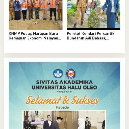
KNMP Puday, Harapan Baru
Pemkot Kendari Percantik
Kemajuan Ekonomi Nelayan
Bundaran Adi Bahasa,
Kendari
Hadirkan Wajah Baru yang
Lebih Segar dan Berkelas