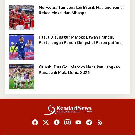
Norwegia Tumbangkan Brasil, Haaland Samai
Rekor Messi dan Mbappe
Patut Ditunggu! Maroko Lawan Prancis,
Pertarungan Penuh Gengsi di Perempatfinal
Ounahi Dua Gol, Maroko Hentikan Langkah
Kanada di Piala Dunia 2026