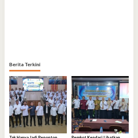
Berita Terkini
Tak Hanya Jadi Penonton,
Pemkot Kendari Libatkan