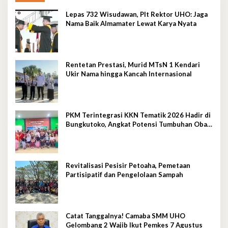
Lepas 732 Wisudawan, Plt Rektor UHO: Jaga
Nama Baik Almamater Lewat Karya Nyata
Rentetan Prestasi, Murid MTsN 1 Kendari
Ukir Nama hingga Kancah Internasional
PKM Terintegrasi KKN Tematik 2026 Hadir di
Bungkutoko, Angkat Potensi Tumbuhan Obat
Tradisional Pesisir
Revitalisasi Pesisir Petoaha, Pemetaan
Partisipatif dan Pengelolaan Sampah
Catat Tanggalnya! Camaba SMM UHO
Gelombang 2 Wajib Ikut Pemkes 7 Agustus