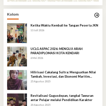
Kolom
Ketika Waktu Kembali ke Tangan Peserta JKN
13 Juli 2026
UCLG ASPAC 2026: MENGUJI ARAH
PARADIPLOMASI KOTA KENDARI
6 Mei 2026
Hilirisasi Cakalang Sultra: Menguatkan Nilai
Tambah, Investasi, dan Ekonomi Maritim
Berkelanjutan
25 Agustus 2025
Revitalisasi Gugusdepan, tangkal Tawuran
antar Pelajar melalui Pendidikan Karakter
20 Agustus 2025