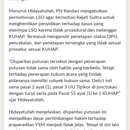
Menurut Hidayatullah, PN Kendari mengabulkan
permohonan LSO agar termohon Kejati Sultra untuk
menghentikan penyidikan terhadap kasus yang
menimpa LSO karena tidak prosedural dan melanggar
KUHAP. Termasuk menganulir penetapan status DPO,
pencekalan, dan penetapan tersangka yang tidak sesuai
prosedur sesuai KUHAP.
“Disparitas putusan tersebut dengan penerapan
putusan tidak sama oleh hakim yang berbeda. Tetapi
terhadap penerapan hukum acara yang tindak
pidananya memiliki subyek hukum sama. Delict inti
sama pasal 2 ayat (1), pasal 3 UU Tipikor di junctokan
dengan turut serta pada Pasal 55 ayat (1) ke 1 KUHAP,”
ujar Hidayatullah.
Hidayatullah menjelaskan, disparitas putusan ini
menjadikan dasar pertimbangan hakim terhadap
praperadilan YSM menjadi tidak jelas. Tetapi di sisi lain