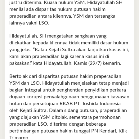
justru diterima. Kuasa hukum YSM, Hidayatullah SH
menilai ada disparitas hukum putusan hakim
praperadilan antara kliennya, YSM dan tersangka
lainnya yakni LSO.
Hidayatullah, SH mengatakan sangkaan yang
dilekatkan kepada kliennya tidak memiliki dasar hukum
yang jelas. “Kalau Kejati Sultra akan lanjutkan kasus ini,
kami akan praperadilan lagi karena kasus ini di
paksakan,” kata Hidayatullah, Kamis (29/7) kemarin.
Bertolak dari disparitas putusan hakim praperadilan
YSM dan LSO, Hidayatullah menjelaskan tetap menjadi
bagian integral untuk penghentian penyidikan perkara
dugaan korupsi penyalahgunaan penggunaaan kawasan
hutan dan persetujuan RKAB PT. Toshida Indonesia
oleh Kejati Sultra. Dalam sidang putusan, praperadilan
yang diajukan YSM ditolak, sementara permohonan
praperadilan LSO, diterima dengan beberapa
pertimbangan putusan hakim tunggal PN Kendari, Klik
Trimargo.