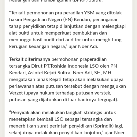
Keuangan dan Pembangunan (BPKP) Sultra.
“Terkait permohonan pra peradilan YSM yang ditolak
hakim Pengadilan Negeri (PN) Kendari, penanganan
tahap penyidikan tetap dilanjutkan dengan melengkapi
alat bukti untuk memperkuat pembuktian dan
menunggu hasil audit dari auditor untuk menghitung
kerugian keuangan negara,” ujar Noer Adi.
Terkait diterimanya permohonan praperadilan
tersangka Dirut PT.Toshida Indonesia LSO oleh PN
Kendari, Asintel Kejati Sultra, Noer Adi, SH, MH
mengatakan pihak Kejati tetap akan melakukan upaya
perlawanan atas putusan tersebut dengan mengajukan
Verzet (upaya hukum terhadap putusan verstek,
putusan yang dijatuhkan di luar hadirnya tergugat).
“Penyidik akan melakukan langkah strategis untuk
menetapkan kembali LSO sebagai tersangka dan
menerbitkan surat perintah penyidikan (Sprindik) lagi,
selanjutnya melakukan penyidikan lanjutan,” ujar Noer