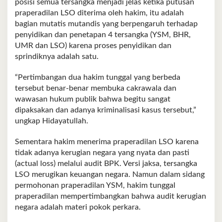
posisi semua tersangka menjadi jelas ketika putusan
praperadilan LSO diterima oleh hakim, itu adalah
bagian mutatis mutandis yang berpengaruh terhadap
penyidikan dan penetapan 4 tersangka (YSM, BHR,
UMR dan LSO) karena proses penyidikan dan
sprindiknya adalah satu.
“Pertimbangan dua hakim tunggal yang berbeda
tersebut benar-benar membuka cakrawala dan
wawasan hukum publik bahwa begitu sangat
dipaksakan dan adanya kriminalisasi kasus tersebut,”
ungkap Hidayatullah.
Sementara hakim menerima praperadilan LSO karena
tidak adanya kerugian negara yang nyata dan pasti
(actual loss) melalui audit BPK. Versi jaksa, tersangka
LSO merugikan keuangan negara. Namun dalam sidang
permohonan praperadilan YSM, hakim tunggal
praperadilan mempertimbangkan bahwa audit kerugian
negara adalah materi pokok perkara.