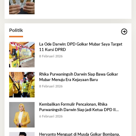
Politik
La Ode Darwin: DPD Golkar Mubar Saya Target
11 Kursi DPRD
8 Februari 2026
Rhika Purwaningsih Darwin Siap Bawa Golkar
Mubar Menuju Era Kejayaan Baru
8 Februari 2026
Kembalikan Formulir Pencalonan, Rhika
Purwaningsih Darwin Siap jadi Ketua DPD II
Golkar Mubar
6 Februari 2026
Heryanto Menguat di Musda Golkar Bombana,