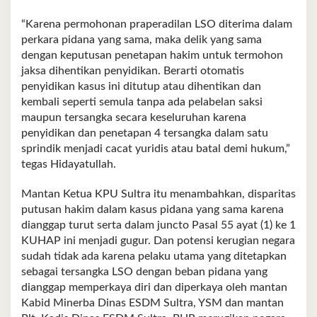
“Karena permohonan praperadilan LSO diterima dalam
perkara pidana yang sama, maka delik yang sama
dengan keputusan penetapan hakim untuk termohon
jaksa dihentikan penyidikan. Berarti otomatis
penyidikan kasus ini ditutup atau dihentikan dan
kembali seperti semula tanpa ada pelabelan saksi
maupun tersangka secara keseluruhan karena
penyidikan dan penetapan 4 tersangka dalam satu
sprindik menjadi cacat yuridis atau batal demi hukum,”
tegas Hidayatullah.
Mantan Ketua KPU Sultra itu menambahkan, disparitas
putusan hakim dalam kasus pidana yang sama karena
dianggap turut serta dalam juncto Pasal 55 ayat (1) ke 1
KUHAP ini menjadi gugur. Dan potensi kerugian negara
sudah tidak ada karena pelaku utama yang ditetapkan
sebagai tersangka LSO dengan beban pidana yang
dianggap memperkaya diri dan diperkaya oleh mantan
Kabid Minerba Dinas ESDM Sultra, YSM dan mantan