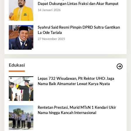
Dapat Dukungan Lintas Fraksi dan Akar Rumput
14 Januari 2026
Syahrul Said Resmi Pimpin DPRD Sultra Gantikan
La Ode Tariala
27 November 2025
Edukasi
Lepas 732 Wisudawan, Plt Rektor UHO: Jaga
Nama Baik Almamater Lewat Karya Nyata
Rentetan Prestasi, Murid MTsN 1 Kendari Ukir
Nama hingga Kancah Internasional