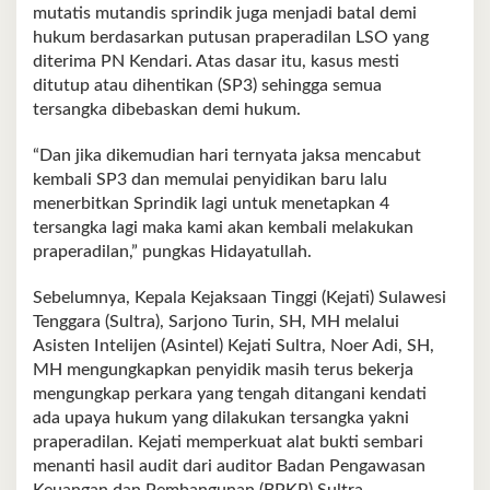
mutatis mutandis sprindik juga menjadi batal demi
hukum berdasarkan putusan praperadilan LSO yang
diterima PN Kendari. Atas dasar itu, kasus mesti
ditutup atau dihentikan (SP3) sehingga semua
tersangka dibebaskan demi hukum.
“Dan jika dikemudian hari ternyata jaksa mencabut
kembali SP3 dan memulai penyidikan baru lalu
menerbitkan Sprindik lagi untuk menetapkan 4
tersangka lagi maka kami akan kembali melakukan
praperadilan,” pungkas Hidayatullah.
Sebelumnya, Kepala Kejaksaan Tinggi (Kejati) Sulawesi
Tenggara (Sultra), Sarjono Turin, SH, MH melalui
Asisten Intelijen (Asintel) Kejati Sultra, Noer Adi, SH,
MH mengungkapkan penyidik masih terus bekerja
mengungkap perkara yang tengah ditangani kendati
ada upaya hukum yang dilakukan tersangka yakni
praperadilan. Kejati memperkuat alat bukti sembari
menanti hasil audit dari auditor Badan Pengawasan