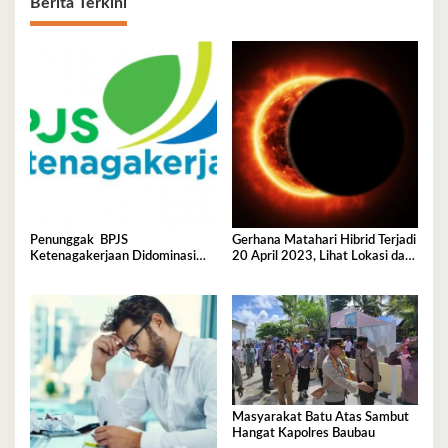
Berita Terkini
Penunggak BPJS
Gerhana Matahari Hibrid Terjadi
Ketenagakerjaan Didominasi
20 April 2023, Lihat Lokasi dan
Perusahaan Tambang
Waktunya di Sini
Masyarakat Batu Atas Sambut
Hangat Kapolres Baubau