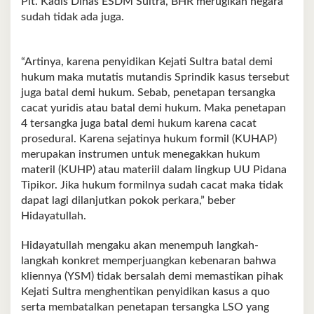
Plt. Kadis Dinas ESDM Sultra, BHR merugikan negara
sudah tidak ada juga.
“Artinya, karena penyidikan Kejati Sultra batal demi
hukum maka mutatis mutandis Sprindik kasus tersebut
juga batal demi hukum. Sebab, penetapan tersangka
cacat yuridis atau batal demi hukum. Maka penetapan
4 tersangka juga batal demi hukum karena cacat
prosedural. Karena sejatinya hukum formil (KUHAP)
merupakan instrumen untuk menegakkan hukum
materil (KUHP) atau materiil dalam lingkup UU Pidana
Tipikor. Jika hukum formilnya sudah cacat maka tidak
dapat lagi dilanjutkan pokok perkara,” beber
Hidayatullah.
Hidayatullah mengaku akan menempuh langkah-
langkah konkret memperjuangkan kebenaran bahwa
kliennya (YSM) tidak bersalah demi memastikan pihak
Kejati Sultra menghentikan penyidikan kasus a quo
serta membatalkan penetapan tersangka LSO yang