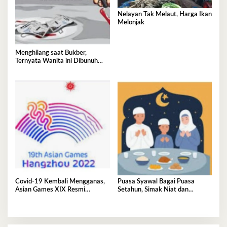
Nelayan Tak Melaut, Harga Ikan
Melonjak
Menghilang saat Bukber,
Ternyata Wanita ini Dibunuh
Istri Selingkuhannya
Covid-19 Kembali Mengganas,
Puasa Syawal Bagai Puasa
Asian Games XIX Resmi
Setahun, Simak Niat dan
Ditunda
Keutamaannya