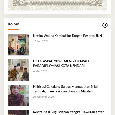
Kolom
Ketika Waktu Kembali ke Tangan Peserta JKN
13 Juli 2026
UCLG ASPAC 2026: MENGUJI ARAH
PARADIPLOMASI KOTA KENDARI
6 Mei 2026
Hilirisasi Cakalang Sultra: Menguatkan Nilai
Tambah, Investasi, dan Ekonomi Maritim
Berkelanjutan
25 Agustus 2025
Revitalisasi Gugusdepan, tangkal Tawuran antar