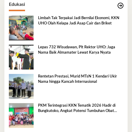
Edukasi
Limbah Tak Terpakai Jadi Bernilai Ekonomi, KKN
UHO Olah Kelapa Jadi Asap Cair dan Briket
Lepas 732 Wisudawan, Plt Rektor UHO: Jaga
Nama Baik Almamater Lewat Karya Nyata
Rentetan Prestasi, Murid MTsN 1 Kendari Ukir
Nama hingga Kancah Internasional
PKM Terintegrasi KKN Tematik 2026 Hadir di
Bungkutoko, Angkat Potensi Tumbuhan Obat
Tradisional Pesisir