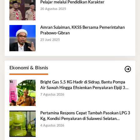
Pelajar melalui Pendidikan Karakter
20 Agustus 2025
Amran Sulaiman, KKSS Bersama Pemerintahan
Prabowo-Gibran
25 Juni 2025
Ekonomi & Bisnis
Bright Gas 5,5 KG Hadir di Sidrap, Bantu Pompa
Air Sawah Hingga Efisienkan Penyaluran Elpiji 3
Kg
7 Agustus 2026
Pertamina Respons Cepat Tambah Pasokan LPG 3
Kg, Kondisi Penyaluran di Sulawesi Selatan
Berlangsung Kondusif
4 Agustus 2026