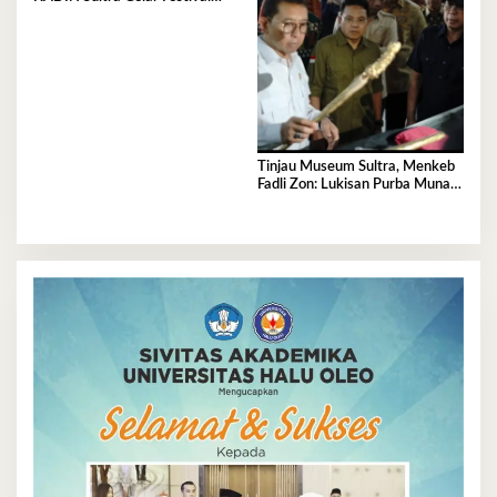
Rakyat 2026, 300 UMKM
Ramaikan Nobar Semifinal Piala
Dunia
Tinjau Museum Sultra, Menkeb
Fadli Zon: Lukisan Purba Muna
Resmi Jadi Tertua di Dunia