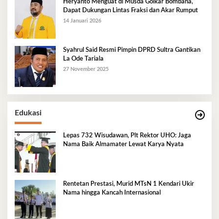
Heryanto Menguat di Musda Golkar Bombana,
Dapat Dukungan Lintas Fraksi dan Akar Rumput
14 Januari 2026
Syahrul Said Resmi Pimpin DPRD Sultra Gantikan
La Ode Tariala
27 November 2025
Edukasi
Lepas 732 Wisudawan, Plt Rektor UHO: Jaga
Nama Baik Almamater Lewat Karya Nyata
Rentetan Prestasi, Murid MTsN 1 Kendari Ukir
Nama hingga Kancah Internasional