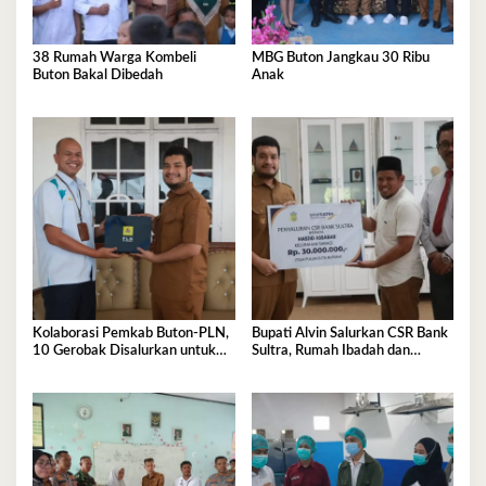
38 Rumah Warga Kombeli
MBG Buton Jangkau 30 Ribu
Buton Bakal Dibedah
Anak
Kolaborasi Pemkab Buton-PLN,
Bupati Alvin Salurkan CSR Bank
10 Gerobak Disalurkan untuk
Sultra, Rumah Ibadah dan
Pelaku UMKM
Sanitasi jadi Sasaran Bantuan