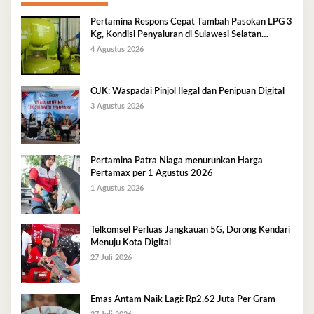
Pertamina Respons Cepat Tambah Pasokan LPG 3
Kg, Kondisi Penyaluran di Sulawesi Selatan
Berlangsung Kondusif
4 Agustus 2026
OJK: Waspadai Pinjol Ilegal dan Penipuan Digital
3 Agustus 2026
Pertamina Patra Niaga menurunkan Harga
Pertamax per 1 Agustus 2026
1 Agustus 2026
Telkomsel Perluas Jangkauan 5G, Dorong Kendari
Menuju Kota Digital
27 Juli 2026
Emas Antam Naik Lagi: Rp2,62 Juta Per Gram