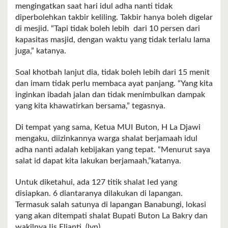
mengingatkan saat hari idul adha nanti tidak
diperbolehkan takbir keliling. Takbir hanya boleh digelar
di mesjid. “Tapi tidak boleh lebih dari 10 persen dari
kapasitas masjid, dengan waktu yang tidak terlalu lama
juga,” katanya.
Soal khotbah lanjut dia, tidak boleh lebih dari 15 menit
dan imam tidak perlu membaca ayat panjang. “Yang kita
inginkan ibadah jalan dan tidak menimbulkan dampak
yang kita khawatirkan bersama,” tegasnya.
Di tempat yang sama, Ketua MUI Buton, H La Djawi
mengaku, diizinkannya warga shalat berjamaah idul
adha nanti adalah kebijakan yang tepat. “Menurut saya
salat id dapat kita lakukan berjamaah,”katanya.
Untuk diketahui, ada 127 titik shalat Ied yang
disiapkan. 6 diantaranya dilakukan di lapangan.
Termasuk salah satunya di lapangan Banabungi, lokasi
yang akan ditempati shalat Bupati Buton La Bakry dan
wakilnya Iis Elianti. (lyn)