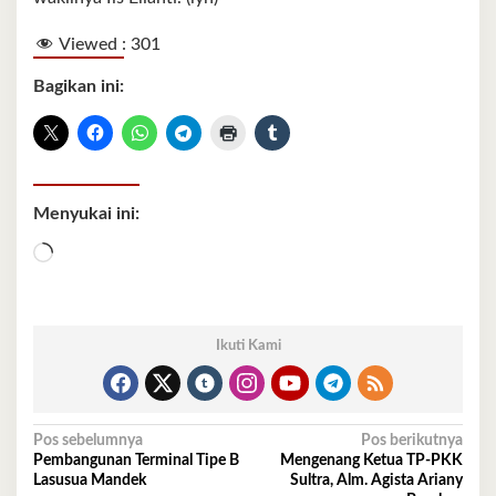
Viewed :
301
Bagikan ini:
Menyukai ini:
Memuat...
Ikuti Kami
Navigasi
Pos sebelumnya
Pos berikutnya
Pembangunan Terminal Tipe B
Mengenang Ketua TP-PKK
pos
Lasusua Mandek
Sultra, Alm. Agista Ariany