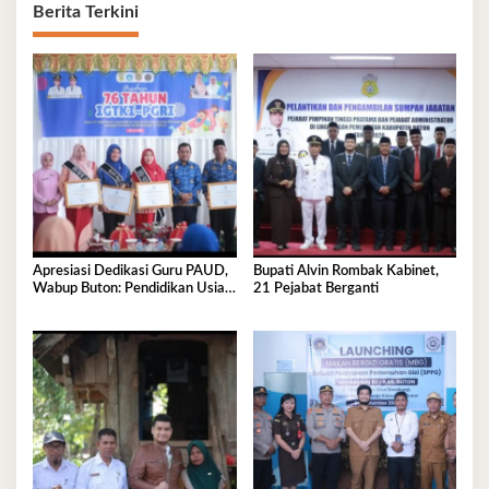
Berita Terkini
Apresiasi Dedikasi Guru PAUD,
Bupati Alvin Rombak Kabinet,
Wabup Buton: Pendidikan Usia
21 Pejabat Berganti
Dini Fondasi Generasi Emas