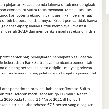
rkan pinjaman kepada pemda lainnya untuk mendongkrak
n ekonomi di Sultra terus membaik. Melalui fasilitas
nculkan potensi ekonomi yang signifikan, bermanfaat
a untuk berperan di dalamnya. “Kredit pemda tidak hanya
uga dapat dipergunakan untuk membiayai investasi
asli daerah (PAD) dan memberikan manfaat ekonomi dan
 profit center bagi peningkatan pendapatan asli daerah
 lain keberadaan Bank Sultra juga membantu pemerintah
na dibidang perbankan serta disiplin ilmu yang relevan.
bankan serta mendukung pelaksanaan kebijakan pemerintah
 atas pemerintah provinsi, kabupaten/kota se-Sultra
n total setoran modal sebesar Rp608 miliar. Rapat
2020 pada tanggal 26 Maret 2021 di Kendari
an distribusi laba sebesar 57,5 persen yang dibagikan