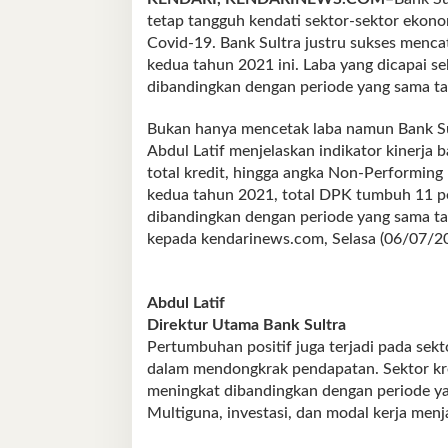
tetap tangguh kendati sektor-sektor ekono
Covid-19. Bank Sultra justru sukses menca
kedua tahun 2021 ini. Laba yang dicapai se
dibandingkan dengan periode yang sama ta
Bukan hanya mencetak laba namun Bank Sult
Abdul Latif menjelaskan indikator kinerja 
total kredit, hingga angka Non-Performing 
kedua tahun 2021, total DPK tumbuh 11 per
dibandingkan dengan periode yang sama tah
kepada kendarinews.com, Selasa (06/07/20
Abdul Latif
Direktur Utama Bank Sultra
Pertumbuhan positif juga terjadi pada se
dalam mendongkrak pendapatan. Sektor kre
meningkat dibandingkan dengan periode ya
Multiguna, investasi, dan modal kerja men