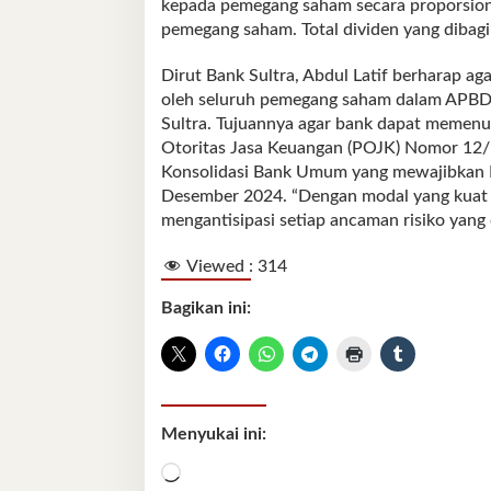
kepada pemegang saham secara proporsion
pemegang saham. Total dividen yang dibagi
Dirut Bank Sultra, Abdul Latif berharap ag
oleh seluruh pemegang saham dalam APBD
Sultra. Tujuannya agar bank dapat memenu
Otoritas Jasa Keuangan (POJK) Nomor 12
Konsolidasi Bank Umum yang mewajibkan Ba
Desember 2024. “Dengan modal yang kuat t
mengantisipasi setiap ancaman risiko yang d
Viewed :
314
Bagikan ini:
Menyukai ini:
Memuat...