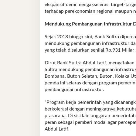
ekspansif demi mengakselerasi target-targe
terhadap perekonomian regional maupun nasi
Mendukung Pembangunan Infrastruktur 
Sejak 2018 hingga kini, Bank Sultra diper
mendukung pembangunan infrastruktur daera
yang telah disalurkan senilai Rp.931 Miliar
Dirut Bank Sultra Abdul Latif, mengatakan
Sultra mendukung pembangunan infrastrukt
Bombana, Buton Selatan, Buton, Kolaka Ut
pemda ini selaras dengan program pemeri
pembangunan infrastruktur.
“Program kerja pemerintah yang dicanangk
berkolerasi dengan meningkatnya kebutuha
prasarana. Di sisi lain anggaran pemerinta
peran sebagai pemberi modal agar percepa
Abdul Latif.