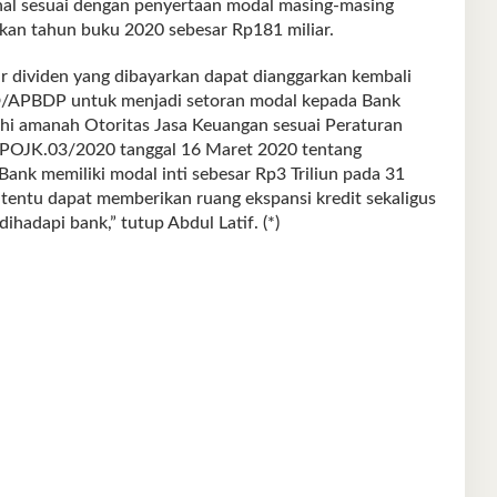
al sesuai dengan penyertaan modal masing-masing
kan tahun buku 2020 sebesar Rp181 miliar.
ar dividen yang dibayarkan dapat dianggarkan kembali
/APBDP untuk menjadi setoran modal kepada Bank
hi amanah Otoritas Jasa Keuangan sesuai Peraturan
/POJK.03/2020 tanggal 16 Maret 2020 tentang
nk memiliki modal inti sebesar Rp3 Triliun pada 31
entu dapat memberikan ruang ekspansi kredit sekaligus
ihadapi bank,” tutup Abdul Latif. (*)