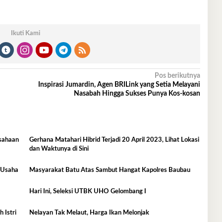
Ikuti Kami
Pos berikutnya
Inspirasi Jumardin, Agen BRILink yang Setia Melayani
Nasabah Hingga Sukses Punya Kos-kosan
sahaan
Gerhana Matahari Hibrid Terjadi 20 April 2023, Lihat Lokasi
dan Waktunya di Sini
l Usaha
Masyarakat Batu Atas Sambut Hangat Kapolres Baubau
Hari Ini, Seleksi UTBK UHO Gelombang I
 Istri
Nelayan Tak Melaut, Harga Ikan Melonjak