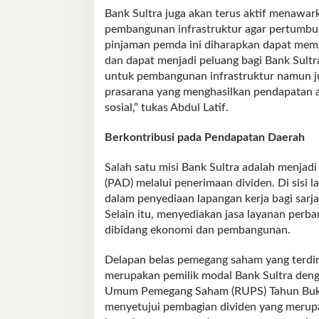
Bank Sultra juga akan terus aktif menawa
pembangunan infrastruktur agar pertumbuha
pinjaman pemda ini diharapkan dapat memu
dan dapat menjadi peluang bagi Bank Sultr
untuk pembangunan infrastruktur namun j
prasarana yang menghasilkan pendapatan 
sosial,” tukas Abdul Latif.
Berkontribusi pada Pendapatan Daerah
Salah satu misi Bank Sultra adalah menjadi
(PAD) melalui penerimaan dividen. Di sisi
dalam penyediaan lapangan kerja bagi sarja
Selain itu, menyediakan jasa layanan per
dibidang ekonomi dan pembangunan.
Delapan belas pemegang saham yang terdiri
merupakan pemilik modal Bank Sultra denga
Umum Pemegang Saham (RUPS) Tahun Buku 
menyetujui pembagian dividen yang merupak