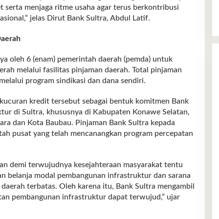
t serta menjaga ritme usaha agar terus berkontribusi
onal,” jelas Dirut Bank Sultra, Abdul Latif.
Daerah
caya oleh 6 (enam) pemerintah daerah (pemda) untuk
h melalui fasilitas pinjaman daerah. Total pinjaman
 melalui program sindikasi dan dana sendiri.
 kucuran kredit tersebut sebagai bentuk komitmen Bank
ur di Sultra, khususnya di Kabupaten Konawe Selatan,
ara dan Kota Baubau. Pinjaman Bank Sultra kepada
ntah pusat yang telah mencanangkan program percepatan
an demi terwujudnya kesejahteraan masyarakat tentu
n belanja modal pembangunan infrastruktur dan sarana
h daerah terbatas. Oleh karena itu, Bank Sultra mengambil
tan pembangunan infrastruktur dapat terwujud,” ujar