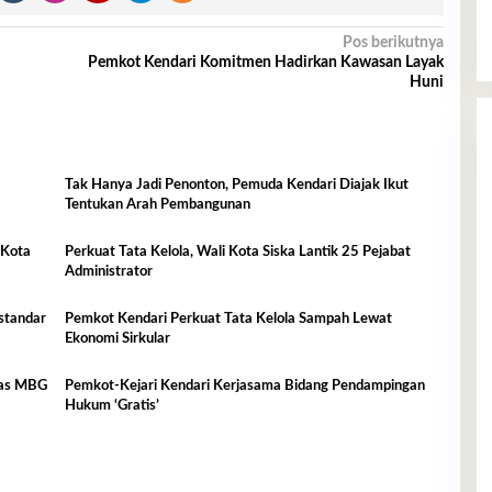
Pos berikutnya
Pemkot Kendari Komitmen Hadirkan Kawasan Layak
Huni
Tak Hanya Jadi Penonton, Pemuda Kendari Diajak Ikut
Tentukan Arah Pembangunan
 Kota
Perkuat Tata Kelola, Wali Kota Siska Lantik 25 Pejabat
Administrator
standar
Pemkot Kendari Perkuat Tata Kelola Sampah Lewat
Ekonomi Sirkular
itas MBG
Pemkot-Kejari Kendari Kerjasama Bidang Pendampingan
Hukum ‘Gratis’