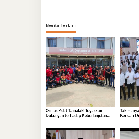
Berita Terkini
Ormas Adat Tamalaki Tegaskan
Tak Hanya
Dukungan terhadap Keberlanjutan
Kendari Di
Investasi IPIP
Pembangu