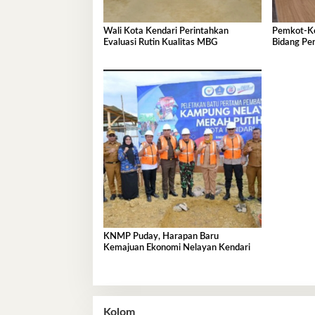
Wali Kota Kendari Perintahkan
Pemkot-Ke
Evaluasi Rutin Kualitas MBG
Bidang Pe
KNMP Puday, Harapan Baru
Kemajuan Ekonomi Nelayan Kendari
Kolom