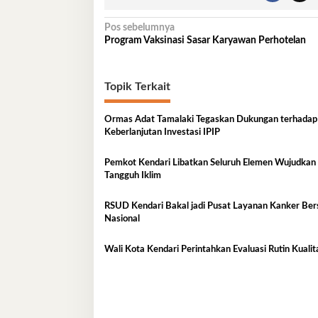
Navigasi
Pos sebelumnya
Program Vaksinasi Sasar Karyawan Perhotelan
pos
Topik Terkait
Ormas Adat Tamalaki Tegaskan Dukungan terhadap
Keberlanjutan Investasi IPIP
Pemkot Kendari Libatkan Seluruh Elemen Wujudkan
Tangguh Iklim
RSUD Kendari Bakal jadi Pusat Layanan Kanker Ber
Nasional
Wali Kota Kendari Perintahkan Evaluasi Rutin Kual