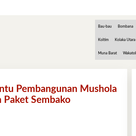
Bau-bau
Bombana
Koltim
Kolaka Utara
Muna Barat
Wakato
ntu Pembangunan Mushola
n Paket Sembako