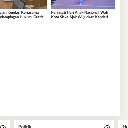
jari Kendari Kerjasama
Peringati Hari Anak Nasional, Wali
ndampingan Hukum ‘Gratis’
Kota Siska Ajak Wujudkan Kendari
Ramah Anak
Politik
Hu