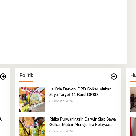
Politik
Hu
La Ode Darwin: DPD Golkar Mubar
Saya Target 11 Kursi DPRD
8 Februari 2026
RAH
Rhika Purwaningsih Darwin Siap Bawa
Golkar Mubar Menuju Era Kejayaan
Baru
8 Februari 2026