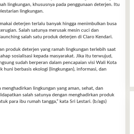
ah lingkungan, khususnya pada penggunaan deterjen. Itu
lestarian lingkungan.
makai deterjen terlalu banyak hingga menimbulkan busa
erugian. Salah satunya merusak mesin cuci dan
melaunching salah satu produk deterjen di Claro Kendari.
an produk deterjen yang ramah lingkungan terlebih saat
hap sosialisasi kepada masyarakat. Jika itu terwujud,
langsung sudah berperan dalam pencapaian visi Wali Kota
 huni berbasis ekologi (lingkungan), informasi, dan
gin menghadirkan lingkungan yang aman, sehat, dan
 didapatkan salah satunya dengan menghadirkan produk
uk para ibu rumah tangga,” kata Sri Lestari. (b/ags)