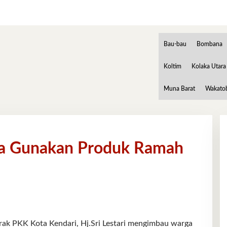
Bau-bau
Bombana
Koltim
Kolaka Utara
Muna Barat
Wakato
rga Gunakan Produk Ramah
PKK Kota Kendari, Hj.Sri Lestari mengimbau warga