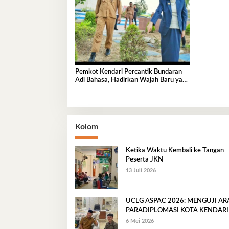
Pemkot Kendari Percantik Bundaran
Adi Bahasa, Hadirkan Wajah Baru yang
Lebih Segar dan Berkelas
Kolom
Ketika Waktu Kembali ke Tangan
Peserta JKN
13 Juli 2026
UCLG ASPAC 2026: MENGUJI A
PARADIPLOMASI KOTA KENDARI
6 Mei 2026