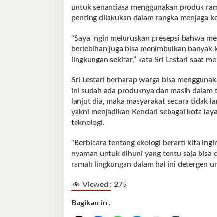
untuk senantiasa menggunakan produk ram
penting dilakukan dalam rangka menjaga ke
“Saya ingin meluruskan presepsi bahwa me
berlebihan juga bisa menimbulkan banyak k
lingkungan sekitar,” kata Sri Lestari saat 
Sri Lestari berharap warga bisa menggunak
ini sudah ada produknya dan masih dalam ta
lanjut dia, maka masyarakat secara tidak 
yakni menjadikan Kendari sebagai kota layak
teknologi.
“Berbicara tentang ekologi berarti kita in
nyaman untuk dihuni yang tentu saja bisa
ramah lingkungan dalam hal ini detergen unt
Viewed :
275
Bagikan ini: