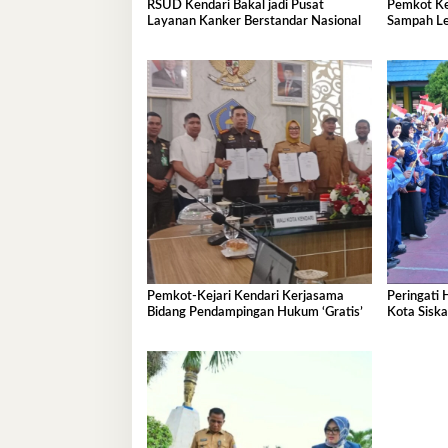
RSUD Kendari Bakal jadi Pusat
Pemkot Ke
Layanan Kanker Berstandar Nasional
Sampah Le
Pemkot-Kejari Kendari Kerjasama
Peringati 
Bidang Pendampingan Hukum ‘Gratis’
Kota Sisk
Ramah An