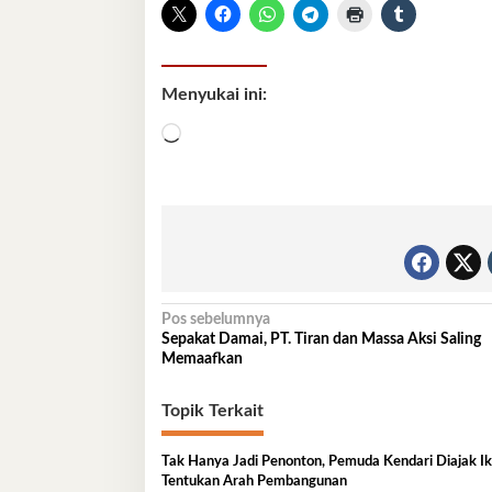
Menyukai ini:
Memuat...
Navigasi
Pos sebelumnya
Sepakat Damai, PT. Tiran dan Massa Aksi Saling
pos
Memaafkan
Topik Terkait
Tak Hanya Jadi Penonton, Pemuda Kendari Diajak Ik
Tentukan Arah Pembangunan