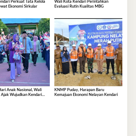
ndari Perkuat Tata Kelola
Wali Kota Kendari Perintahkan
wat Ekonomi Sirkular
Evaluasi Rutin Kualitas MBG
Hari Anak Nasional, Wali
KNMP Puday, Harapan Baru
a Ajak Wujudkan Kendari
Kemajuan Ekonomi Nelayan Kendari
ak