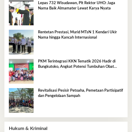
Lepas 732 Wisudawan, Plt Rektor UHO: Jaga
Nama Baik Almamater Lewat Karya Nyata
Rentetan Prestasi, Murid MTsN 1 Kendari Ukir
Nama hingga Kancah Internasional
PKM Terintegrasi KKN Tematik 2026 Hadir di
Bungkutoko, Angkat Potensi Tumbuhan Obat
Tradisional Pesisir
Revitalisasi Pesisir Petoaha, Pemetaan Partisipatif
dan Pengelolaan Sampah
Hukum & Kriminal