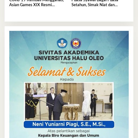
Covid-19 Kembali Mengganas,
Puasa Syawal Bagai Puasa
Asian Games XIX Resmi
Setahun, Simak Niat dan
Ditunda
Keutamaannya