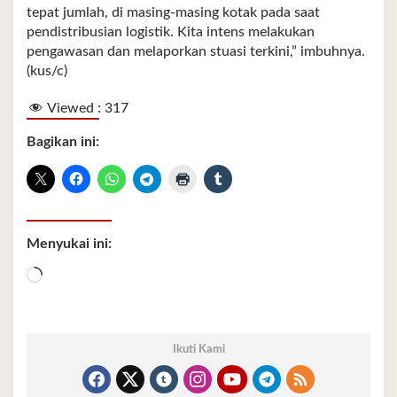
tepat jumlah, di masing-masing kotak pada saat
pendistribusian logistik. Kita intens melakukan
pengawasan dan melaporkan stuasi terkini,” imbuhnya.
(kus/c)
Viewed :
317
Bagikan ini:
Menyukai ini:
Memuat...
Ikuti Kami