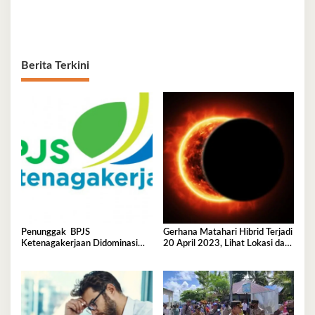
Berita Terkini
Penunggak BPJS
Gerhana Matahari Hibrid Terjadi
Ketenagakerjaan Didominasi
20 April 2023, Lihat Lokasi dan
Perusahaan Tambang
Waktunya di Sini