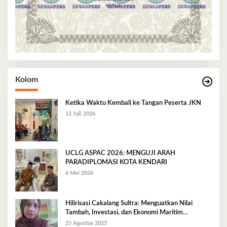
Kolom
Ketika Waktu Kembali ke Tangan Peserta JKN
13 Juli 2026
UCLG ASPAC 2026: MENGUJI ARAH
PARADIPLOMASI KOTA KENDARI
6 Mei 2026
Hilirisasi Cakalang Sultra: Menguatkan Nilai
Tambah, Investasi, dan Ekonomi Maritim
Berkelanjutan
25 Agustus 2025