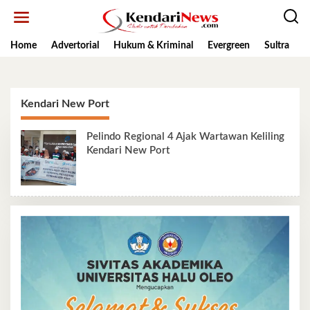
Lewati
ke
konten
Home
Advertorial
Hukum & Kriminal
Evergreen
Sultra
K
Kendari New Port
Pelindo Regional 4 Ajak Wartawan Keliling
Kendari New Port