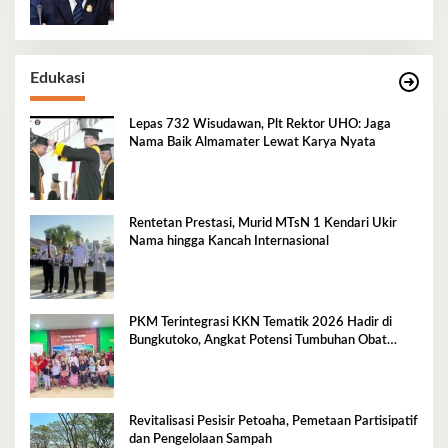
Edukasi
Lepas 732 Wisudawan, Plt Rektor UHO: Jaga
Nama Baik Almamater Lewat Karya Nyata
Rentetan Prestasi, Murid MTsN 1 Kendari Ukir
Nama hingga Kancah Internasional
PKM Terintegrasi KKN Tematik 2026 Hadir di
Bungkutoko, Angkat Potensi Tumbuhan Obat
Tradisional Pesisir
Revitalisasi Pesisir Petoaha, Pemetaan Partisipatif
dan Pengelolaan Sampah