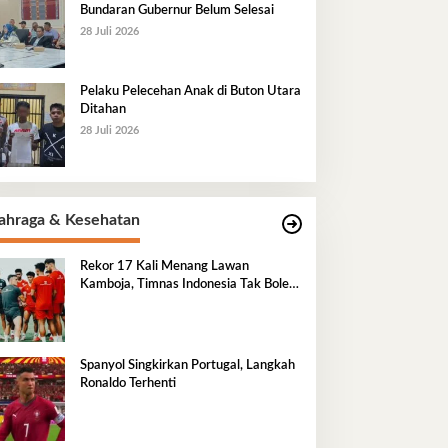
Bundaran Gubernur Belum Selesai
28 Juli 2026
Pelaku Pelecehan Anak di Buton Utara
Ditahan
28 Juli 2026
ahraga & Kesehatan
Rekor 17 Kali Menang Lawan
Kamboja, Timnas Indonesia Tak Boleh
Terlena
Spanyol Singkirkan Portugal, Langkah
Ronaldo Terhenti