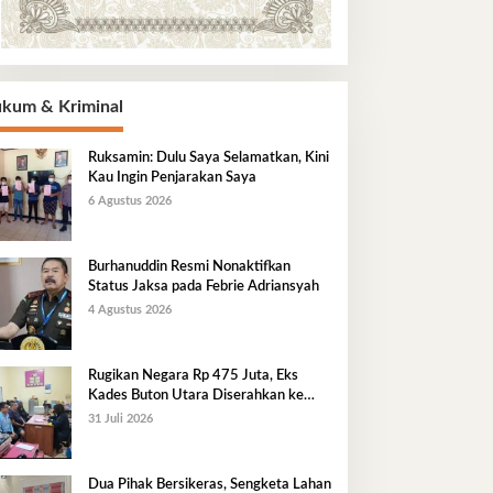
kum & Kriminal
Ruksamin: Dulu Saya Selamatkan, Kini
Kau Ingin Penjarakan Saya
6 Agustus 2026
Burhanuddin Resmi Nonaktifkan
Status Jaksa pada Febrie Adriansyah
4 Agustus 2026
Rugikan Negara Rp 475 Juta, Eks
Kades Buton Utara Diserahkan ke
Kejaksaan
31 Juli 2026
Dua Pihak Bersikeras, Sengketa Lahan