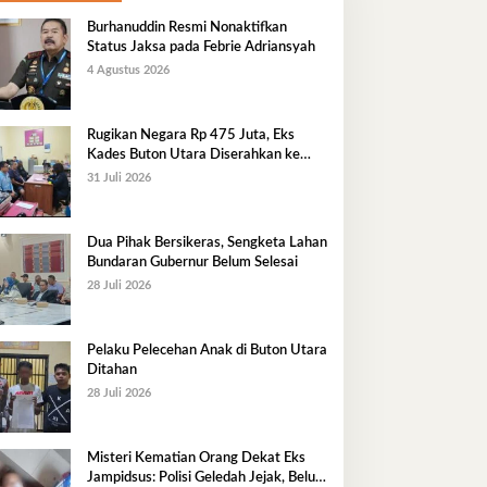
Burhanuddin Resmi Nonaktifkan
Status Jaksa pada Febrie Adriansyah
4 Agustus 2026
Rugikan Negara Rp 475 Juta, Eks
Kades Buton Utara Diserahkan ke
Kejaksaan
31 Juli 2026
Dua Pihak Bersikeras, Sengketa Lahan
Bundaran Gubernur Belum Selesai
28 Juli 2026
Pelaku Pelecehan Anak di Buton Utara
Ditahan
28 Juli 2026
Misteri Kematian Orang Dekat Eks
Jampidsus: Polisi Geledah Jejak, Belum