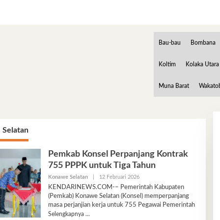
Bau-bau
Bombana
Koltim
Kolaka Utara
Muna Barat
Wakato
 Selatan
Pemkab Konsel Perpanjang Kontrak
755 PPPK untuk Tiga Tahun
Oleh
Konawe Selatan
|
12 Februari 2026
Ariyani
KENDARINEWS.COM-– Pemerintah Kabupaten
(Pemkab) Konawe Selatan (Konsel) memperpanjang
masa perjanjian kerja untuk 755 Pegawai Pemerintah
Selengkapnya