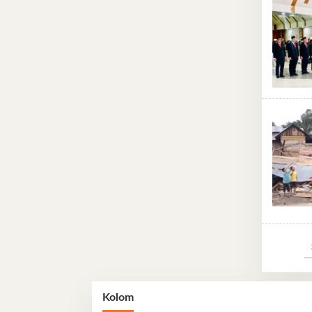
Kolom