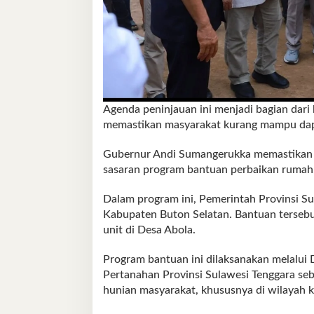
Agenda peninjauan ini menjadi bagian dar
memastikan masyarakat kurang mampu dapa
Gubernur Andi Sumangerukka memastikan s
sasaran program bantuan perbaikan rumah
Dalam program ini, Pemerintah Provinsi S
Kabupaten Buton Selatan. Bantuan tersebut
unit di Desa Abola.
Program bantuan ini dilaksanakan melalu
Pertanahan Provinsi Sulawesi Tenggara seb
hunian masyarakat, khususnya di wilayah 