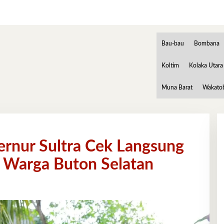
Bau-bau
Bombana
Koltim
Kolaka Utara
Muna Barat
Wakato
ernur Sultra Cek Langsung
 Warga Buton Selatan