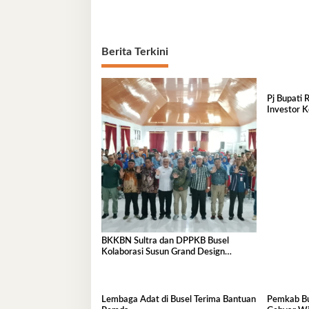
Berita Terkini
Pj Bupati Ri
Investor K
Unlimited
BKKBN Sultra dan DPPKB Busel
Kolaborasi Susun Grand Design
Pembangunan Kependudukan
Lembaga Adat di Busel Terima Bantuan
Pemkab Bu