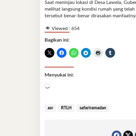
Saat meninjau lokasi di Desa Lawela, Gub
melihat langsung kondisi rumah yang telah
tersebut benar-benar dirasakan manfaatnya
Viewed :
654
Bagikan ini:
Menyukai ini:
Memuat...
asr
RTLH
safariramadan