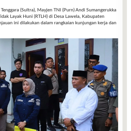
ggara (Sultra), Mayjen TNI (Purn) Andi Sumangerukka
idak Layak Huni (RTLH) di Desa Lawela, Kabupaten
njauan ini dilakukan dalam rangkaian kunjungan kerja dan