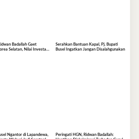
dwan Badallah Gaet
Serahkan Bantuan Kapal, Pj. Bupati
orea Selatan, Nilai Investasi
Busel Ingatkan Jangan Disalahgunakan
sel Ngantor di Lapandewa,
Peringati HGN, Ridwan Badallah: