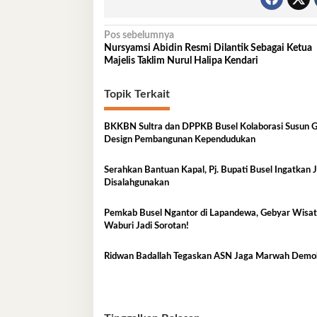
Navigasi
Pos sebelumnya
Nursyamsi Abidin Resmi Dilantik Sebagai Ketua
pos
Majelis Taklim Nurul Halipa Kendari
Topik Terkait
BKKBN Sultra dan DPPKB Busel Kolaborasi Susun 
Design Pembangunan Kependudukan
Serahkan Bantuan Kapal, Pj. Bupati Busel Ingatkan 
Disalahgunakan
Pemkab Busel Ngantor di Lapandewa, Gebyar Wisa
Waburi Jadi Sorotan!
Ridwan Badallah Tegaskan ASN Jaga Marwah Demo