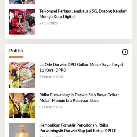
Telkomsel Perluas Jangkauan 5G, Dorong Kendari
Menuju Kota Digital
27 Juli 2026
Politik
La Ode Darwin: DPD Golkar Mubar Saya Target
11 Kursi DPRD
8 Februari 2026
Rhika Purwaningsih Darwin Siap Bawa Golkar
Mubar Menuju Era Kejayaan Baru
8 Februari 2026
Kembalikan Formulir Pencalonan, Rhika
Purwaningsih Darwin Siap jadi Ketua DPD II
Golkar Mubar