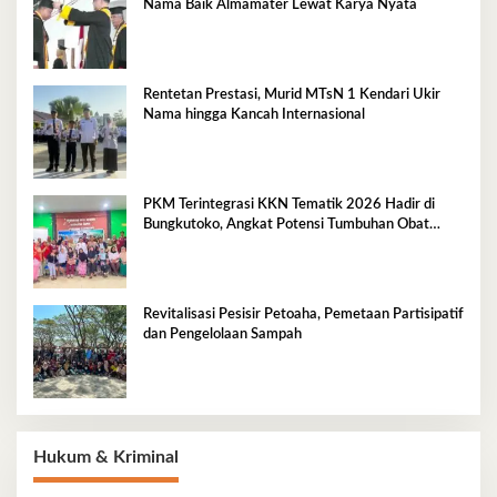
Nama Baik Almamater Lewat Karya Nyata
Rentetan Prestasi, Murid MTsN 1 Kendari Ukir
Nama hingga Kancah Internasional
PKM Terintegrasi KKN Tematik 2026 Hadir di
Bungkutoko, Angkat Potensi Tumbuhan Obat
Tradisional Pesisir
Revitalisasi Pesisir Petoaha, Pemetaan Partisipatif
dan Pengelolaan Sampah
Hukum & Kriminal