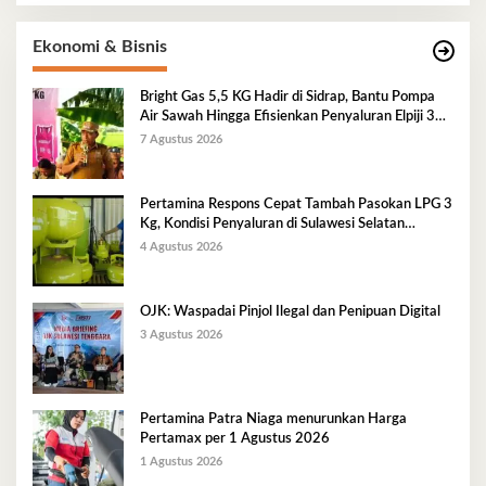
Ekonomi & Bisnis
Bright Gas 5,5 KG Hadir di Sidrap, Bantu Pompa
Air Sawah Hingga Efisienkan Penyaluran Elpiji 3
Kg
7 Agustus 2026
Pertamina Respons Cepat Tambah Pasokan LPG 3
Kg, Kondisi Penyaluran di Sulawesi Selatan
Berlangsung Kondusif
4 Agustus 2026
OJK: Waspadai Pinjol Ilegal dan Penipuan Digital
3 Agustus 2026
Pertamina Patra Niaga menurunkan Harga
Pertamax per 1 Agustus 2026
1 Agustus 2026