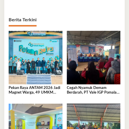
Berita Terkini
Pekan Raya ANTAM 2026 Jadi
Cegah Nyamuk Demam
Magnet Warga, 49 UMKM
Berdarah, PT Vale IGP Pomalaa
Promosikan Produk Unggulan di
Gencarkan Edukasi PHBS di
Pomalaa
Desa Tambea