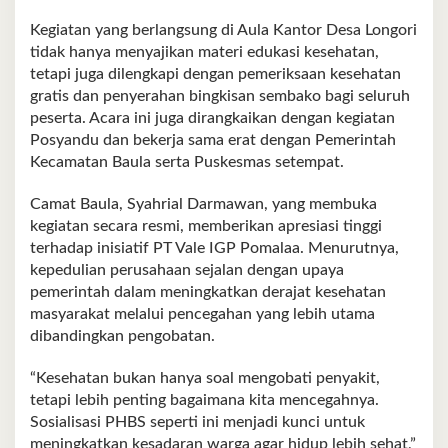
Kegiatan yang berlangsung di Aula Kantor Desa Longori
tidak hanya menyajikan materi edukasi kesehatan,
tetapi juga dilengkapi dengan pemeriksaan kesehatan
gratis dan penyerahan bingkisan sembako bagi seluruh
peserta. Acara ini juga dirangkaikan dengan kegiatan
Posyandu dan bekerja sama erat dengan Pemerintah
Kecamatan Baula serta Puskesmas setempat.
Camat Baula, Syahrial Darmawan, yang membuka
kegiatan secara resmi, memberikan apresiasi tinggi
terhadap inisiatif PT Vale IGP Pomalaa. Menurutnya,
kepedulian perusahaan sejalan dengan upaya
pemerintah dalam meningkatkan derajat kesehatan
masyarakat melalui pencegahan yang lebih utama
dibandingkan pengobatan.
“Kesehatan bukan hanya soal mengobati penyakit,
tetapi lebih penting bagaimana kita mencegahnya.
Sosialisasi PHBS seperti ini menjadi kunci untuk
meningkatkan kesadaran warga agar hidup lebih sehat,”