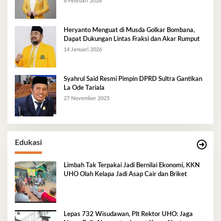
6 Februari 2026
Heryanto Menguat di Musda Golkar Bombana,
Dapat Dukungan Lintas Fraksi dan Akar Rumput
14 Januari 2026
Syahrul Said Resmi Pimpin DPRD Sultra Gantikan
La Ode Tariala
27 November 2025
Edukasi
Limbah Tak Terpakai Jadi Bernilai Ekonomi, KKN
UHO Olah Kelapa Jadi Asap Cair dan Briket
Lepas 732 Wisudawan, Plt Rektor UHO: Jaga