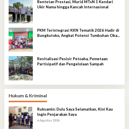
Rentetan Prestasi, Murid MTsN 1 Kendari
Ukir Nama hingga Kancah Internasional
PKM Terintegrasi KKN Tematik 2026 Hadir di
Bungkutoko, Angkat Potensi Tumbuhan Obat
Tradisional Pesisir
Revitalisasi Pesisir Petoaha, Pemetaan
Partisipatif dan Pengelolaan Sampah
Hukum & Kriminal
Ruksamin: Dulu Saya Selamatkan, Kini Kau
Ingin Penjarakan Saya
6 Agustus 2026