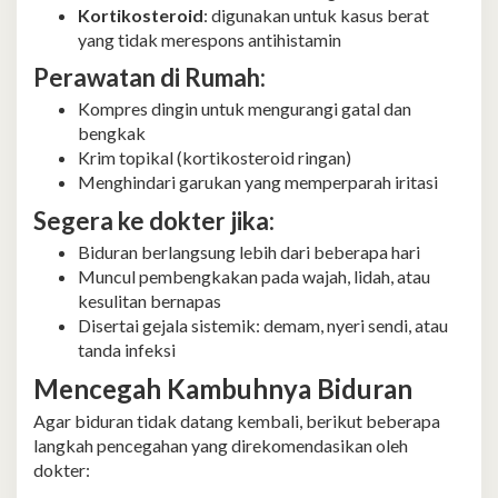
Kortikosteroid
: digunakan untuk kasus berat
yang tidak merespons antihistamin
Perawatan di Rumah:
Kompres dingin untuk mengurangi gatal dan
bengkak
Krim topikal (kortikosteroid ringan)
Menghindari garukan yang memperparah iritasi
Segera ke dokter jika:
Biduran berlangsung lebih dari beberapa hari
Muncul pembengkakan pada wajah, lidah, atau
kesulitan bernapas
Disertai gejala sistemik: demam, nyeri sendi, atau
tanda infeksi
Mencegah Kambuhnya Biduran
Agar biduran tidak datang kembali, berikut beberapa
langkah pencegahan yang direkomendasikan oleh
dokter: