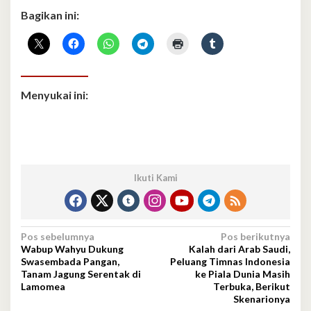
Bagikan ini:
Menyukai ini:
Ikuti Kami
Navigasi
Pos sebelumnya
Pos berikutnya
Wabup Wahyu Dukung
Kalah dari Arab Saudi,
pos
Swasembada Pangan,
Peluang Timnas Indonesia
Tanam Jagung Serentak di
ke Piala Dunia Masih
Lamomea
Terbuka, Berikut
Skenarionya