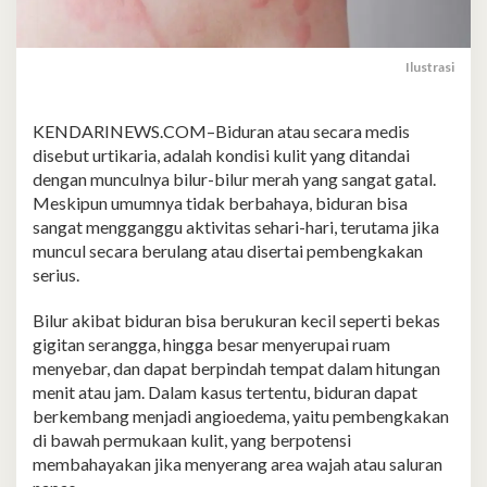
Ilustrasi
KENDARINEWS.COM–Biduran atau secara medis
disebut urtikaria, adalah kondisi kulit yang ditandai
dengan munculnya bilur-bilur merah yang sangat gatal.
Meskipun umumnya tidak berbahaya, biduran bisa
sangat mengganggu aktivitas sehari-hari, terutama jika
muncul secara berulang atau disertai pembengkakan
serius.
Bilur akibat biduran bisa berukuran kecil seperti bekas
gigitan serangga, hingga besar menyerupai ruam
menyebar, dan dapat berpindah tempat dalam hitungan
menit atau jam. Dalam kasus tertentu, biduran dapat
berkembang menjadi angioedema, yaitu pembengkakan
di bawah permukaan kulit, yang berpotensi
membahayakan jika menyerang area wajah atau saluran