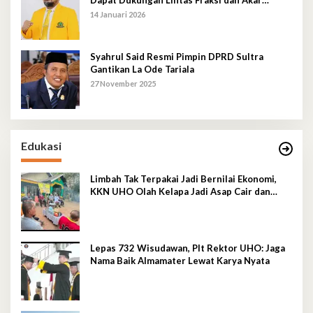
Dapat Dukungan Lintas Fraksi dan Akar
Rumput
14 Januari 2026
Syahrul Said Resmi Pimpin DPRD Sultra
Gantikan La Ode Tariala
27 November 2025
Edukasi
Limbah Tak Terpakai Jadi Bernilai Ekonomi,
KKN UHO Olah Kelapa Jadi Asap Cair dan
Briket
Lepas 732 Wisudawan, Plt Rektor UHO: Jaga
Nama Baik Almamater Lewat Karya Nyata