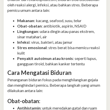
oleh reaksi alergi, infeksi, atau bahkan stres. Beberapa
pemicu umum antara lain:
Makanan
: kacang, seafood, susu, telur
Obat-obatan
: antibiotik, aspirin, NSAID
Lingkungan
: udara dingin atau panas ekstrem,
sinar matahari, air
Infeksi
: virus, bakteri, atau jamur
Stres emosional
: stres berat bisa memicu reaksi
kulit
Penyakit autoimun atau kronis
: seperti lupus,
gangguan tiroid, bahkan kanker tertentu
Cara Mengatasi Biduran
Penanganan biduran fokus pada menghilangkan gejala
dan menghindari pemicu. Beberapa langkah yang umum
dilakukan antara lain:
Obat-obatan:
Antihistamin
: untuk meredakan gatal dan ruam