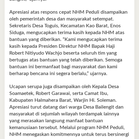
Apresiasi atas respons cepat NHM Peduli disampaikan
oleh pemerintah desa dan masyarakat setempat.
Sekretaris Desa Toguis, Kecamatan Kao Barat, Enos
Siduga, mengucapkan terima kasih kepada NHM atas
bantuan yang diberikan. “Kami mengucapkan terima
kasih kepada Presiden Direktur NHM Bapak Haji
Robert Nitiyudo Wachjo beserta seluruh tim yang
bertugas atas bantuan yang telah diberikan. Semoga
bantuan ini bermanfaat bagi masyarakat dan kami
berharap bencana ini segera berlalu,” ujarnya.
Ucapan serupa juga disampaikan oleh Kepala Desa
Soamaetek, Robert Garawai, serta Camat Ibu,
Kabupaten Halmahera Barat, Warjin Hi. Soleman.
Apresiasi turut datang dari warga Desa Bailengit dan
masyarakat di sejumlah wilayah terdampak lainnya
yang merasakan langsung manfaat bantuan
kemanusiaan tersebut. Melalui program NHM Peduli,
NHM menegaskan komitmennya untuk terus bersinergi