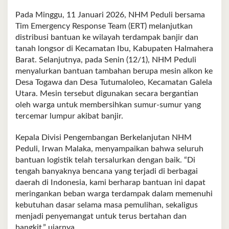
Pada Minggu, 11 Januari 2026, NHM Peduli bersama
Tim Emergency Response Team (ERT) melanjutkan
distribusi bantuan ke wilayah terdampak banjir dan
tanah longsor di Kecamatan Ibu, Kabupaten Halmahera
Barat. Selanjutnya, pada Senin (12/1), NHM Peduli
menyalurkan bantuan tambahan berupa mesin alkon ke
Desa Togawa dan Desa Tutumaloleo, Kecamatan Galela
Utara. Mesin tersebut digunakan secara bergantian
oleh warga untuk membersihkan sumur-sumur yang
tercemar lumpur akibat banjir.
Kepala Divisi Pengembangan Berkelanjutan NHM
Peduli, Irwan Malaka, menyampaikan bahwa seluruh
bantuan logistik telah tersalurkan dengan baik. “Di
tengah banyaknya bencana yang terjadi di berbagai
daerah di Indonesia, kami berharap bantuan ini dapat
meringankan beban warga terdampak dalam memenuhi
kebutuhan dasar selama masa pemulihan, sekaligus
menjadi penyemangat untuk terus bertahan dan
bangkit,” ujarnya.