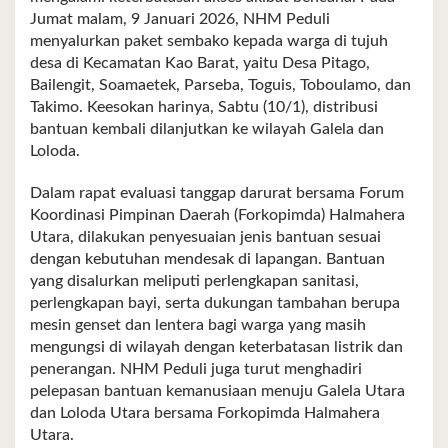
Jumat malam, 9 Januari 2026, NHM Peduli
menyalurkan paket sembako kepada warga di tujuh
desa di Kecamatan Kao Barat, yaitu Desa Pitago,
Bailengit, Soamaetek, Parseba, Toguis, Toboulamo, dan
Takimo. Keesokan harinya, Sabtu (10/1), distribusi
bantuan kembali dilanjutkan ke wilayah Galela dan
Loloda.
Dalam rapat evaluasi tanggap darurat bersama Forum
Koordinasi Pimpinan Daerah (Forkopimda) Halmahera
Utara, dilakukan penyesuaian jenis bantuan sesuai
dengan kebutuhan mendesak di lapangan. Bantuan
yang disalurkan meliputi perlengkapan sanitasi,
perlengkapan bayi, serta dukungan tambahan berupa
mesin genset dan lentera bagi warga yang masih
mengungsi di wilayah dengan keterbatasan listrik dan
penerangan. NHM Peduli juga turut menghadiri
pelepasan bantuan kemanusiaan menuju Galela Utara
dan Loloda Utara bersama Forkopimda Halmahera
Utara.