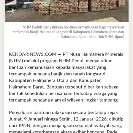
NHM Peduli menyalurkan bantuan kemanusiaan bagi masyarakat
terdampak banjir dan tanah longsor di Kabupaten Halmahera Utara dan
Halmahera Barat. Foto: Dok NHM. (jpnn)
KENDARINEWS.COM — PT Nusa Halmahera Minerals
(NHM) melalui program NHM Peduli menyalurkan
bantuan kemanusiaan kepada masyarakat yang
terdampak bencana banjir dan tanah longsor di
Kabupaten Halmahera Utara dan Kabupaten
Halmahera Barat. Bantuan tersebut diberikan sebagai
bentuk kepedulian perusahaan terhadap warga yang
terdampak bencana alam di wilayah lingkar tambang.
Penyaluran bantuan dilakukan secara bertahap sejak
Jumat, 9 Januari hingga Senin, 12 Januari 2026, dikutip
dari JPNN, dengan menjangkau sejumlah wilayah yang
mengalami keterbatasan akses akibat bencana. Pada