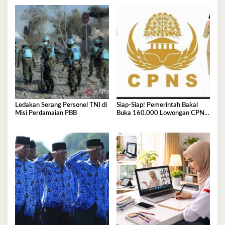
Sini
Ledakan Serang Personel TNI di
Siap-Siap! Pemerintah Bakal
Misi Perdamaian PBB
Buka 160.000 Lowongan CPNS
2026, Jurusan Ini Paling Banyak
Dicari