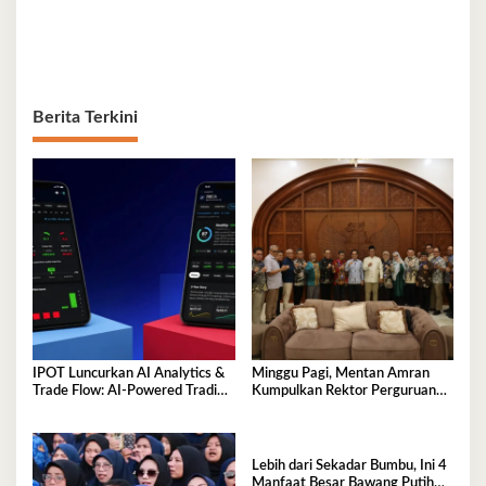
Berita Terkini
IPOT Luncurkan AI Analytics &
Minggu Pagi, Mentan Amran
Trade Flow: AI-Powered Trading
Kumpulkan Rektor Perguruan
Platform Pertama di Indonesia
Tinggi Lingkup Indonesia Timur,
Perkuat Inovasi Pertanian
Lebih dari Sekadar Bumbu, Ini 4
Manfaat Besar Bawang Putih