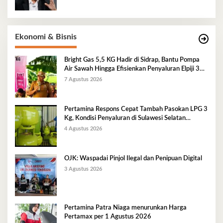
Ekonomi & Bisnis
Bright Gas 5,5 KG Hadir di Sidrap, Bantu Pompa
Air Sawah Hingga Efisienkan Penyaluran Elpiji 3
Kg
7 Agustus 2026
Pertamina Respons Cepat Tambah Pasokan LPG 3
Kg, Kondisi Penyaluran di Sulawesi Selatan
Berlangsung Kondusif
4 Agustus 2026
OJK: Waspadai Pinjol Ilegal dan Penipuan Digital
3 Agustus 2026
Pertamina Patra Niaga menurunkan Harga
Pertamax per 1 Agustus 2026