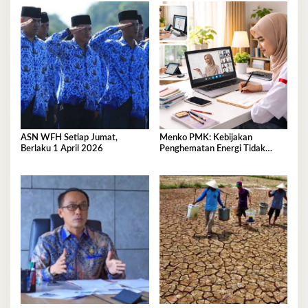
ASN WFH Setiap Jumat,
Menko PMK: Kebijakan
Berlaku 1 April 2026
Penghematan Energi Tidak
Akan Ganggu Pembelajaran dan
Pelayanan Publik