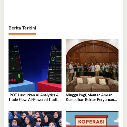
Berita Terkini
IPOT Luncurkan AI Analytics &
Minggu Pagi, Mentan Amran
Trade Flow: AI-Powered Trading
Kumpulkan Rektor Perguruan
Platform Pertama di Indonesia
Tinggi Lingkup Indonesia Timur,
Perkuat Inovasi Pertanian