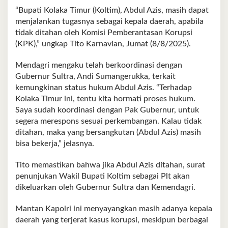
“Bupati Kolaka Timur (Koltim), Abdul Azis, masih dapat
menjalankan tugasnya sebagai kepala daerah, apabila
tidak ditahan oleh Komisi Pemberantasan Korupsi
(KPK),” ungkap Tito Karnavian, Jumat (8/8/2025).
Mendagri mengaku telah berkoordinasi dengan
Gubernur Sultra, Andi Sumangerukka, terkait
kemungkinan status hukum Abdul Azis. “Terhadap
Kolaka Timur ini, tentu kita hormati proses hukum.
Saya sudah koordinasi dengan Pak Gubernur, untuk
segera merespons sesuai perkembangan. Kalau tidak
ditahan, maka yang bersangkutan (Abdul Azis) masih
bisa bekerja,” jelasnya.
Tito memastikan bahwa jika Abdul Azis ditahan, surat
penunjukan Wakil Bupati Koltim sebagai Plt akan
dikeluarkan oleh Gubernur Sultra dan Kemendagri.
Mantan Kapolri ini menyayangkan masih adanya kepala
daerah yang terjerat kasus korupsi, meskipun berbagai