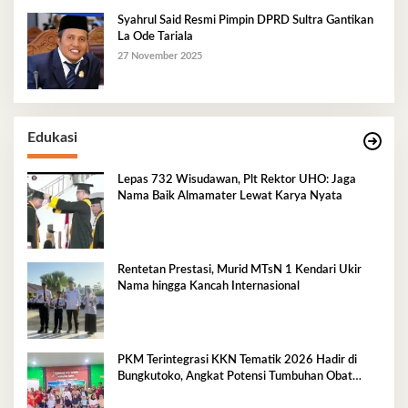
Syahrul Said Resmi Pimpin DPRD Sultra Gantikan
La Ode Tariala
27 November 2025
Edukasi
Lepas 732 Wisudawan, Plt Rektor UHO: Jaga
Nama Baik Almamater Lewat Karya Nyata
Rentetan Prestasi, Murid MTsN 1 Kendari Ukir
Nama hingga Kancah Internasional
PKM Terintegrasi KKN Tematik 2026 Hadir di
Bungkutoko, Angkat Potensi Tumbuhan Obat
Tradisional Pesisir