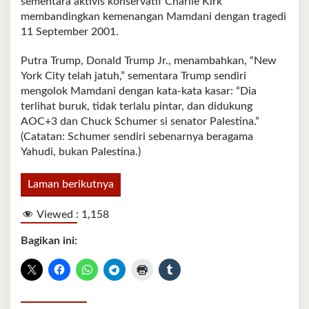
sementara aktivis konservatif Charlie Kirk
membandingkan kemenangan Mamdani dengan tragedi
11 September 2001.
Putra Trump, Donald Trump Jr., menambahkan, “New
York City telah jatuh,” sementara Trump sendiri
mengolok Mamdani dengan kata-kata kasar: “Dia
terlihat buruk, tidak terlalu pintar, dan didukung
AOC+3 dan Chuck Schumer si senator Palestina.”
(Catatan: Schumer sendiri sebenarnya beragama
Yahudi, bukan Palestina.)
Laman berikutnya
Viewed :
1,158
Bagikan ini: