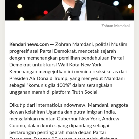
Zohran Mamdani
Kendarinews.com —
Zohran Mamdani, politisi Muslim
progresif asal Partai Demokrat, mencetak sejarah
dengan memenangkan pemilihan pendahuluan Partai
Demokrat untuk kursi Wali Kota New York.
Kemenangan mengejutkan ini memicu reaksi keras dari
Presiden AS Donald Trump, yang menyebut Mamdani
sebagai “komunis gila 100%” dalam serangkaian
unggahan marah di platform Truth Social.
Dikutip dari internatiol.sindownew, Mamdani, anggota
dewan kelahiran Uganda dan putra imigran India,
mengalahkan mantan Gubernur New York, Andrew
Cuomo, dalam kontes yang dipandang sebagai
pertarungan penting arah masa depan Partai