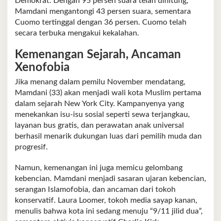
Demokrat. Dengan 95 persen suara telah dihitung,
Mamdani mengantongi 43 persen suara, sementara
Cuomo tertinggal dengan 36 persen. Cuomo telah
secara terbuka mengakui kekalahan.
Kemenangan Sejarah, Ancaman
Xenofobia
Jika menang dalam pemilu November mendatang,
Mamdani (33) akan menjadi wali kota Muslim pertama
dalam sejarah New York City. Kampanyenya yang
menekankan isu-isu sosial seperti sewa terjangkau,
layanan bus gratis, dan perawatan anak universal
berhasil menarik dukungan luas dari pemilih muda dan
progresif.
Namun, kemenangan ini juga memicu gelombang
kebencian. Mamdani menjadi sasaran ujaran kebencian,
serangan Islamofobia, dan ancaman dari tokoh
konservatif. Laura Loomer, tokoh media sayap kanan,
menulis bahwa kota ini sedang menuju “9/11 jilid dua”,