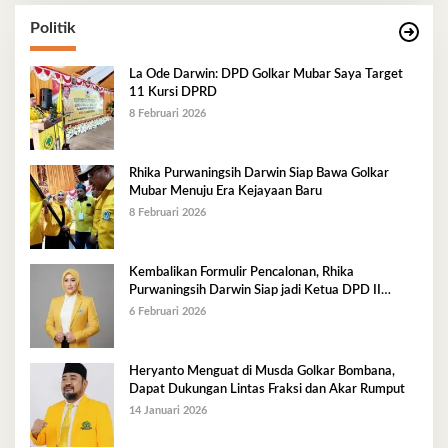
Politik
La Ode Darwin: DPD Golkar Mubar Saya Target
11 Kursi DPRD
8 Februari 2026
Rhika Purwaningsih Darwin Siap Bawa Golkar
Mubar Menuju Era Kejayaan Baru
8 Februari 2026
Kembalikan Formulir Pencalonan, Rhika
Purwaningsih Darwin Siap jadi Ketua DPD II
Golkar Mubar
6 Februari 2026
Heryanto Menguat di Musda Golkar Bombana,
Dapat Dukungan Lintas Fraksi dan Akar Rumput
14 Januari 2026