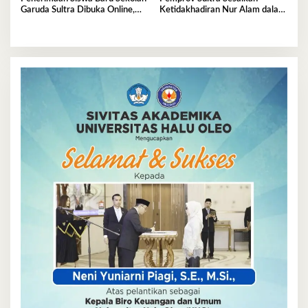
Garuda Sultra Dibuka Online,
Ketidakhadiran Nur Alam dalam
Cek Disini!
Mediasi Polemik Unsultra