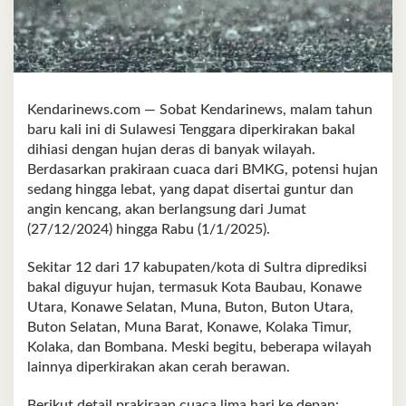
Kendarinews.com — Sobat Kendarinews, malam tahun
baru kali ini di Sulawesi Tenggara diperkirakan bakal
dihiasi dengan hujan deras di banyak wilayah.
Berdasarkan prakiraan cuaca dari BMKG, potensi hujan
sedang hingga lebat, yang dapat disertai guntur dan
angin kencang, akan berlangsung dari Jumat
(27/12/2024) hingga Rabu (1/1/2025).
Sekitar 12 dari 17 kabupaten/kota di Sultra diprediksi
bakal diguyur hujan, termasuk Kota Baubau, Konawe
Utara, Konawe Selatan, Muna, Buton, Buton Utara,
Buton Selatan, Muna Barat, Konawe, Kolaka Timur,
Kolaka, dan Bombana. Meski begitu, beberapa wilayah
lainnya diperkirakan akan cerah berawan.
Berikut detail prakiraan cuaca lima hari ke depan: