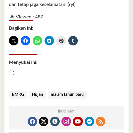
dan tetap jaga keselamatan! (ryl)
Viewed :
487
Bagikan ini:
Menyukai ini:
Memuat...
BMKG
Hujan
malam tahun baru
Ikuti Kami