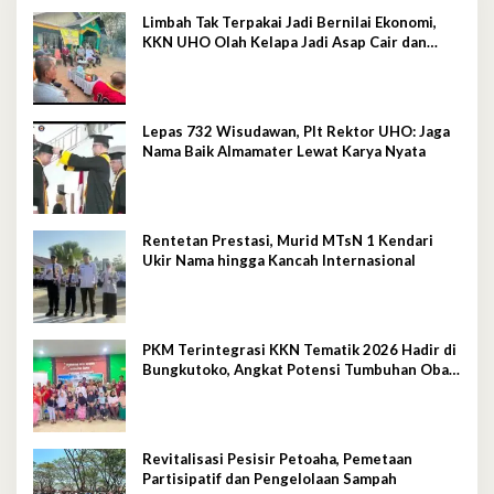
Limbah Tak Terpakai Jadi Bernilai Ekonomi,
KKN UHO Olah Kelapa Jadi Asap Cair dan
Briket
Lepas 732 Wisudawan, Plt Rektor UHO: Jaga
Nama Baik Almamater Lewat Karya Nyata
Rentetan Prestasi, Murid MTsN 1 Kendari
Ukir Nama hingga Kancah Internasional
PKM Terintegrasi KKN Tematik 2026 Hadir di
Bungkutoko, Angkat Potensi Tumbuhan Obat
Tradisional Pesisir
Revitalisasi Pesisir Petoaha, Pemetaan
Partisipatif dan Pengelolaan Sampah