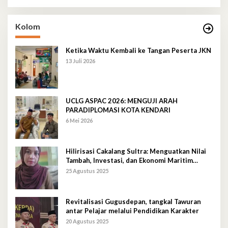
Kolom
Ketika Waktu Kembali ke Tangan Peserta JKN
13 Juli 2026
UCLG ASPAC 2026: MENGUJI ARAH
PARADIPLOMASI KOTA KENDARI
6 Mei 2026
Hilirisasi Cakalang Sultra: Menguatkan Nilai
Tambah, Investasi, dan Ekonomi Maritim
Berkelanjutan
25 Agustus 2025
Revitalisasi Gugusdepan, tangkal Tawuran
antar Pelajar melalui Pendidikan Karakter
20 Agustus 2025