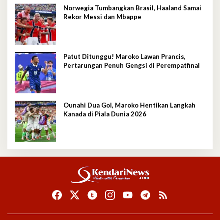
Norwegia Tumbangkan Brasil, Haaland Samai
Rekor Messi dan Mbappe
Patut Ditunggu! Maroko Lawan Prancis,
Pertarungan Penuh Gengsi di Perempatfinal
Ounahi Dua Gol, Maroko Hentikan Langkah
Kanada di Piala Dunia 2026