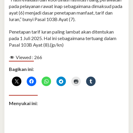
pada pelayanan rawat inap sebagaimana dimaksud pada
ayat (6) menjadi dasar penetapan manfaat, tarif dan
Iuran,” bunyi Pasal 103B Ayat (7).
Penetapan tarif iuran paling lambat akan ditentukan
pada 1 Juli 2025. Hal ini sebagaimana tertuang dalam
Pasal 103B Ayat (8).(jp/kn)
Viewed :
266
Bagikan ini:
Menyukai ini: