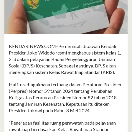
KENDARINEWS.COM–Pemerintah dibawah Kendali
Presiden Joko Widodo resmi menghapus sistem kelas 1,
2, 3 dalam pelayanan Badan Penyelenggaran Jaminan
Sosial (BPJS) Kesehatan. Sebagai gantinya, BPJS akan
menerapkan sistem Kelas Rawat Inap Standar (KRIS).
Hal itu sebagaimana tertuang dalam Peraturan Presiden
(Perpres) Nomor 59 tahun 2024 tentang Perubahan
Ketiga atas Peraturan Presiden Nomor 82 tahun 2018
tentang Jaminan Kesehatan. Keputusan itu diteken
Presiden Jokowi pada Rabu, 8 Mei 2024.
“Penerapan fasilitas ruang perawatan pada pelayanan
rawat inap berdasarkan Kelas Rawat Inap Standar