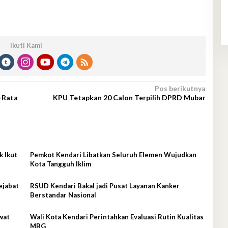
Ikuti Kami
Pos berikutnya
a-Rata
KPU Tetapkan 20 Calon Terpilih DPRD Mubar
k Ikut
Pemkot Kendari Libatkan Seluruh Elemen Wujudkan
Kota Tangguh Iklim
ejabat
RSUD Kendari Bakal jadi Pusat Layanan Kanker
Berstandar Nasional
wat
Wali Kota Kendari Perintahkan Evaluasi Rutin Kualitas
MBG