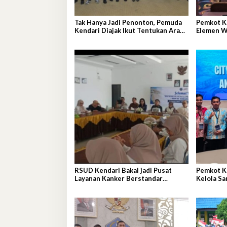
Tak Hanya Jadi Penonton, Pemuda
Pemkot K
Kendari Diajak Ikut Tentukan Arah
Elemen W
Pembangunan
Iklim
RSUD Kendari Bakal jadi Pusat
Pemkot K
Layanan Kanker Berstandar
Kelola S
Nasional
Sirkular