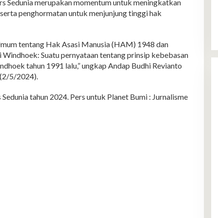
ers Sedunia merupakan momentum untuk meningkatkan
serta penghormatan untuk menjunjung tinggi hak
 Umum tentang Hak Asasi Manusia (HAM) 1948 dan
i Windhoek: Suatu pernyataan tentang prinsip kebebasan
indhoek tahun 1991 lalu,” ungkap Andap Budhi Revianto
(2/5/2024).
edunia tahun 2024. Pers untuk Planet Bumi : Jurnalisme