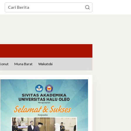
Konut
Muna Barat
Wakatobi