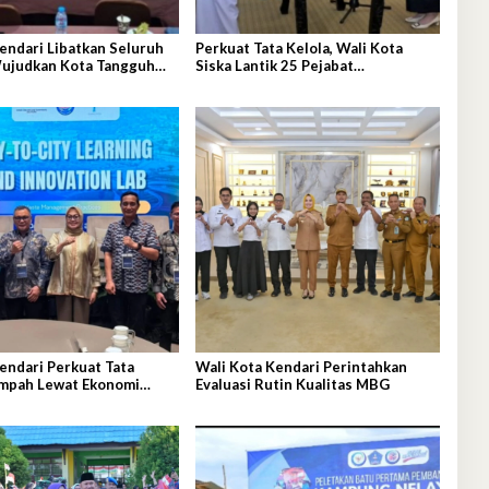
endari Libatkan Seluruh
Perkuat Tata Kelola, Wali Kota
ujudkan Kota Tangguh
Siska Lantik 25 Pejabat
Administrator
endari Perkuat Tata
Wali Kota Kendari Perintahkan
ampah Lewat Ekonomi
Evaluasi Rutin Kualitas MBG