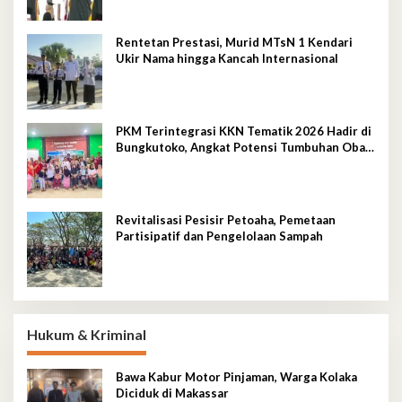
Rentetan Prestasi, Murid MTsN 1 Kendari
Ukir Nama hingga Kancah Internasional
PKM Terintegrasi KKN Tematik 2026 Hadir di
Bungkutoko, Angkat Potensi Tumbuhan Obat
Tradisional Pesisir
Revitalisasi Pesisir Petoaha, Pemetaan
Partisipatif dan Pengelolaan Sampah
Hukum & Kriminal
Bawa Kabur Motor Pinjaman, Warga Kolaka
Diciduk di Makassar