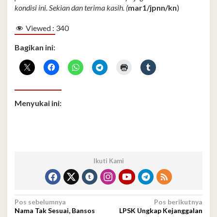
kondisi ini. Sekian dan terima kasih. (
mar1/jpnn/kn
)
Viewed :
340
Bagikan ini:
Menyukai ini:
Ikuti Kami
Navigasi
Pos sebelumnya
Pos berikutnya
Nama Tak Sesuai, Bansos
LPSK Ungkap Kejanggalan