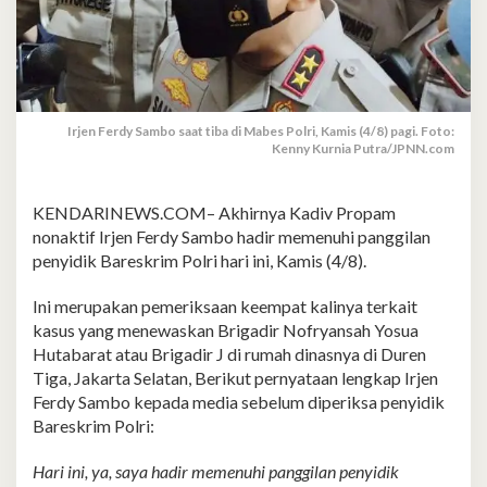
Irjen Ferdy Sambo saat tiba di Mabes Polri, Kamis (4/8) pagi. Foto:
Kenny Kurnia Putra/JPNN.com
KENDARINEWS.COM– Akhirnya Kadiv Propam
nonaktif Irjen Ferdy Sambo hadir memenuhi panggilan
penyidik Bareskrim Polri hari ini, Kamis (4/8).
Ini merupakan pemeriksaan keempat kalinya terkait
kasus yang menewaskan Brigadir Nofryansah Yosua
Hutabarat atau Brigadir J di rumah dinasnya di Duren
Tiga, Jakarta Selatan, Berikut pernyataan lengkap Irjen
Ferdy Sambo kepada media sebelum diperiksa penyidik
Bareskrim Polri:
Hari ini, ya, saya hadir memenuhi panggilan penyidik