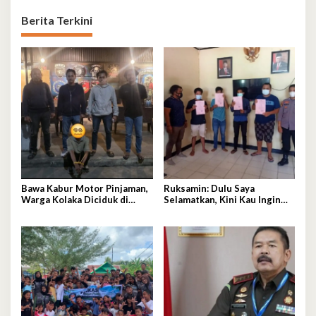
Berita Terkini
Bawa Kabur Motor Pinjaman,
Ruksamin: Dulu Saya
Warga Kolaka Diciduk di
Selamatkan, Kini Kau Ingin
Makassar
Penjarakan Saya