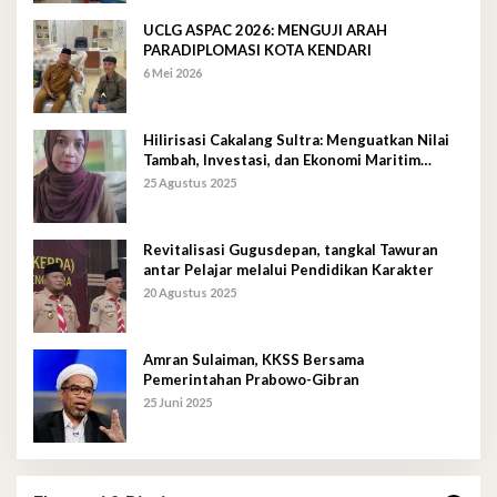
UCLG ASPAC 2026: MENGUJI ARAH
PARADIPLOMASI KOTA KENDARI
6 Mei 2026
Hilirisasi Cakalang Sultra: Menguatkan Nilai
Tambah, Investasi, dan Ekonomi Maritim
Berkelanjutan
25 Agustus 2025
Revitalisasi Gugusdepan, tangkal Tawuran
antar Pelajar melalui Pendidikan Karakter
20 Agustus 2025
Amran Sulaiman, KKSS Bersama
Pemerintahan Prabowo-Gibran
25 Juni 2025