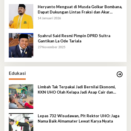
Heryanto Menguat di Musda Golkar Bombana,
Dapat Dukungan Lintas Fraksi dan Akar
Rumput
14 Januari 2026
Syahrul Said Resmi Pimpin DPRD Sultra
Gantikan La Ode Tariala
27 November 2025
Edukasi
Limbah Tak Terpakai Jadi Bernilai Ekonomi,
KKN UHO Olah Kelapa Jadi Asap Cair dan
Briket
Lepas 732 Wisudawan, Plt Rektor UHO: Jaga
Nama Baik Almamater Lewat Karya Nyata