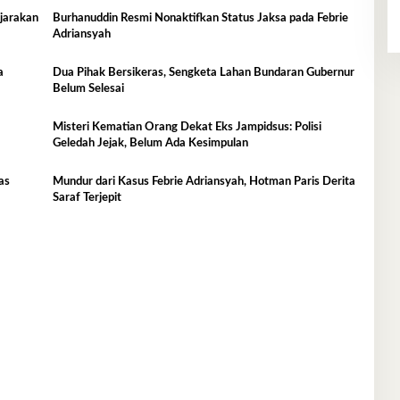
njarakan
Burhanuddin Resmi Nonaktifkan Status Jaksa pada Febrie
Adriansyah
a
Dua Pihak Bersikeras, Sengketa Lahan Bundaran Gubernur
Belum Selesai
Misteri Kematian Orang Dekat Eks Jampidsus: Polisi
Geledah Jejak, Belum Ada Kesimpulan
as
Mundur dari Kasus Febrie Adriansyah, Hotman Paris Derita
Saraf Terjepit