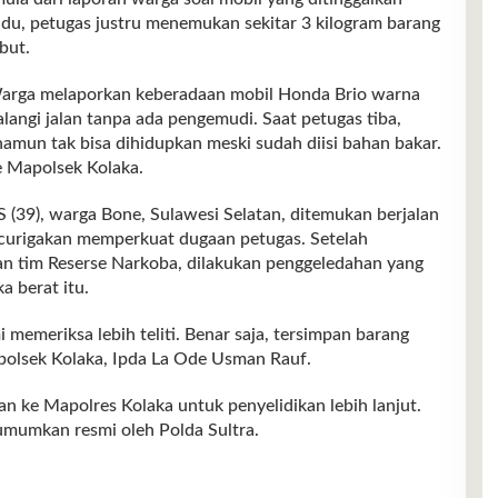
u, petugas justru menemukan sekitar 3 kilogram barang
but.
 Warga melaporkan keberadaan mobil Honda Brio warna
angi jalan tanpa ada pengemudi. Saat petugas tiba,
namun tak bisa dihidupkan meski sudah diisi bahan bakar.
 Mapolsek Kolaka.
S (39), warga Bone, Sulawesi Selatan, ditemukan berjalan
encurigakan memperkuat dugaan petugas. Setelah
an tim Reserse Narkoba, dilakukan penggeledahan yang
 berat itu.
i memeriksa lebih teliti. Benar saja, tersimpan barang
apolsek Kolaka, Ipda La Ode Usman Rauf.
kan ke Mapolres Kolaka untuk penyelidikan lebih lanjut.
umumkan resmi oleh Polda Sultra.