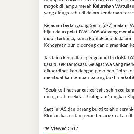
mogok di lampu merah Kelurahan Watuliand
yang diduga sabu di dalam kendaraan terse
Kejadian berlangsung Senin (6/7) malam.
hijau daun pelat DW 1008 XX yang menghal
mobil terkunci, kunci kontak ada di dalam 
Kendaraan pun didorong dan diamankan ke
Tak lama kemudian, pengemudi berinisial A
kaki di sekitar lokasi. Gelagatnya yang m
dikoordinasikan dengan pimpinan Polres d
membuahkan temuan barang bukti narkotika
“Sopir terlihat sangat gelisah, sehingga kam
diduga sabu sekitar 3 kilogram,” ungkap K
Saat ini AS dan barang bukti telah diserah
Rincian kasus dan peran tersangka akan di
Viewed :
617