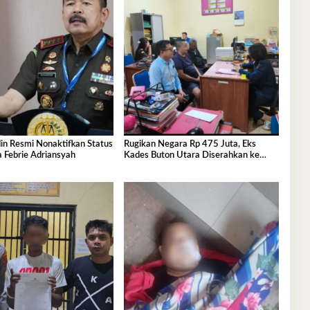
in Resmi Nonaktifkan Status
Rugikan Negara Rp 475 Juta, Eks
 Febrie Adriansyah
Kades Buton Utara Diserahkan ke
Kejaksaan