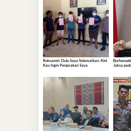
Ruksamin: Dulu Saya Selamatkan, Kini
Burhanudd
Kau Ingin Penjarakan Saya
Jaksa pada