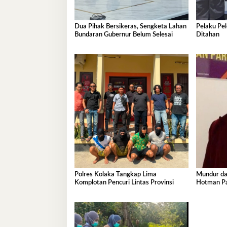
Dua Pihak Bersikeras, Sengketa Lahan
Pelaku Pe
Bundaran Gubernur Belum Selesai
Ditahan
Polres Kolaka Tangkap Lima
Mundur dar
Komplotan Pencuri Lintas Provinsi
Hotman Par