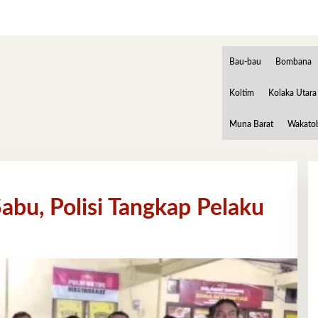
Bau-bau
Bombana
Koltim
Kolaka Utara
Muna Barat
Wakato
abu, Polisi Tangkap Pelaku