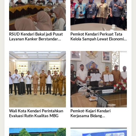
RSUD Kendari Bakal jadi Pusat
Pemkot Kendari Perkuat Tata
Layanan Kanker Berstandar
Kelola Sampah Lewat Ekonomi
Nasional
Sirkular
Wali Kota Kendari Perintahkan
Pemkot-Kejari Kendari
Evaluasi Rutin Kualitas MBG
Kerjasama Bidang
Pendampingan Hukum ‘Gratis’