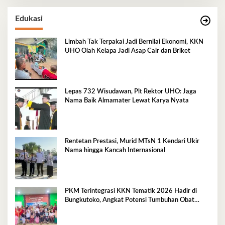
Edukasi
Limbah Tak Terpakai Jadi Bernilai Ekonomi, KKN
UHO Olah Kelapa Jadi Asap Cair dan Briket
Lepas 732 Wisudawan, Plt Rektor UHO: Jaga
Nama Baik Almamater Lewat Karya Nyata
Rentetan Prestasi, Murid MTsN 1 Kendari Ukir
Nama hingga Kancah Internasional
PKM Terintegrasi KKN Tematik 2026 Hadir di
Bungkutoko, Angkat Potensi Tumbuhan Obat
Tradisional Pesisir