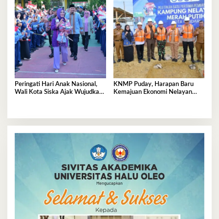
Peringati Hari Anak Nasional,
KNMP Puday, Harapan Baru
Wali Kota Siska Ajak Wujudkan
Kemajuan Ekonomi Nelayan
Kendari Ramah Anak
Kendari