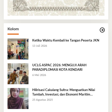
Kolom
Ketika Waktu Kembali ke Tangan Peserta JKN
13 Juli 2026
UCLG ASPAC 2026: MENGUJI ARAH
PARADIPLOMASI KOTA KENDARI
6 Mei 2026
Hilirisasi Cakalang Sultra: Menguatkan Nilai
Tambah, Investasi, dan Ekonomi Maritim
Berkelanjutan
25 Agustus 2025