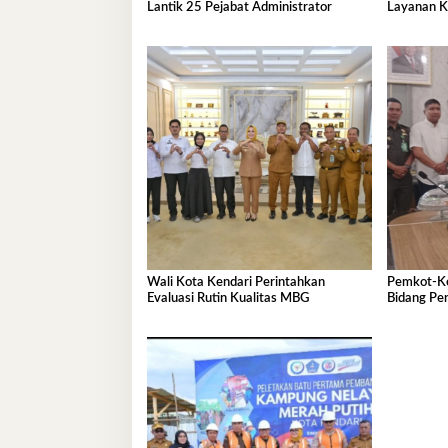
Lantik 25 Pejabat Administrator
Layanan K
Wali Kota Kendari Perintahkan
Pemkot-Ke
Evaluasi Rutin Kualitas MBG
Bidang Pe