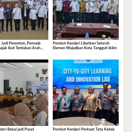
 Jadi Penonton, Pemuda
Pemkot Kendari Libatkan Seluruh
ajak Ikut Tentukan Arah
Elemen Wujudkan Kota Tangguh Iklim
nan
ri Bakal jadi Pusat
Pemkot Kendari Perkuat Tata Kelola