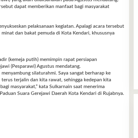
 tersebut dapat memberikan manfaat bagi masyarakat
enyukseskan pelaksanaan kegiatan. Apalagi acara tersebut
 minat dan bakat pemuda di Kota Kendari, khususnya
adir (kemeja putih) memimpin rapat persiapan
ejawi (Pesparawi) Agustus mendatang.
erus menyambung silaturahmi. Saya sangat berharap ke
 terus terjalin dan kita rawat, sehingga kedepan kita
bagi masyarakat,” kata Sulkarnain saat menerima
aduan Suara Gerejawi Daerah Kota Kendari di Rujabnya.