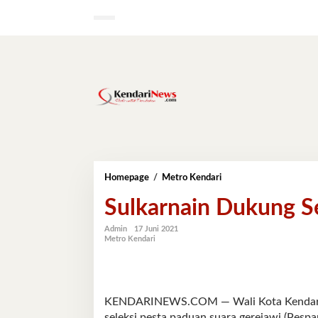
Lewati
ke
konten
Sulkarnain
Homepage
/
Metro Kendari
Dukung
Sulkarnain Dukung Se
Seleksi
Pesparawi
di
Admin
17 Juni 2021
Metro Kendari
Kendari
KENDARINEWS.COM — Wali Kota Kendari, 
seleksi pesta paduan suara gerejawi (Pesp