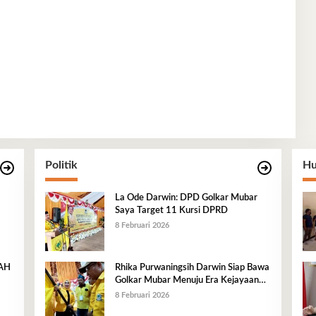
Politik
Hu
La Ode Darwin: DPD Golkar Mubar
Saya Target 11 Kursi DPRD
8 Februari 2026
RAH
Rhika Purwaningsih Darwin Siap Bawa
Golkar Mubar Menuju Era Kejayaan
Baru
8 Februari 2026