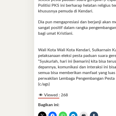
Politisi PKS ini berharap helatan religius
khususnya pemuda di Kendari.
Dia pun mengapresiasi dan berjanji akan m
sangat positif dalam rangka pengembangan
bagi umat Kristiani.
Wali Kota Wali Kota Kendari, Sulkarnain K
pelaksanaan eleksi pesta paduan suara ger
“Syukurlah, hari ini (kemarin) kita bisa t
depannya, komunikasi dan interaksi ini bisa
semua bisa memberikan manfaat yang luas 
perwakilan Lembaga Pengembangan Pesta P
(c/ags)
Viewed :
268
Bagikan ini: