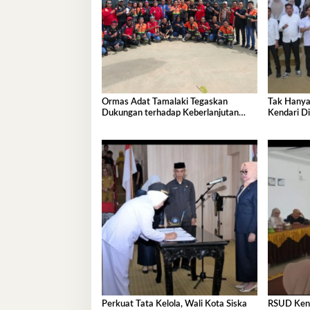
Ormas Adat Tamalaki Tegaskan
Tak Hanya
Dukungan terhadap Keberlanjutan
Kendari Di
Investasi IPIP
Pembangu
Perkuat Tata Kelola, Wali Kota Siska
RSUD Kenda