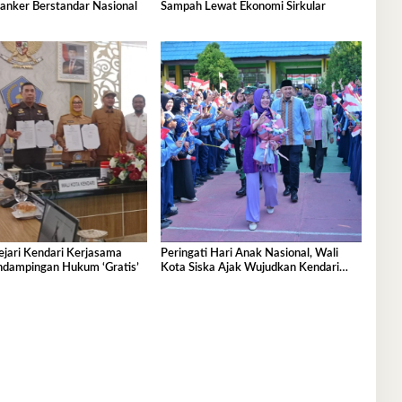
anker Berstandar Nasional
Sampah Lewat Ekonomi Sirkular
jari Kendari Kerjasama
Peringati Hari Anak Nasional, Wali
ndampingan Hukum ‘Gratis’
Kota Siska Ajak Wujudkan Kendari
Ramah Anak