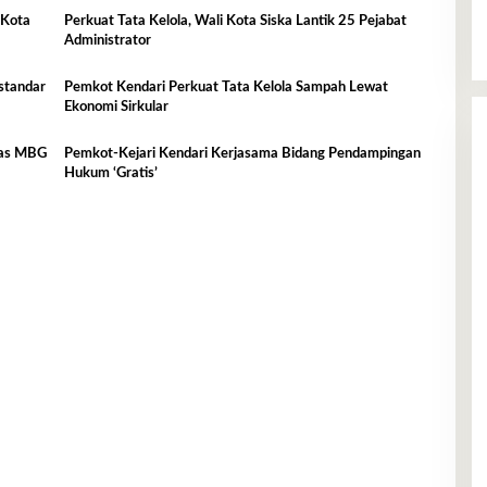
 Kota
Perkuat Tata Kelola, Wali Kota Siska Lantik 25 Pejabat
Administrator
standar
Pemkot Kendari Perkuat Tata Kelola Sampah Lewat
Ekonomi Sirkular
itas MBG
Pemkot-Kejari Kendari Kerjasama Bidang Pendampingan
Hukum ‘Gratis’