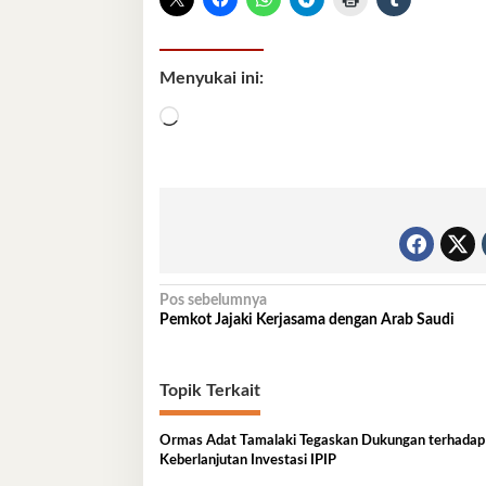
Menyukai ini:
Memuat...
Navigasi
Pos sebelumnya
Pemkot Jajaki Kerjasama dengan Arab Saudi
pos
Topik Terkait
Ormas Adat Tamalaki Tegaskan Dukungan terhadap
Keberlanjutan Investasi IPIP