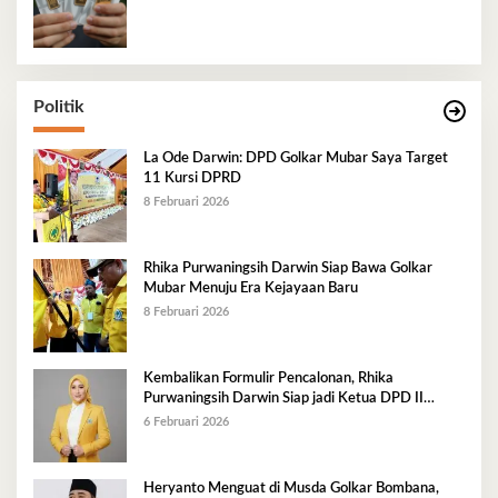
Politik
La Ode Darwin: DPD Golkar Mubar Saya Target
11 Kursi DPRD
8 Februari 2026
Rhika Purwaningsih Darwin Siap Bawa Golkar
Mubar Menuju Era Kejayaan Baru
8 Februari 2026
Kembalikan Formulir Pencalonan, Rhika
Purwaningsih Darwin Siap jadi Ketua DPD II
Golkar Mubar
6 Februari 2026
Heryanto Menguat di Musda Golkar Bombana,