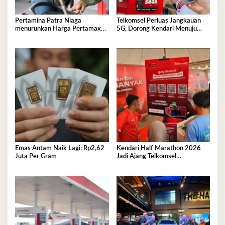
Pertamina Patra Niaga
Telkomsel Perluas Jangkauan
menurunkan Harga Pertamax
5G, Dorong Kendari Menuju
per 1 Agustus 2026
Kota Digital
Emas Antam Naik Lagi: Rp2,62
Kendari Half Marathon 2026
Juta Per Gram
Jadi Ajang Telkomsel
Perkenalkan Ekosistem Digital
Terintegrasi