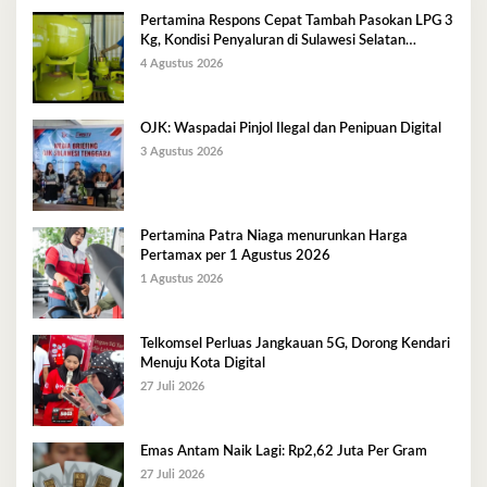
Pertamina Respons Cepat Tambah Pasokan LPG 3
Kg, Kondisi Penyaluran di Sulawesi Selatan
Berlangsung Kondusif
4 Agustus 2026
OJK: Waspadai Pinjol Ilegal dan Penipuan Digital
3 Agustus 2026
Pertamina Patra Niaga menurunkan Harga
Pertamax per 1 Agustus 2026
1 Agustus 2026
Telkomsel Perluas Jangkauan 5G, Dorong Kendari
Menuju Kota Digital
27 Juli 2026
Emas Antam Naik Lagi: Rp2,62 Juta Per Gram
27 Juli 2026