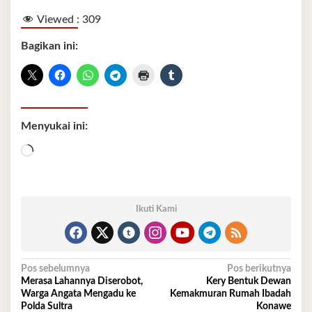
Viewed :
309
Bagikan ini:
Menyukai ini:
Memuat...
Ikuti Kami
Navigasi
Pos sebelumnya
Pos berikutnya
Merasa Lahannya Diserobot,
Kery Bentuk Dewan
pos
Warga Angata Mengadu ke
Kemakmuran Rumah Ibadah
Polda Sultra
Konawe