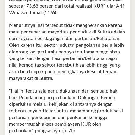
sebesar 73,68 persen dari total realisasi KUR,” ujar Arif
Wibawa, Jumat (11/6).
Menurutnya, hal tersebut tidak mengherankan karena
mata pencaharian mayoritas penduduk di Sultra adalah
dari kegiatan perdagangan dan pertanian/kehutanan.
Oleh karena itu, sektor industri pengolahan perlu lebih
didorong lagi pertumbuhannya terutama pengolahan
yang terkait dengan hasil pertanian/kehutanan agar
nilai komoditas sektor tersebut bisa lebih tinggi yang
akan berdampak pada meningkatnya kesejahteraan
masyarakat di Sultra.
“Hal ini tentu saja perlu dukungan dari semua pihak,
baik Pemda maupun perbankan. Dukungan Pemda
diperlukan melalui kebijakan di antaranya dengan
terbentuknya offtaker untuk menampung produk hasil
pertanian, perkebunan dan perikanan sehingga
mempermudah akses pembiayaan KUR oleh
perbankan,” pungkasnya. (uli/b)