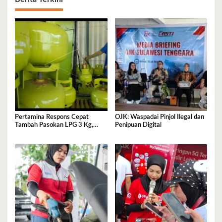
Pertamina Respons Cepat
OJK: Waspadai Pinjol Ilegal dan
Tambah Pasokan LPG 3 Kg,
Penipuan Digital
Kondisi Penyaluran di Sulawesi
Selatan Berlangsung Kondusif