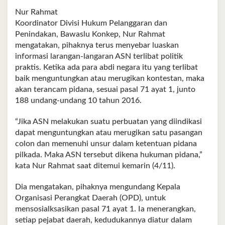
Nur Rahmat
Koordinator Divisi Hukum Pelanggaran dan
Penindakan, Bawaslu Konkep, Nur Rahmat
mengatakan, pihaknya terus menyebar luaskan
informasi larangan-langaran ASN terlibat politik
praktis. Ketika ada para abdi negara itu yang terlibat
baik menguntungkan atau merugikan kontestan, maka
akan terancam pidana, sesuai pasal 71 ayat 1, junto
188 undang-undang 10 tahun 2016.
“Jika ASN melakukan suatu perbuatan yang diindikasi
dapat menguntungkan atau merugikan satu pasangan
colon dan memenuhi unsur dalam ketentuan pidana
pilkada. Maka ASN tersebut dikena hukuman pidana,”
kata Nur Rahmat saat ditemui kemarin (4/11).
Dia mengatakan, pihaknya mengundang Kepala
Organisasi Perangkat Daerah (OPD), untuk
mensosialksasikan pasal 71 ayat 1. Ia menerangkan,
setiap pejabat daerah, kedudukannya diatur dalam