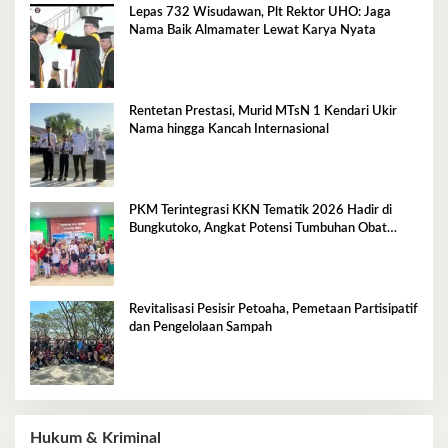
Lepas 732 Wisudawan, Plt Rektor UHO: Jaga
Nama Baik Almamater Lewat Karya Nyata
Rentetan Prestasi, Murid MTsN 1 Kendari Ukir
Nama hingga Kancah Internasional
PKM Terintegrasi KKN Tematik 2026 Hadir di
Bungkutoko, Angkat Potensi Tumbuhan Obat
Tradisional Pesisir
Revitalisasi Pesisir Petoaha, Pemetaan Partisipatif
dan Pengelolaan Sampah
Hukum & Kriminal