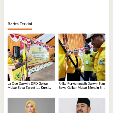
Berita Terkini
La Ode Darwin: DPD Golkar
Rhika Purwaningsih Darwin Siap
Mubar Saya Target 11 Kursi
Bawa Golkar Mubar Menuju Era
DPRD
Kejayaan Baru