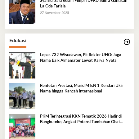
Syahrul Said Resmi Pimpin DPRD Sultra Gantikan
La Ode Tariala
27 November 2025
Edukasi
Lepas 732 Wisudawan, Plt Rektor UHO: Jaga
Nama Baik Almamater Lewat Karya Nyata
Rentetan Prestasi, Murid MTsN 1 Kendari Ukir
Nama hingga Kancah Internasional
PKM Terintegrasi KKN Tematik 2026 Hadir di
Bungkutoko, Angkat Potensi Tumbuhan Obat
Tradisional Pesisir