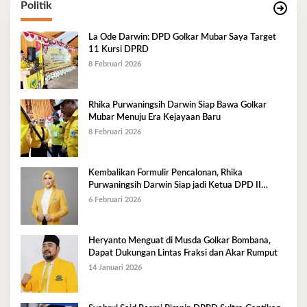
Politik
La Ode Darwin: DPD Golkar Mubar Saya Target
11 Kursi DPRD
8 Februari 2026
Rhika Purwaningsih Darwin Siap Bawa Golkar
Mubar Menuju Era Kejayaan Baru
8 Februari 2026
Kembalikan Formulir Pencalonan, Rhika
Purwaningsih Darwin Siap jadi Ketua DPD II
Golkar Mubar
6 Februari 2026
Heryanto Menguat di Musda Golkar Bombana,
Dapat Dukungan Lintas Fraksi dan Akar Rumput
14 Januari 2026