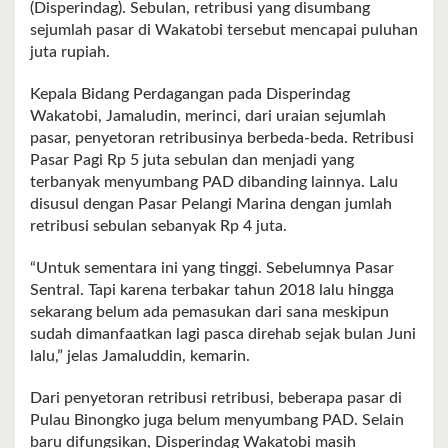
(Disperindag). Sebulan, retribusi yang disumbang
sejumlah pasar di Wakatobi tersebut mencapai puluhan
juta rupiah.
Kepala Bidang Perdagangan pada Disperindag
Wakatobi, Jamaludin, merinci, dari uraian sejumlah
pasar, penyetoran retribusinya berbeda-beda. Retribusi
Pasar Pagi Rp 5 juta sebulan dan menjadi yang
terbanyak menyumbang PAD dibanding lainnya. Lalu
disusul dengan Pasar Pelangi Marina dengan jumlah
retribusi sebulan sebanyak Rp 4 juta.
“Untuk sementara ini yang tinggi. Sebelumnya Pasar
Sentral. Tapi karena terbakar tahun 2018 lalu hingga
sekarang belum ada pemasukan dari sana meskipun
sudah dimanfaatkan lagi pasca direhab sejak bulan Juni
lalu,” jelas Jamaluddin, kemarin.
Dari penyetoran retribusi retribusi, beberapa pasar di
Pulau Binongko juga belum menyumbang PAD. Selain
baru difungsikan, Disperindag Wakatobi masih