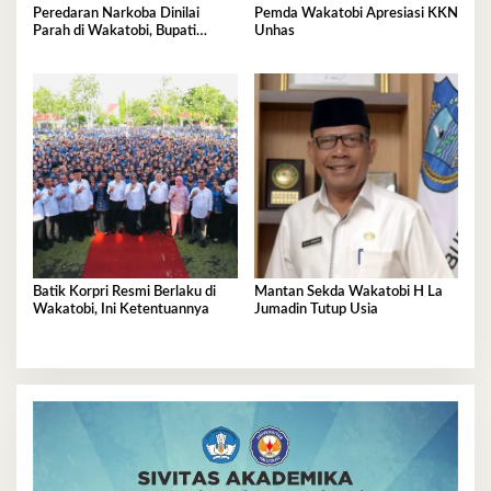
Peredaran Narkoba Dinilai
Pemda Wakatobi Apresiasi KKN
Parah di Wakatobi, Bupati
Unhas
Haliana Imbau Masyarakat
Waspada
Batik Korpri Resmi Berlaku di
Mantan Sekda Wakatobi H La
Wakatobi, Ini Ketentuannya
Jumadin Tutup Usia