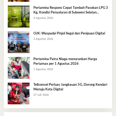
Pertamina Respons Cepat Tambah Pasokan LPG 3
Kg, Kondisi Penyaluran di Sulawesi Selatan
Berlangsung Kondusif
4 Agustus 2026
OJK: Waspadai Pinjol Ilegal dan Penipuan Digital
3 Agustus 2026
Pertamina Patra Niaga menurunkan Harga
Pertamax per 1 Agustus 2026
1 Agustus 2026
Telkomsel Perluas Jangkauan 5G, Dorong Kendari
Menuju Kota Digital
27 Juli 2026