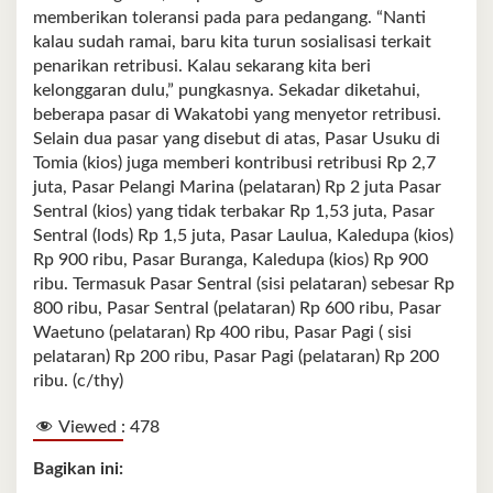
memberikan toleransi pada para pedangang. “Nanti
kalau sudah ramai, baru kita turun sosialisasi terkait
penarikan retribusi. Kalau sekarang kita beri
kelonggaran dulu,” pungkasnya. Sekadar diketahui,
beberapa pasar di Wakatobi yang menyetor retribusi.
Selain dua pasar yang disebut di atas, Pasar Usuku di
Tomia (kios) juga memberi kontribusi retribusi Rp 2,7
juta, Pasar Pelangi Marina (pelataran) Rp 2 juta Pasar
Sentral (kios) yang tidak terbakar Rp 1,53 juta, Pasar
Sentral (lods) Rp 1,5 juta, Pasar Laulua, Kaledupa (kios)
Rp 900 ribu, Pasar Buranga, Kaledupa (kios) Rp 900
ribu. Termasuk Pasar Sentral (sisi pelataran) sebesar Rp
800 ribu, Pasar Sentral (pelataran) Rp 600 ribu, Pasar
Waetuno (pelataran) Rp 400 ribu, Pasar Pagi ( sisi
pelataran) Rp 200 ribu, Pasar Pagi (pelataran) Rp 200
ribu. (c/thy)
Viewed :
478
Bagikan ini: