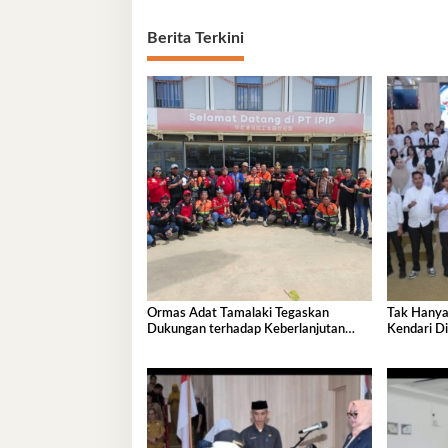
Berita Terkini
Ormas Adat Tamalaki Tegaskan
Tak Hanya
Dukungan terhadap Keberlanjutan
Kendari Di
Investasi IPIP
Pembangu