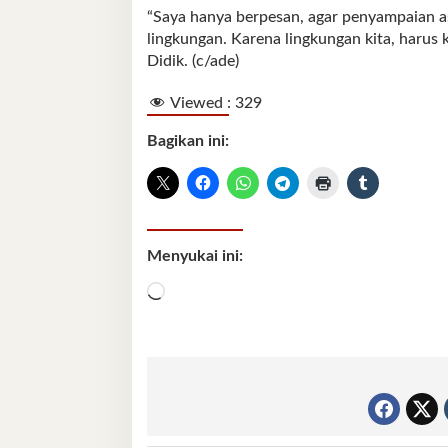
“Saya hanya berpesan, agar penyampaian as
lingkungan. Karena lingkungan kita, harus k
Didik. (c/ade)
Viewed :
329
Bagikan ini:
Menyukai ini:
Memuat...