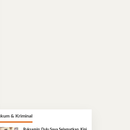
kum & Kriminal
Ruksamin: Dulu Saya Selamatkan, Kini