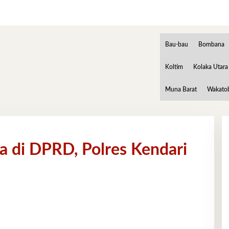
Bau-bau
Bombana
Koltim
Kolaka Utara
Muna Barat
Wakato
a di DPRD, Polres Kendari