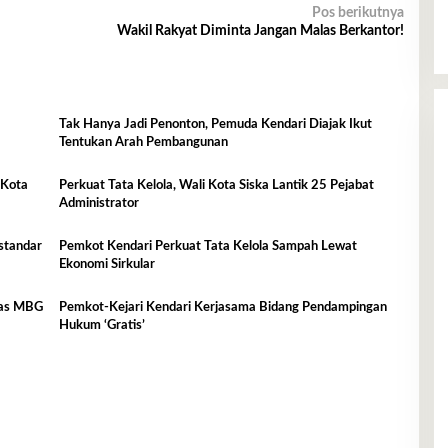
Pos berikutnya
Wakil Rakyat Diminta Jangan Malas Berkantor!
Tak Hanya Jadi Penonton, Pemuda Kendari Diajak Ikut
Tentukan Arah Pembangunan
 Kota
Perkuat Tata Kelola, Wali Kota Siska Lantik 25 Pejabat
Administrator
standar
Pemkot Kendari Perkuat Tata Kelola Sampah Lewat
Ekonomi Sirkular
itas MBG
Pemkot-Kejari Kendari Kerjasama Bidang Pendampingan
Hukum ‘Gratis’