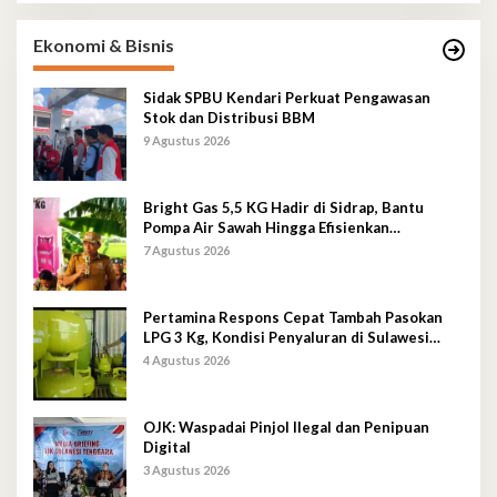
Ekonomi & Bisnis
Sidak SPBU Kendari Perkuat Pengawasan
Stok dan Distribusi BBM
9 Agustus 2026
Bright Gas 5,5 KG Hadir di Sidrap, Bantu
Pompa Air Sawah Hingga Efisienkan
Penyaluran Elpiji 3 Kg
7 Agustus 2026
Pertamina Respons Cepat Tambah Pasokan
LPG 3 Kg, Kondisi Penyaluran di Sulawesi
Selatan Berlangsung Kondusif
4 Agustus 2026
OJK: Waspadai Pinjol Ilegal dan Penipuan
Digital
3 Agustus 2026