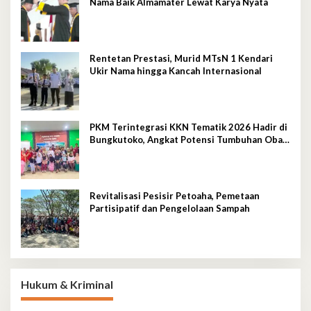
Nama Baik Almamater Lewat Karya Nyata
Rentetan Prestasi, Murid MTsN 1 Kendari
Ukir Nama hingga Kancah Internasional
PKM Terintegrasi KKN Tematik 2026 Hadir di
Bungkutoko, Angkat Potensi Tumbuhan Obat
Tradisional Pesisir
Revitalisasi Pesisir Petoaha, Pemetaan
Partisipatif dan Pengelolaan Sampah
Hukum & Kriminal