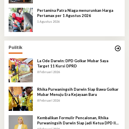
Pertamina Patra Niaga menurunkan Harga
Pertamax per 1 Agustus 2026
1 Agustus 2026
Politik
La Ode Darwin: DPD Golkar Mubar Saya
Target 11 Kursi DPRD
8 Februari 2026
Rhika Purwaningsih Darwin Siap Bawa Golkar
Mubar Menuju Era Kejayaan Baru
8 Februari 2026
Kembalikan Formulir Pencalonan, Rhika
Purwaningsih Darwin Siap jadi Ketua DPD II
Golkar Mubar
6 Februari 2026