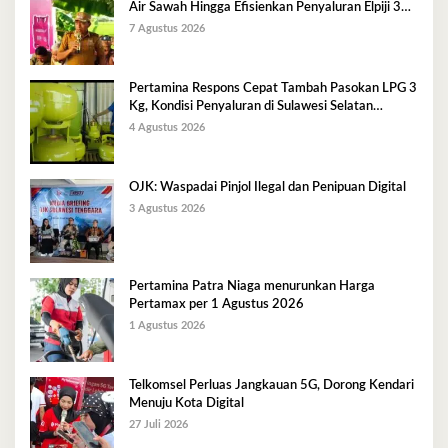
Air Sawah Hingga Efisienkan Penyaluran Elpiji 3
Kg
7 Agustus 2026
Pertamina Respons Cepat Tambah Pasokan LPG 3
Kg, Kondisi Penyaluran di Sulawesi Selatan
Berlangsung Kondusif
4 Agustus 2026
OJK: Waspadai Pinjol Ilegal dan Penipuan Digital
3 Agustus 2026
Pertamina Patra Niaga menurunkan Harga
Pertamax per 1 Agustus 2026
1 Agustus 2026
Telkomsel Perluas Jangkauan 5G, Dorong Kendari
Menuju Kota Digital
27 Juli 2026