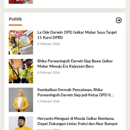
Politik
La Ode Darwin: DPD Golkar Mubar Saya Target
11 Kursi DPRD
8 Februari 2026
Rhika Purwaningsih Darwin Siap Bawa Golkar
Mubar Menuju Era Kejayaan Baru
8 Februari 2026
Kembalikan Formulir Pencalonan, Rhika
Purwaningsih Darwin Siap jadi Ketua DPD II
Golkar Mubar
6 Februari 2026
Heryanto Menguat di Musda Golkar Bombana,
Dapat Dukungan Lintas Fraksi dan Akar Rumput