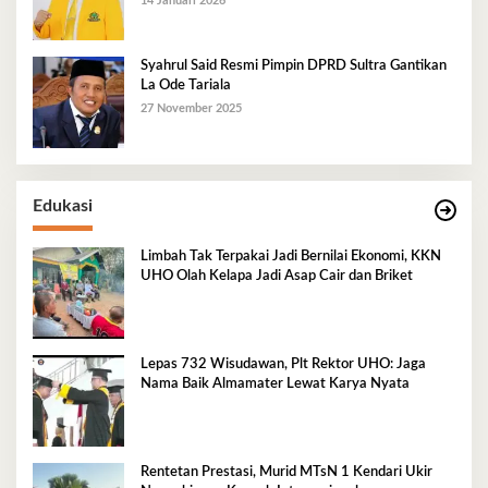
14 Januari 2026
Syahrul Said Resmi Pimpin DPRD Sultra Gantikan
La Ode Tariala
27 November 2025
Edukasi
Limbah Tak Terpakai Jadi Bernilai Ekonomi, KKN
UHO Olah Kelapa Jadi Asap Cair dan Briket
Lepas 732 Wisudawan, Plt Rektor UHO: Jaga
Nama Baik Almamater Lewat Karya Nyata
Rentetan Prestasi, Murid MTsN 1 Kendari Ukir