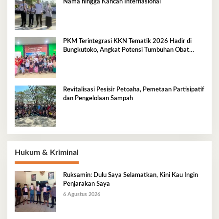
Nama hingga Kancah Internasional
PKM Terintegrasi KKN Tematik 2026 Hadir di
Bungkutoko, Angkat Potensi Tumbuhan Obat
Tradisional Pesisir
Revitalisasi Pesisir Petoaha, Pemetaan Partisipatif
dan Pengelolaan Sampah
Hukum & Kriminal
Ruksamin: Dulu Saya Selamatkan, Kini Kau Ingin
Penjarakan Saya
6 Agustus 2026