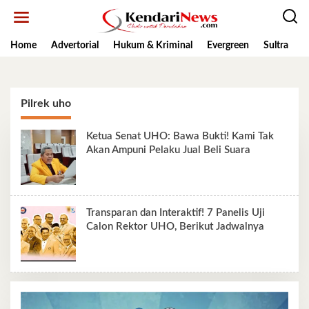
Lewati
ke
konten
Home
Advertorial
Hukum & Kriminal
Evergreen
Sultra
K
Pilrek uho
Ketua Senat UHO: Bawa Bukti! Kami Tak
Akan Ampuni Pelaku Jual Beli Suara
Transparan dan Interaktif! 7 Panelis Uji
Calon Rektor UHO, Berikut Jadwalnya